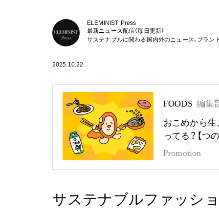
ELEMINIST Press
最新ニュース配信（毎日更新）
サステナブルに関わる国内外のニュース、ブラン
2025.10.22
FOODS
編集
おこめから生
ってる？【つ
Promotion
サステナブルファッションイ