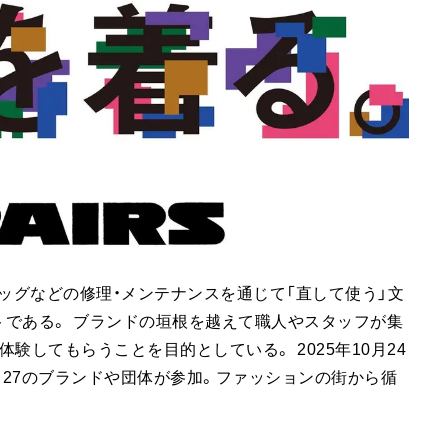
類やバッグなどの修理・メンテナンスを通じて「直して使う」文
である。 ブランドの垣根を越えて職人やスタッフが集
験してもらうことを目的としている。 2025年10月24
、27のブランドや団体が参加。ファッションの街から循