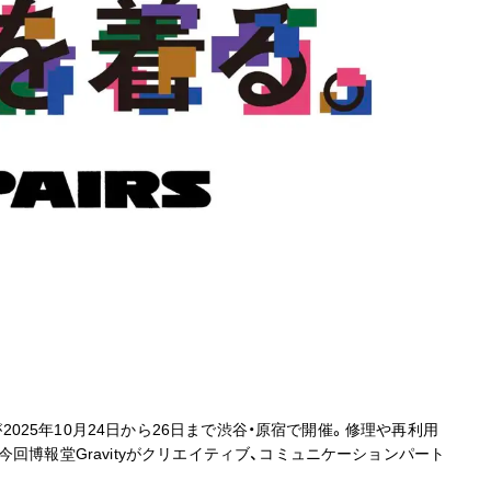
が2025年10月24日から26日まで渋谷・原宿で開催。修理や再利用
回博報堂Gravityがクリエイティブ、コミュニケーションパート