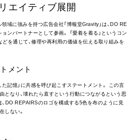
とクリエイティブ展開
に強みを持つ広告会社「博報堂Gravity」は、DO RE
ションパートナーとして参画。 「愛着を着る」というコン
などを通じて、修理や再利用の価値を伝える取り組みを
ートメント
した記憶」に共感を呼び起こすステートメント。 この言
由となり、壊れたら直すという行動につながるという思
DO REPAIRSのロゴを構成する5色を布のように見
在しない。