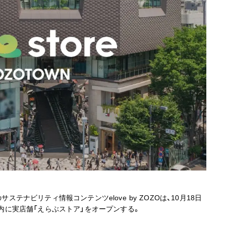
ステナビリティ情報コンテンツelove by ZOZOは、10月18日
ド内に実店舗「えらぶストア」をオープンする。