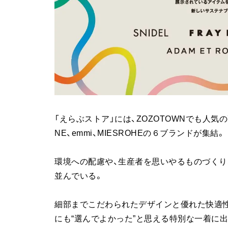
「えらぶストア」には、ZOZOTOWNでも人気の高いSN
NE、emmi、MIESROHEの６ブランドが集結。
環境への配慮や、生産者を思いやるものづくり
並んでいる。
細部までこだわられたデザインと優れた快適性
にも“選んでよかった”と思える特別な一着に