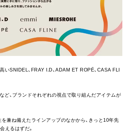
IDEL、FRAY I.D、ADAM ET ROPÉ、CASA FLI
など、ブランドそれぞれの視点で取り組んだアイテムが
を兼ね備えたラインアップのなかから、きっと10年先
出会えるはずだ。