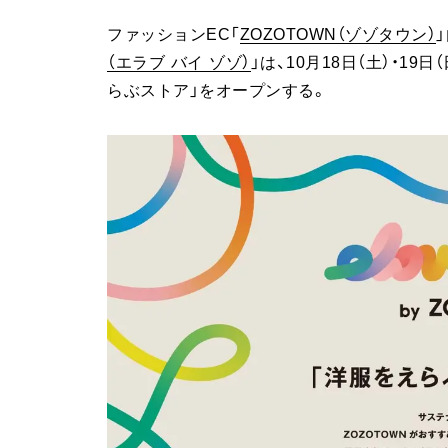
ファッションEC「
ZOZOTOWN（ゾゾタウン）
（エラブ バイ ゾゾ）
」は、10月18日（土）・1
らぶストア」をオープンする。