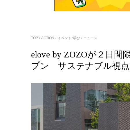
TOP
ACTION
イベント・学び
ニュース
elove by ZOZOが
プン サステナブル視点