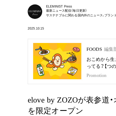
ELEMINIST Press
最新ニュース配信（毎日更新）
サステナブルに関わる国内外のニュース、ブラン
2025.10.15
FOODS
編集
おこめから生
ってる？【つ
Promotion
elove by ZOZOが
を限定オープン