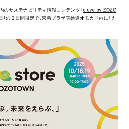
」内のサステナビリティ情報コンテンツ「
elove by ZOZO
9日（日）の２日間限定で、東急プラザ表参道オモカド内に「え