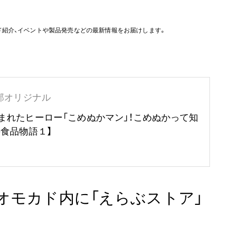
ド紹介、イベントや製品発売などの最新情報をお届けします。
部オリジナル
まれたヒーロー「こめぬかマン」！こめぬかって知
の食品物語１】
表参道・オモカド内に「えらぶストア」