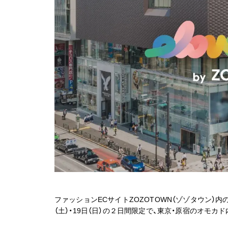
ファッションECサイトZOZOTOWN（ゾゾタウン）内のサ
（土）・19日（日）の２日間限定で、東京・原宿のオモカ