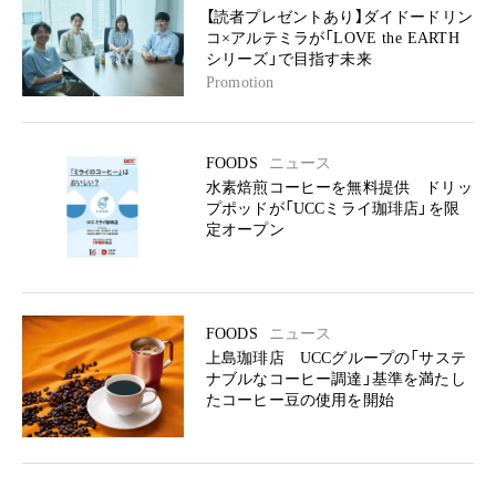
【読者プレゼントあり】ダイドードリン
コ×アルテミラが「LOVE the EARTH
シリーズ」で目指す未来
Promotion
FOODS
ニュース
水素焙煎コーヒーを無料提供 ドリッ
プポッドが「UCCミライ珈琲店」を限
定オープン
FOODS
ニュース
上島珈琲店 UCCグループの「サステ
ナブルなコーヒー調達」基準を満たし
たコーヒー豆の使用を開始