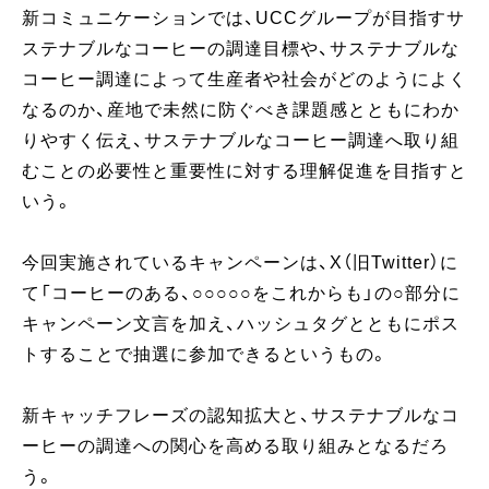
新コミュニケーションでは、UCCグループが目指すサ
ステナブルなコーヒーの調達目標や、サステナブルな
コーヒー調達によって生産者や社会がどのようによく
なるのか、産地で未然に防ぐべき課題感とともにわか
りやすく伝え、サステナブルなコーヒー調達へ取り組
むことの必要性と重要性に対する理解促進を目指すと
いう。
今回実施されているキャンペーンは、X（旧Twitter）に
て「コーヒーのある、○○○○○をこれからも」の○部分に
キャンペーン文言を加え、ハッシュタグとともにポス
トすることで抽選に参加できるというもの。
新キャッチフレーズの認知拡大と、サステナブルなコ
ーヒーの調達への関心を高める取り組みとなるだろ
う。