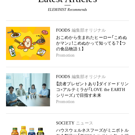
ELEMINIST Recommends
FOODS
編集部オリジナル
おこめから生まれたヒーロー「こめぬ
かマン」！こめぬかって知ってる？【つ
の食品物語１】
Promotion
FOODS
編集部オリジナル
【読者プレゼントあり】ダイドードリン
コ×アルテミラが「LOVE the EARTH
シリーズ」で目指す未来
Promotion
SOCIETY
ニュース
ハウスウェルネスフーズがミニボトル