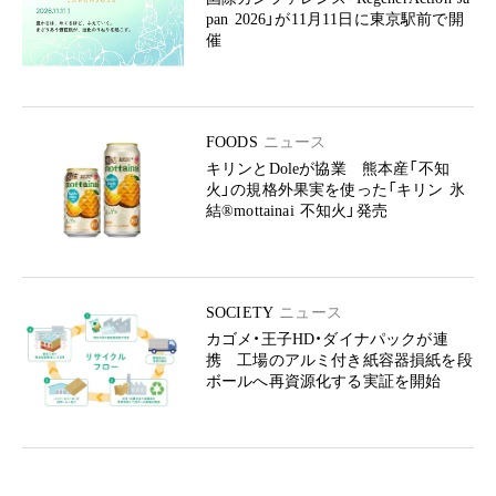
pan 2026」が11月11日に東京駅前で開
催
FOODS
ニュース
キリンとDoleが協業 熊本産「不知
火」の規格外果実を使った「キリン 氷
結®mottainai 不知火」発売
SOCIETY
ニュース
カゴメ・王子HD・ダイナパックが連
携 工場のアルミ付き紙容器損紙を段
ボールへ再資源化する実証を開始