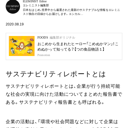
ELEMINIST Editor
エレミニスト編集部
日本をはじめ、世界中から厳選された最新のサステナブルな情報をエレミニ
スト独自の目線からお届けします。エシカル…
2020.08.19
FOODS
編集部オリジナル
おこめから生まれたヒーロー「こめぬかマン」！こ
めぬかって知ってる？【つの食品物語１】
Promotion
サステナビリティレポートとは
サステナビリティレポートとは、企業が行う持続可能
な社会の実現に向けた活動についてまとめた報告書で
ある。サステナビリティ報告書とも呼ばれる。
企業の活動は、「環境や社会問題などに対して企業は