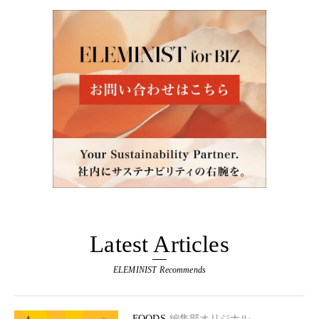
Latest Articles
ELEMINIST Recommends
FOODS
編集部オリジナル