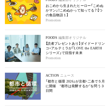
おこめから生まれたヒーロー「こめぬ
かマン」！こめぬかって知ってる？【つ
の食品物語１】
Promotion
FOODS
編集部オリジナル
【読者プレゼントあり】ダイドードリン
コ×アルテミラが「LOVE the EARTH
シリーズ」で目指す未来
Promotion
ACTION
ニュース
「都市と循環 2026」が京都・二条で５月
に開催 “都市は発酵するか”を問う３
日間