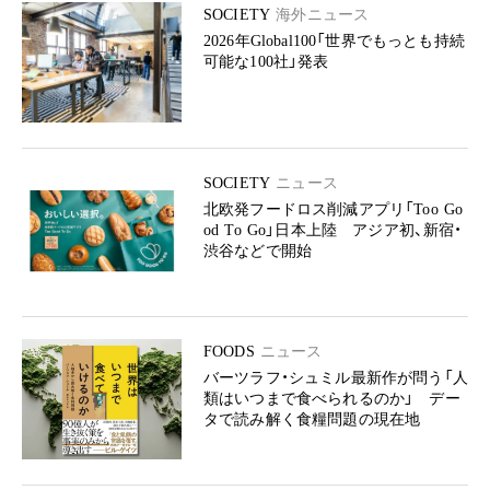
SOCIETY
海外ニュース
2026年Global100「世界でもっとも持続
可能な100社」発表
SOCIETY
ニュース
北欧発フードロス削減アプリ「Too Go
od To Go」日本上陸 アジア初、新宿・
渋谷などで開始
FOODS
ニュース
バーツラフ・シュミル最新作が問う「人
類はいつまで食べられるのか」 デー
タで読み解く食糧問題の現在地