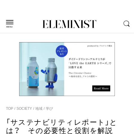
MENU
TOP
SOCIETY
地域
学び
「サステナビリティレポート」と
は？ その必要性と役割を解説