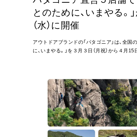
とのために、いまやる。」
（水）に開催
アウトドアブランドの「パタゴニア」は、全国
に、いまやる。」を３月３日（月祝）から４月15