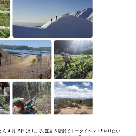
から４月15日（水）まで、直営５店舗でトークイベント「やりたい