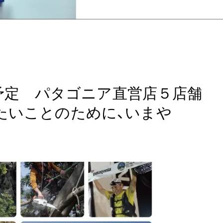
登壇予定 パタゴニア直営店５店舗
たいことのために、いまや