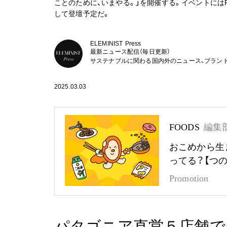
ことのために、いまやる。」を開催する。イベントにはP
して登壇予定だ。
ELEMINIST Press
最新ニュース配信（毎日更新）
サステナブルに関わる国内外のニュース、ブラン
2025.03.03
FOODS
編集
おこめから生
ってる？【つ
Promotion
パタゴニア直営５店舗で