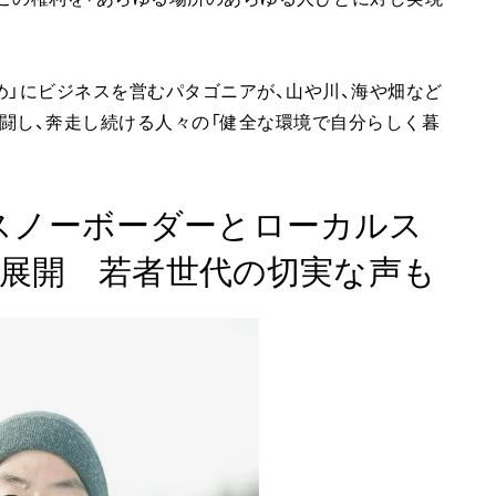
め」にビジネスを営むパタゴニアが、山や川、海や畑など
闘し、奔走し続ける人々の「健全な環境で自分らしく暮
プロスノーボーダーとローカルス
展開 若者世代の切実な声も