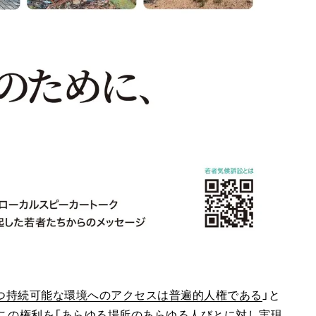
つ持続可能な環境へのアクセスは普遍的人権である
」と
この権利を「あらゆる場所のあらゆる人びとに対し実現