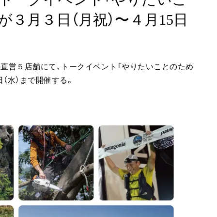
が３月３日（月祝）〜４月15日
の直営５店舗にて、トークイベント「やりたいことのため
日（水）まで開催する。