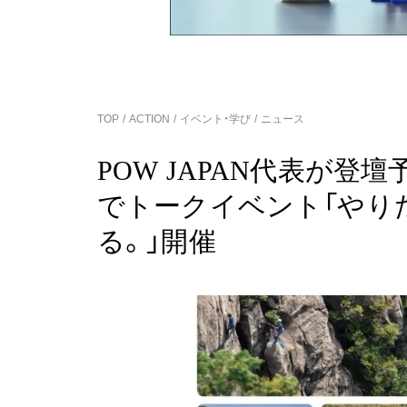
TOP
ACTION
イベント・学び
ニュース
POW JAPAN代表が
でトークイベント「やり
る。」開催