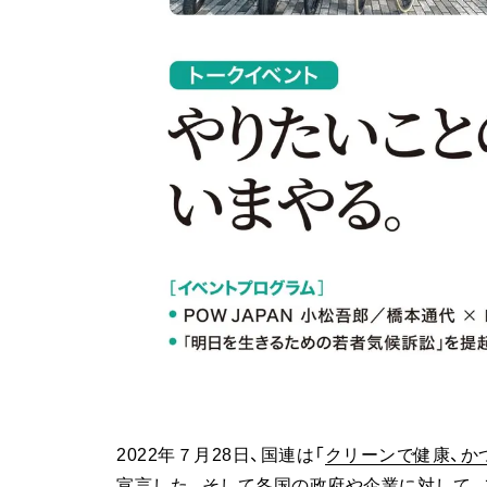
2022年７月28日、国連は「
クリーンで健康、か
宣言した。そして各国の政府や企業に対して、