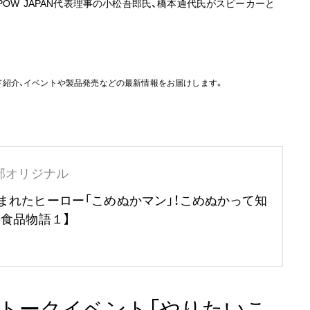
OW JAPAN代表理事の小松吾郎氏、橋本通代氏がスピーカーと
ド紹介、イベントや製品発売などの最新情報をお届けします。
部オリジナル
まれたヒーロー「こめぬかマン」！こめぬかって知
の食品物語１】
トークイベント「やりたいこ