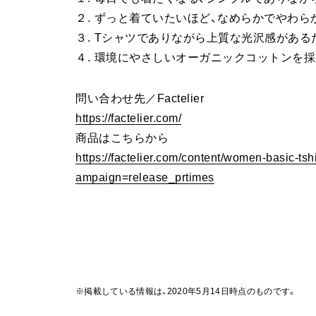
２. ずっと着ていたいほど、なめらかでやわ
３. Tシャツでありながら上質な光沢感がある
４. 環境にやさしいオーガニックコットンを採
問い合わせ先／Factelier
https://factelier.com/
商品はこちらから
https://factelier.com/content/women-basic
ampaign=release_prtimes
※掲載している情報は、2020年5月14日時点のものです。