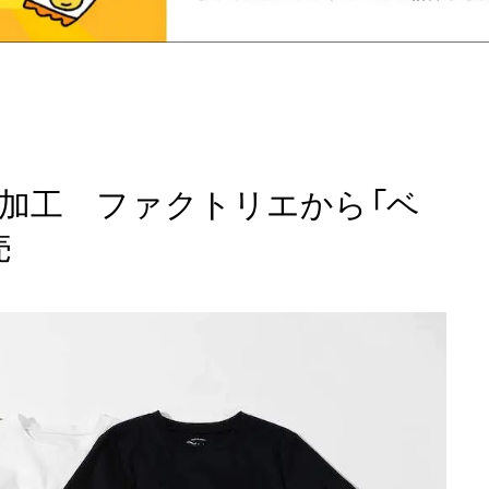
加工 ファクトリエから「ベ
売