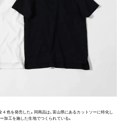
シャツ」 全４色を発売した。同商品は、富山県にあるカットソーに特化し
ウダー加工を施した生地でつくられている。