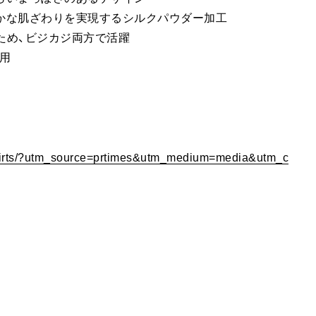
らかな肌ざわりを実現するシルクパウダー加工
ため、ビジカジ両方で活躍
用
-tshirts/?utm_source=prtimes&utm_medium=media&utm_c