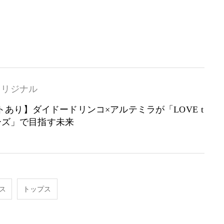
オリジナル
あり】ダイドードリンコ×アルテミラが「LOVE t
リーズ」で目指す未来
ス
トップス