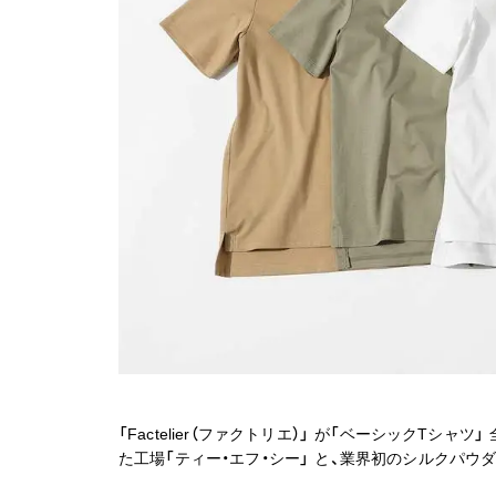
「Factelier（ファクトリエ）」 が「ベーシックT
た工場「ティー・エフ・シー」 と、業界初のシルクパ