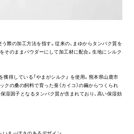
に使う際の加工方法を指す。従来の、まゆからタンパク質を
体をそのままパウダーにして加工材に配合。生地にシルク
クを獲得している「やまがシルク」 を使用。熊本県山鹿市
ックの桑の飼料で育った蚕（カイコ）の繭からつくられ
の保湿因子となるタンパク質が含まれており、高い保湿効
がらいまっぽさのあるデザイン