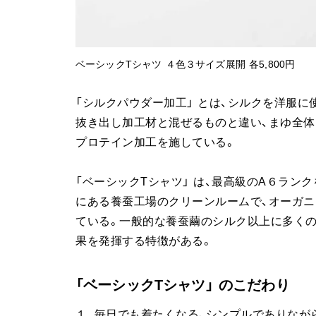
ベーシックTシャツ ４色３サイズ展開 各5,800円
「シルクパウダー加工」 とは、シルクを洋服
抜き出し加工材と混ぜるものと違い、まゆ全
プロテイン加工を施している。
「ベーシックTシャツ」 は、最高級のA６ラン
にある養蚕工場のクリーンルームで、オーガニ
ている。一般的な養蚕繭のシルク以上に多く
果を発揮する特徴がある。
「ベーシックTシャツ」 のこだわり
１. 毎日でも着たくなる、シンプルでありな