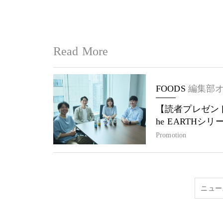
Read More
FOODS
編集部
【読者プレゼント
he EARTHシ
Promotion
ニュー