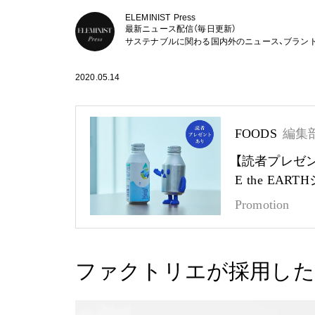
ELEMINIST Press
最新ニュース配信（毎日更新）
サステナブルに関わる国内外のニュース、ブラン
2020.05.14
FOODS
編集
【読者プレゼ
E the EA
Promotion
ファクトリエが採用した