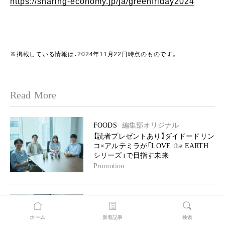
https://sharing-economy.jp/ja/greenfriday2024
※掲載している情報は、2024年11月22日時点のものです。
Read More
FOODS
編集部オリジナル
【読者プレゼントあり】ダイドードリン
コ×アルテミラが「LOVE the EARTH
シリーズ」で目指す未来
Promotion
LIFESTYLE
ニュース
アイカサをコンビニを越えるインフラ
ホーム
新着記事
検索
に「2030年使い捨て傘ゼロプロジェク