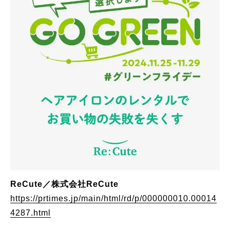
ReCute／株式会社ReCute
https://prtimes.jp/main/html/rd/p/000000010.00014
4287.html