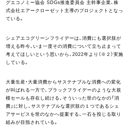
グエコノミー協会 SDGs推進委員会 主幹事企業、株
式会社エアークローゼット主導のプロジェクトとなっ
ている。
シェアエコグリーンフライデーは、消費にも選択肢が
増える昨今、いま一度その消費について立ち止まって
考えてほしいという思いから、2022年より（※２）実施
している。
大量生産・大量消費からサステナブルな消費への変化
が叫ばれる一方で、ブラックフライデーのような大規
模セールも存在し続ける、そういった世のなかの「消
費」に対し、サステナブルな選択肢の１つであるシェ
アサービスを世のなかへ提案する、一石を投じる取り
組みが目指されている。