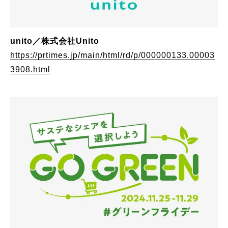
unito／株式会社Unito
https://prtimes.jp/main/html/rd/p/000000133.00003
3908.html