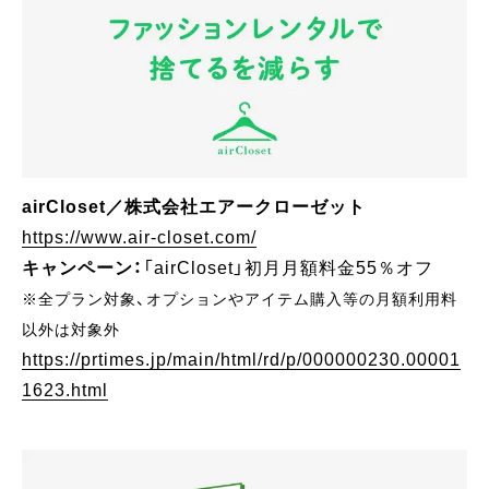
airCloset／株式会社エアークローゼット
https://www.air-closet.com/
キャンペーン：
「airCloset」初月月額料金55％オフ
※全プラン対象、オプションやアイテム購入等の月額利用料
以外は対象外
https://prtimes.jp/main/html/rd/p/000000230.00001
1623.html