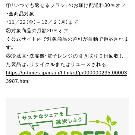
①「いつでも返せるプラン」のお届け配送料30％オフ
・全商品対象
・11／22（金）～12／２（月）まで
②対象商品の月額20％オフ
※公式サイト内で対象商品の割引が自動で適応されま
す。
③冷蔵庫・洗濯機・電子レンジの引き取り０円回収し
た製品は、リサイクルまたはリユースされる。
https://prtimes.jp/main/html/rd/p/000000235.00003
3987.html