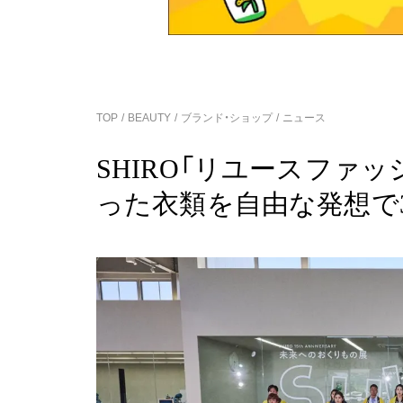
TOP
BEAUTY
ブランド・ショップ
ニュース
SHIRO「リユースファ
った衣類を自由な発想で