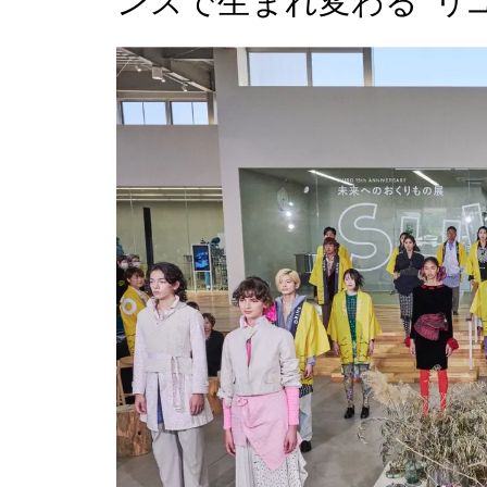
ンスで生まれ変わる“リ