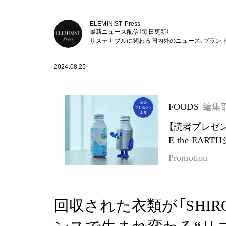
ELEMINIST Press
最新ニュース配信（毎日更新）
サステナブルに関わる国内外のニュース、ブラン
2024.08.25
FOODS
編集
【読者プレゼ
E the EA
Promotion
回収された衣類が「SHI