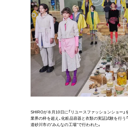
SHIROが８月10日に「リユースファッションショー
業界の枠を超え、化粧品容器と衣類の実証試験を行う「
道砂川市の“みんなの工場”で行われた。