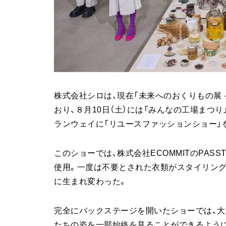
株式会社シロは、現在「未来へのおくりもの展 - SHI
おり、８月10日（土）には「みんなの工場まつ
ランウェイに「リユースファッションショー」
このショーでは、株式会社ECOMMITのPA
使用。一度は不要とされた衣類がスタイリング
に生まれ変わった。
完全にバックステージを開いたショーでは、大
たちの姿を一部始終を見ることができるよう