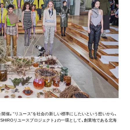
」を開催。“リユース”を社会の新しい標準にしたいという想いから、
SHIROリユースプロジェクト」の一環として、創業地である北海