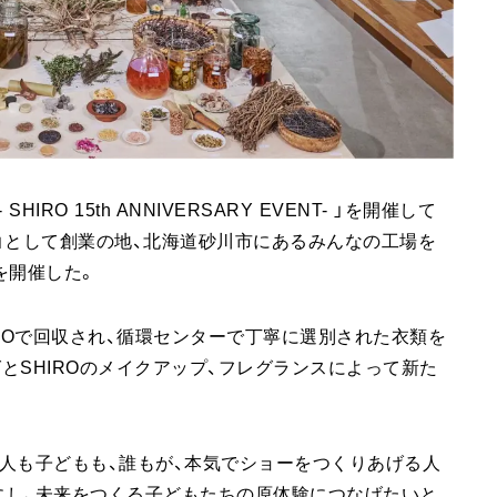
RO 15th ANNIVERSARY EVENT- 」を開催して
り」として創業の地、北海道砂川市にあるみんなの工場を
を開催した。
SSTOで回収され、循環センターで丁寧に選別された衣類を
とSHIROのメイクアップ、フレグランスによって新た
人も子どもも、誰もが、本気でショーをつくりあげる人
にし、未来をつくる子どもたちの原体験につなげたいと