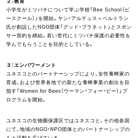
２：教育
小学生がミツバチについて学ぶ学校「Bee School（ビ
ースクール）」を開始。ヤン・アルテュス＝ベルトラン
氏が創設したNGO団体「グッド・プラネット」とスポン
サー契約を締結。若い世代にミツバチ保護の必要性を
学んでもらうことを目的としている。
３：エンパワーメント
ユネスコとのパートナーシップにより、女性養蜂家の
育成、および世界各地での新たな養蜂事業の創出を目
指す「Women for Bees（ウーマン・フォー・ビー）」プ
ログラムを開始。
ユネスコの生物圏保護区ではユネスコと、その他各国
にて、地域のNGO・NPO団体とのパートナーシップの
もと活動を広げている。