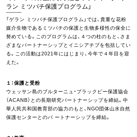
ラン ミツバチ保護プログラム」
「ゲラン ミツバチ保護プログラム」では、貴重な花粉
媒介生物であるミツバチの保護と生物多様性の保全に
努めている。このプログラムは、４つの柱のもと、さま
ざまなパートナーシップとイニシアチブを包括してい
る。この活動は2021年にはじまり、今年で４年目を迎
えた。
１：保護と受粉
ウェッサン島のブルターニュ・ブラックビー保護協会
（ACANB）との長期研究パートナーシップを締結。中
華人民共和国教育部の協力のもと、NGO団体山水自然
保護センターとのパ ートナーシップを締結。