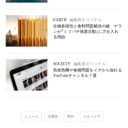
EARTH
編集部オリジナル
生物多様性と食料問題解決の鍵 ゲラ
ンが「ミツバチ保護活動」に力を入れ
る理由
SOCIETY
編集部オリジナル
気候危機や食糧問題をイチから知れる
YouTubeチャンネル７選
ニュース
生態系
寄付
スキンケア