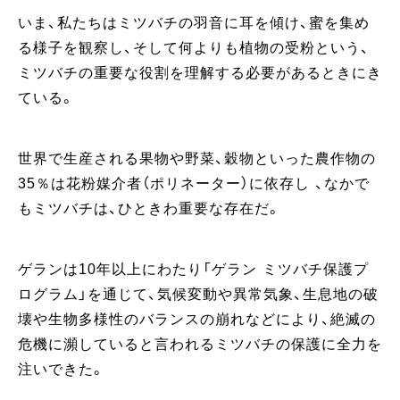
いま、私たちはミツバチの羽音に耳を傾け、蜜を集め
る様子を観察し、そして何よりも植物の受粉という、
ミツバチの重要な役割を理解する必要があるときにき
ている。
世界で生産される果物や野菜、穀物といった農作物の
35％は花粉媒介者（ポリネーター）に依存し 、なかで
もミツバチは、ひときわ重要な存在だ。
ゲランは10年以上にわたり「ゲラン ミツバチ保護プ
ログラム」を通じて、気候変動や異常気象、生息地の破
壊や生物多様性のバランスの崩れなどにより、絶滅の
危機に瀕していると言われるミツバチの保護に全力を
注いできた。