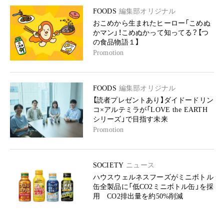
FOODS
編集部オリジナル
おこめから生まれたヒーロー「こめぬ
かマン」！こめぬかって知ってる？【つ
の食品物語１】
Promotion
FOODS
編集部オリジナル
【読者プレゼントあり】ダイドードリン
コ×アルテミラが「LOVE the EARTH
シリーズ」で目指す未来
Promotion
SOCIETY
ニュース
ハウスウェルネスフーズがミニボトル
缶全製品に「低CO2ミニボトル缶」を採
用 CO2排出量を約50%削減