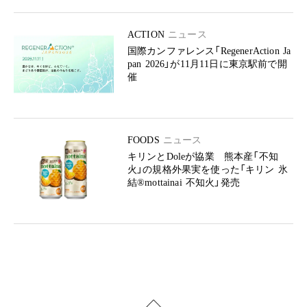
ACTION
ニュース
国際カンファレンス「RegenerAction Ja
pan 2026」が11月11日に東京駅前で開
催
FOODS
ニュース
キリンとDoleが協業 熊本産「不知
火」の規格外果実を使った「キリン 氷
結®mottainai 不知火」発売