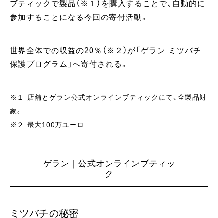
ブティックで製品（※１）を購入することで、自動的に
参加することになる今回の寄付活動。
世界全体での収益の20％（※２）が「ゲラン ミツバチ
保護プログラム」へ寄付される。
※１ 店舗とゲラン公式オンラインブティックにて、全製品対
象。
※２ 最大100万ユーロ
ゲラン｜公式オンラインブティッ
ク
ミツバチの秘密