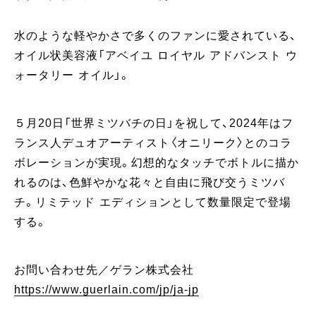
水のような軽やかさで多くのファンに愛されている、
オイル状美容液「アベイユ ロイヤル アドバンスト ウ
ォータリー オイル」。
５月20日「世界ミツバチの日」を祝して、2024年はフ
ランス人デュオアーティスト〈オニリーク〉とのコラ
ボレーションが実現。幻想的なタッチでボトルに描か
れるのは、色鮮やかな花々と自由に飛び交うミツバ
チ。リミテッド エディションとして数量限定で登場
する。
お問い合わせ先／ゲラン株式会社
https://www.guerlain.com/jp/ja-jp