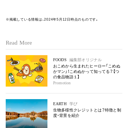
※掲載している情報は、2024年5月12日時点のものです。
Read More
FOODS
編集部オリジナル
おこめから生まれたヒーロー「こめぬ
かマン」！こめぬかって知ってる？【つ
の食品物語１】
Promotion
EARTH
学び
生物多様性クレジットとは？特徴と制
度・背景を紹介