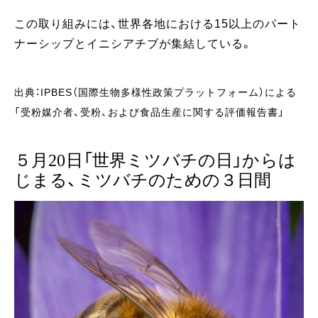
この取り組みには、世界各地における15以上のパート
ナーシップとイニシアチブが集結している。
出典：IPBES（国際生物多様性政策プラットフォーム）による
「受粉媒介者、受粉、および食品生産に関する評価報告書」
５月20日「世界ミツバチの日」からは
じまる、ミツバチのための３日間