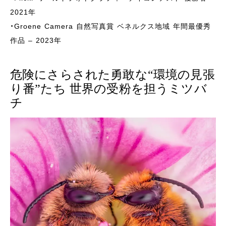
2021年
・Groene Camera 自然写真賞 ベネルクス地域 年間最優秀
作品 – 2023年
危険にさらされた勇敢な“環境の見張
り番”たち 世界の受粉を担うミツバ
チ