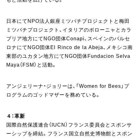
日本にてNPO法人銀座ミツバチプロジェクトと梅田
ミツバチプロジェクト、イタリアのボローニャとカラ
ブリア地方にてNGO団体Conapi、スペインのバルセ
ロナにてNGO団体El Rinco de la Abeja、メキシコ南
東部のユカタン地方にてNGO団体Fundacion Selva
Maya（FSM）と活動。
アンジェリーナ・ジョリーは、「Women for Bees」プ
ログラムのゴッドマザーを務めている。
４：革新
国際自然保護連合（IUCN）フランス委員会とスポンサ
ーシップを締結。フランス国立自然史博物館とスポン