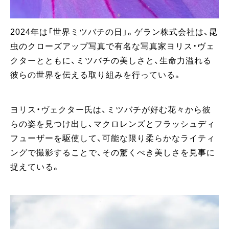
2024年は「世界ミツバチの日」。ゲラン株式会社は、昆
虫のクローズアップ写真で有名な写真家ヨリス・ヴェ
クターとともに、ミツバチの美しさと、生命力溢れる
彼らの世界を伝える取り組みを行っている。
ヨリス・ヴェクター氏は、ミツバチが好む花々から彼
らの姿を見つけ出し、マクロレンズとフラッシュディ
フューザーを駆使して、可能な限り柔らかなライティ
ングで撮影することで、その驚くべき美しさを見事に
捉えている。