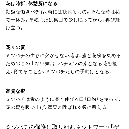
花は時折、休憩所になる
勤勉な働きバチも、時には疲れるもの。そんな時は花
で一休み。単独または集団で少し眠ってから、再び飛
び立つ。
花々の宴
ミツバチの生存に欠かせない花は、蜜と花粉を集める
ためのこの上ない舞台。ハチミツの素となる花を植
え、育てることが、ミツバチたちの手助けとなる。
高貴な蜜
ミツバチは舌のように長く伸びる口（口吻）を使って、
花の蜜を吸い上げ、蜜胃と呼ばれる袋に蓄える。
ミツバチの保護に取り組むネットワーク「ゲ