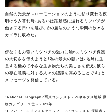
自然の光景がスローモーションのように移り変わる夜
明けや夕暮れ時、あるいは躍動感に溢れるミツバチが
働き回る日中を選び、その魔法のような瞬間の数々を
カメラに収めた。
儚なくも力強いミツバチの魅力に触れ、ミツバチ保護
の大切さを伝えようと「私の最大の願いは、地球に生
息する極めて小さな生き物たちの美しさを伝え、彼ら
の存在意義に対する人々の認識を高めることです」と
メッセージを発信している。
・National Geographic写真コンテスト - ベネルクス地域 動
物カテゴリー１位 - 2021年
・Flickr ワールドフォトグラフィーデイコンテスト 優勝者 -