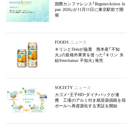
国際カンファレンス「RegenerAction Ja
pan 2026」が11月11日に東京駅前で開
催
FOODS
ニュース
キリンとDoleが協業 熊本産「不知
火」の規格外果実を使った「キリン 氷
結®mottainai 不知火」発売
SOCIETY
ニュース
カゴメ・王子HD・ダイナパックが連
携 工場のアルミ付き紙容器損紙を段
ボールへ再資源化する実証を開始