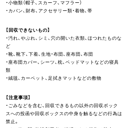
・小物類（帽子、スカーフ、マフラー）
・カバン、財布、アクセサリー類・着物、帯
【回収できないもの】
・汚れ、やぶれ、シミ、穴の開いた衣類、ほつれたものな
ど
・靴、靴下、下着、生地・布団、座布団、布団
・座布団カバー、シーツ、枕、ベッドマットなどの寝具
類
・絨毯、カーペット、足拭きマットなどの敷物
【注意事項】
・ごみなどを含む、回収できるもの以外の回収ボック
スへの投函や回収ボックスの中身を触るなどの行為は
禁止。