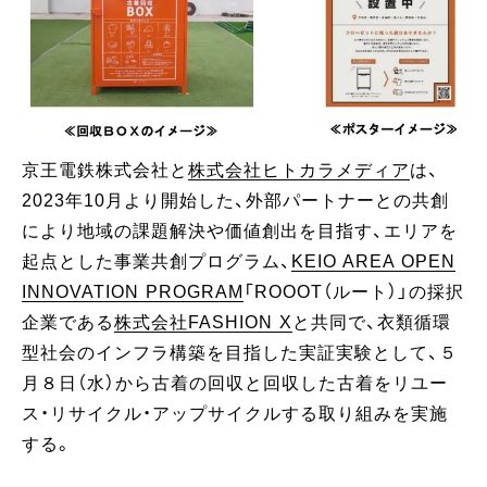
京王電鉄株式会社と
株式会社ヒトカラメディア
は、
2023年10月より開始した、外部パートナーとの共創
により地域の課題解決や価値創出を目指す、エリアを
起点とした事業共創プログラム、
KEIO AREA OPEN
INNOVATION PROGRAM
「ROOOT（ルート）」の採択
企業である
株式会社FASHION X
と共同で、衣類循環
型社会のインフラ構築を目指した実証実験として、５
月８日（水）から古着の回収と回収した古着をリユー
ス・リサイクル・アップサイクルする取り組みを実施
する。