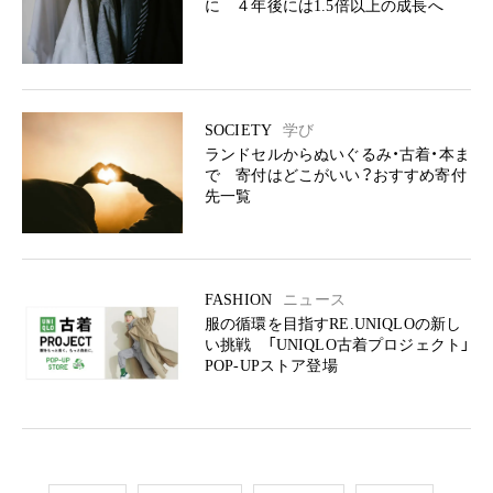
に ４年後には1.5倍以上の成長へ
SOCIETY
学び
ランドセルからぬいぐるみ・古着・本ま
で 寄付はどこがいい？おすすめ寄付
先一覧
FASHION
ニュース
服の循環を目指すRE.UNIQLOの新し
い挑戦 「UNIQLO古着プロジェクト」
POP-UPストア登場