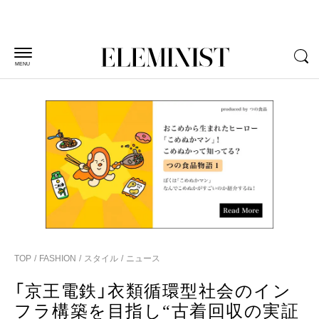
MENU
TOP
FASHION
スタイル
ニュース
「京王電鉄」衣類循環型社会のイン
フラ構築を目指し“古着回収の実証