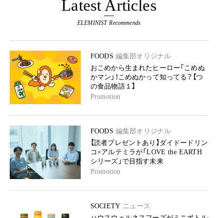
Latest Articles
ELEMINIST Recommends
FOODS
編集部オリジナル
おこめから生まれたヒーロー「こめぬ
かマン」！こめぬかって知ってる？【つ
の食品物語１】
Promotion
FOODS
編集部オリジナル
【読者プレゼントあり】ダイドードリン
コ×アルテミラが「LOVE the EARTH
シリーズ」で目指す未来
Promotion
SOCIETY
ニュース
ハウスウェルネスフーズがミニボトル