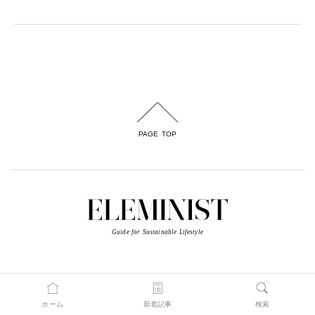
PAGE TOP
Guide for Sustainable Lifestyle
Newsletter
ホーム
新着記事
検索