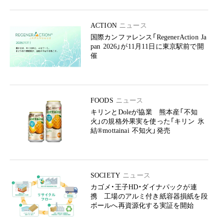
ACTION
ニュース
国際カンファレンス「RegenerAction Ja
pan 2026」が11月11日に東京駅前で開
催
FOODS
ニュース
キリンとDoleが協業 熊本産「不知
火」の規格外果実を使った「キリン 氷
結®mottainai 不知火」発売
SOCIETY
ニュース
カゴメ・王子HD・ダイナパックが連
携 工場のアルミ付き紙容器損紙を段
ボールへ再資源化する実証を開始