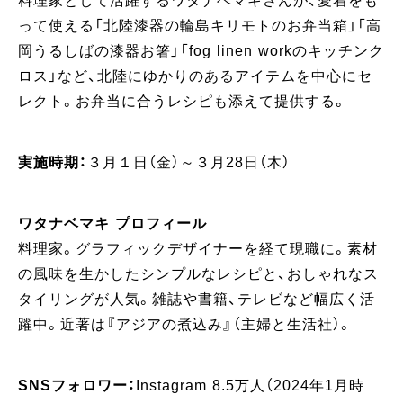
料理家として活躍するワタナベマキさんが、愛着をも
って使える「北陸漆器の輪島キリモトのお弁当箱」「高
岡うるしばの漆器お箸」「fog linen workのキッチンク
ロス」など、北陸にゆかりのあるアイテムを中心にセ
レクト。お弁当に合うレシピも添えて提供する。
実施時期：
３月１日（金）～３月28日（木）
ワタナベマキ プロフィール
料理家。グラフィックデザイナーを経て現職に。素材
の風味を生かしたシンプルなレシピと、おしゃれなス
タイリングが人気。雑誌や書籍、テレビなど幅広く活
躍中。近著は『アジアの煮込み』（主婦と生活社）。
SNSフォロワー：
Instagram 8.5万人（2024年1月時