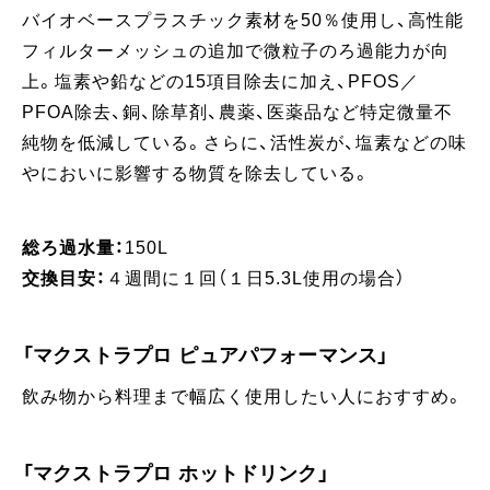
バイオベースプラスチック素材を50％使用し、高性能
フィルターメッシュの追加で微粒子のろ過能力が向
上。塩素や鉛などの15項目除去に加え、PFOS／
PFOA除去、銅、除草剤、農薬、医薬品など特定微量不
純物を低減している。さらに、活性炭が、塩素などの味
やにおいに影響する物質を除去している。
総ろ過水量​：
150L
交換目安​：
４週間に１回（１日5.3L使用の場合）
「マクストラプロ ピュアパフォーマンス」
飲み物から料理まで幅広く使用したい人におすすめ。
「マクストラプロ ホットドリンク」