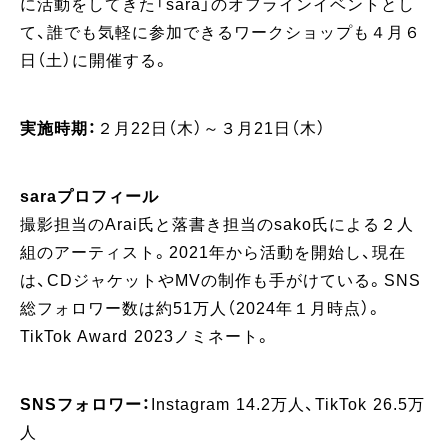
に活動をしてきた「sara」のオフラインイベントとし
て、誰でも気軽に参加できるワークショップも４月６
日（土）に開催する。
実施時期：
２月22日（木）～３月21日（木）
saraプロフィール
撮影担当のArai氏と落書き担当のsako氏による２人
組のアーティスト。2021年から活動を開始し、現在
は、CDジャケットやMVの制作も手がけている。SNS
総フォロワー数は約51万人（2024年１月時点）。
TikTok Award 2023ノミネート。
SNSフォロワー：
Instagram 14.2万人、TikTok 26.5万
人