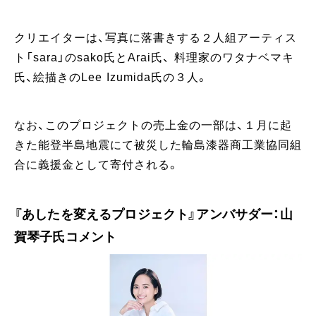
クリエイターは、写真に落書きする２人組アーティス
ト「sara」のsako氏とArai氏、 料理家のワタナベマキ
氏、絵描きのLee Izumida氏の３人。
なお、このプロジェクトの売上金の一部は、１月に起
きた能登半島地震にて被災した輪島漆器商工業協同組
合に義援金として寄付される。
『あしたを変えるプロジェクト』アンバサダー：山
賀琴子氏コメント