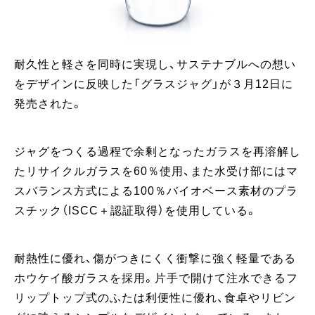
耐久性と軽さを同時に実現し、サステナブルへの想い
をデザインに反映した「グラスジャグ」が３月12日に
発売された。
ジャグをつくる過程で余剰となったガラスを再溶解し
たリサイクルガラスを60％使用、また水受け部にはマ
スバランス方式による100％バイオベース素材のプラ
スチック（ISCC＋認証取得）を使用している。
耐熱性に優れ、傷がつきにくく衝撃に強く軽量である
ホウケイ酸ガラスを採用。片手で開けて注水できるフ
リップトップ式のふたは利便性に優れ、食卓やリビン