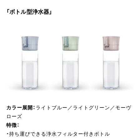
「ボトル型浄水器」
カラー展開​：
ライトブルー／ライトグリーン／モーヴ
ローズ​
特徴：
・持ち運びできる浄水フィルター付きボトル​​