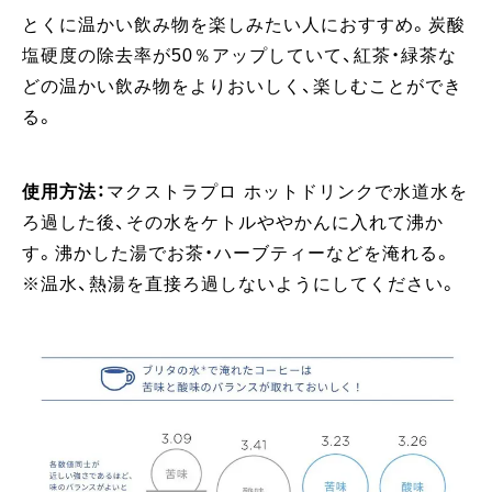
とくに温かい飲み物を楽しみたい人におすすめ。炭酸
塩硬度の除去率が50％アップしていて、紅茶・緑茶な
どの温かい飲み物をよりおいしく、楽しむことができ
る。
使用方法：
マクストラプロ ホットドリンクで水道水を
ろ過した後、その水をケトルややかんに入れて沸か
す。沸かした湯でお茶・ハーブティーなどを淹れる。
※温水、熱湯を直接ろ過しないようにしてください。