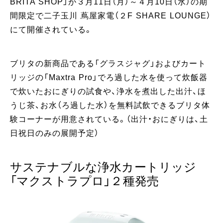
BRITA SHOP」が３月11日（月）～４月10日（水）の期
間限定で二子玉川 蔦屋家電（２F SHARE LOUNGE）
にて開催されている。
ブリタの新商品である「グラスジャグ」およびカート
リッジの「Maxtra Pro」でろ過した水を使って炊飯器
で炊いたおにぎりの試食や、浄水を煮出した出汁、ほ
うじ茶、お水（ろ過した水）を無料試飲できるブリタ体
験コーナーが用意されている。（出汁・おにぎりは、土
日祝日のみの展開予定）
サステナブルな浄水カートリッジ
「マクストラプロ」２種発売