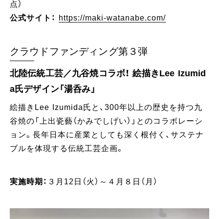
点）
公式サイト：
https://maki-watanabe.com/
クラウドファンディング第３弾
北陸伝統工芸／九谷焼コラボ！ 絵描きLee Izumid
a氏デザイン「湯呑み」
絵描きLee Izumida氏と、300年以上の歴史を持つ九
谷焼の「上出瓷藝（かみでしげい）」とのコラボレーシ
ョン。長年日本に産業としても深く根付く、サステナ
ブルを体現する伝統工芸企画。
実施時期：
３月12日（火）～４月８日（月）