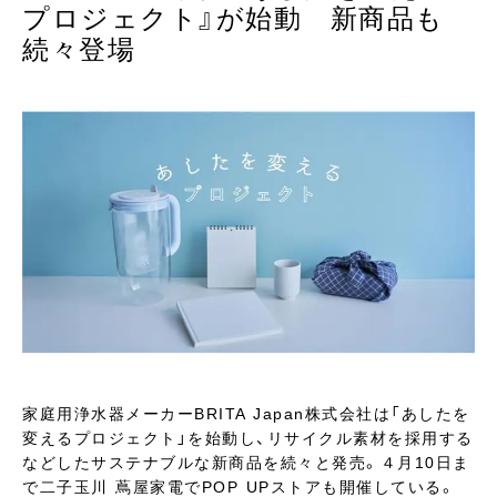
プロジェクト』が始動 新商品も
続々登場
家庭用浄水器メーカーBRITA Japan株式会社は「あしたを
変えるプロジェクト」を始動し、リサイクル素材を採用する
などしたサステナブルな新商品を続々と発売。４月10日ま
で二子玉川 蔦屋家電でPOP UPストアも開催している。