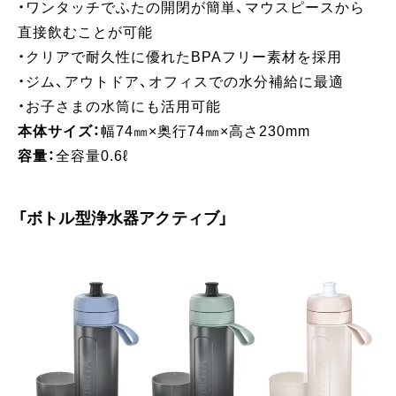
・ワンタッチでふたの開閉が簡単、マウスピースから
直接飲むことが可能​​
・クリアで耐久性に優れたBPAフリー素材を採用​​
・ジム、アウトドア、オフィスでの水分補給に最適​​
・お子さまの水筒にも活用可能​​
本体サイズ：
幅74㎜×奥行74㎜×高さ230mm
容量：
全容量0.6ℓ
「ボトル型浄水器アクティブ」