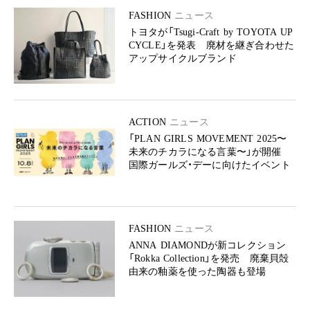
FASHION
ニュース
トヨタが「Tsugi-Craft by TOYOTA UP
CYCLE」を発表 廃材を継ぎ合わせた
アップサイクルブランド
ACTION
ニュース
「PLAN GIRLS MOVEMENT 2025〜
未来のチカラになる⾔葉〜」が開催
国際ガールズ・デーに向けたイベント
FASHION
ニュース
ANNA DIAMONDが新コレクション
「Rokka Collection」を発売 廃棄貝殻
由来の釉薬を使った陶器も登場