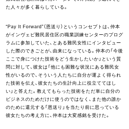
た人々が多く暮らしている。
“Pay It Forward”（恩送り）というコンセプトは、仲本
がインヴェピ難民居住区の職業訓練センターのプログ
ラムに参加していた、とある難民女性にインタビュー
した際のできごとが、由来になっている。仲本の「今後
ここで身につけた技術をどう生かしたいか」という質
問に対して、彼女は「他にも困難な状況にある難民女
性がいるので、そういう人たちに自分が運よく得られ
た技術を伝え、彼女たちの生計向上に役立ててほし
い」と答えた。教えてもらった技術をただ単に自分の
ビジネスのためだけに使うのではなく、また他の誰か
のために還元する「恩送り」を当たり前に思っている
彼女たちの考え方に、仲本は大変感銘を受けた。