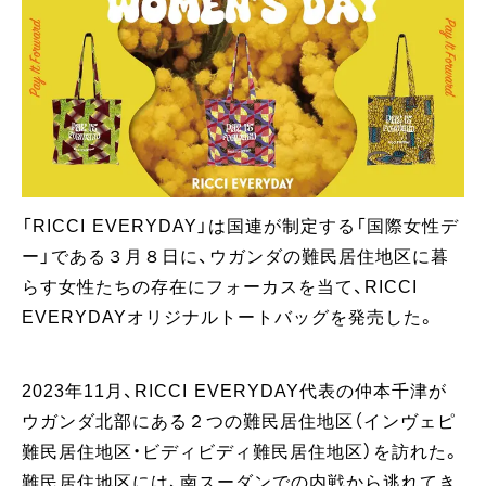
「RICCI EVERYDAY」は国連が制定する「国際女性デ
ー」である３月８日に、ウガンダの難民居住地区に暮
らす女性たちの存在にフォーカスを当て、RICCI
EVERYDAYオリジナルトートバッグを発売した。
2023年11月、RICCI EVERYDAY代表の仲本千津が
ウガンダ北部にある２つの難民居住地区（インヴェピ
難民居住地区・ビディビディ難民居住地区）を訪れた。
難民居住地区には、南スーダンでの内戦から逃れてき