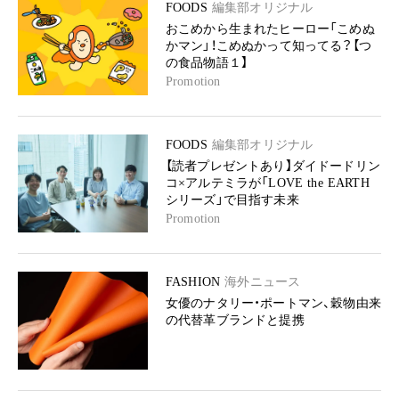
FOODS
編集部オリジナル
おこめから生まれたヒーロー「こめぬ
かマン」！こめぬかって知ってる？【つ
の食品物語１】
Promotion
FOODS
編集部オリジナル
【読者プレゼントあり】ダイドードリン
コ×アルテミラが「LOVE the EARTH
シリーズ」で目指す未来
Promotion
FASHION
海外ニュース
女優のナタリー・ポートマン、穀物由来
の代替革ブランドと提携