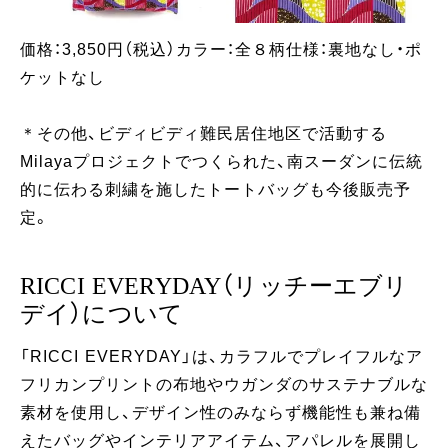
価格：3,850円（税込）カラー：全８柄仕様：裏地なし・ポ
ケットなし
＊その他、ビディビディ難民居住地区で活動する
Milayaプロジェクトでつくられた、南スーダンに伝統
的に伝わる刺繍を施したトートバッグも今後販売予
定。
RICCI EVERYDAY（リッチーエブリ
デイ）について
「RICCI EVERYDAY」は、カラフルでプレイフルなア
フリカンプリントの布地やウガンダのサステナブルな
素材を使用し、デザイン性のみならず機能性も兼ね備
えたバッグやインテリアアイテム、アパレルを展開し