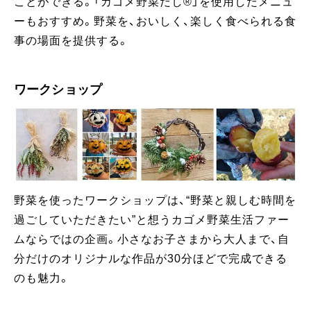
ことができる。「カゴメ野菜だし®」を使用したメニュ
ーもおすすめ。野菜を、おいしく、楽しく食べられる食
事の場面を提供する。
ワークショップ
野菜を使ったワークショップは、“野菜と親しむ時間を
過ごしていただきたい”と想うカゴメ野菜生活ファー
ムならではの企画。小さなお子さまから大人まで、自
分だけのオリジナルな作品が30分ほどで完成できる
のも魅力。