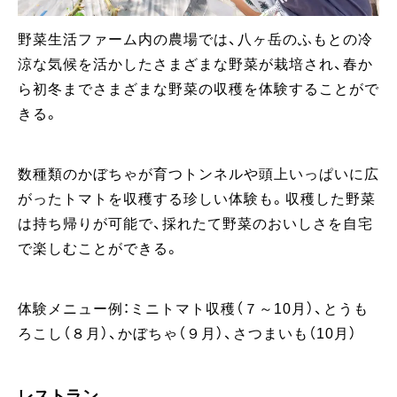
野菜生活ファーム内の農場では、八ヶ岳のふもとの冷
涼な気候を活かしたさまざまな野菜が栽培され、春か
ら初冬までさまざまな野菜の収穫を体験することがで
きる。
数種類のかぼちゃが育つトンネルや頭上いっぱいに広
がったトマトを収穫する珍しい体験も。収穫した野菜
は持ち帰りが可能で、採れたて野菜のおいしさを自宅
で楽しむことができる。
体験メニュー例：ミニトマト収穫（７～10月）、とうも
ろこし（８月）、かぼちゃ（９月）、さつまいも（10月）
レストラン