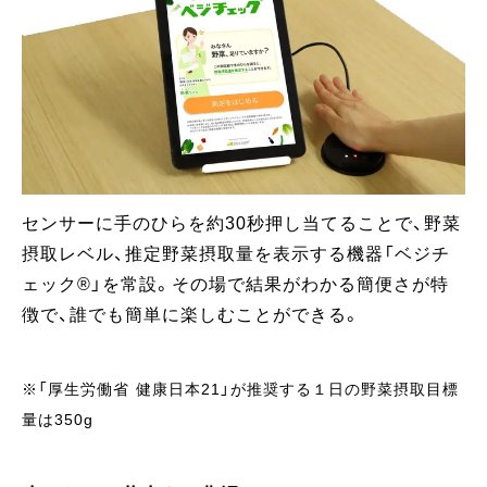
センサーに手のひらを約30秒押し当てることで、野菜
摂取レベル、推定野菜摂取量を表示する機器「ベジチ
ェック®」を常設。その場で結果がわかる簡便さが特
徴で、誰でも簡単に楽しむことができる。
※「厚生労働省 健康日本21」が推奨する１日の野菜摂取目標
量は350g