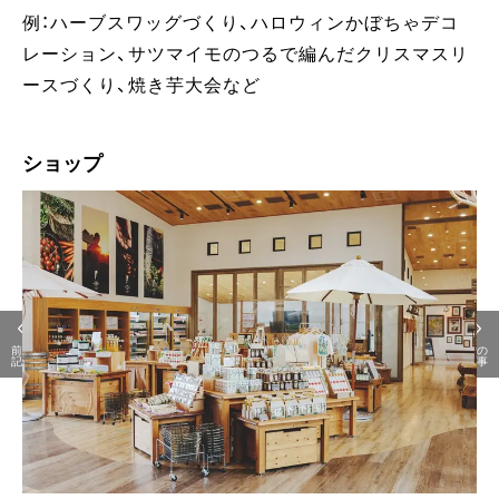
例：ハーブスワッグづくり、ハロウィンかぼちゃデコ
レーション、サツマイモのつるで編んだクリスマスリ
ースづくり、焼き芋大会など
ショップ
前の
次の
記事
記事