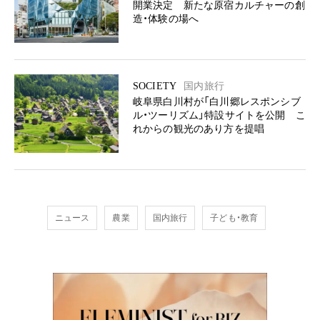
開業決定 新たな原宿カルチャーの創
造・体験の場へ
SOCIETY
国内旅行
岐阜県白川村が「白川郷レスポンシブ
ル・ツーリズム」特設サイトを公開 こ
れからの観光のあり方を提唱
ニュース
農業
国内旅行
子ども・教育