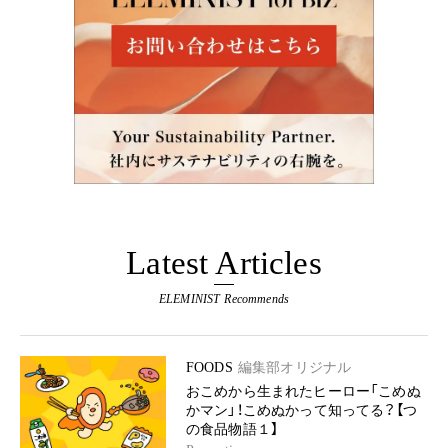
Latest Articles
ELEMINIST Recommends
FOODS
編集部オリジナル
おこめから生まれたヒーロー「こめぬ
かマン」！こめぬかって知ってる？【つ
の食品物語１】