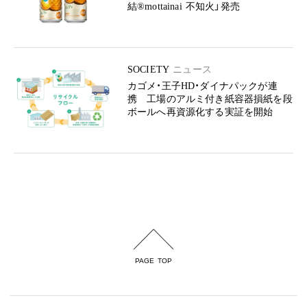
結®mottainai 不知火」発売
SOCIETY
ニュース
カゴメ・王子HD・ダイナパックが連
携 工場のアルミ付き紙容器損紙を段
ボールへ再資源化する実証を開始
PAGE TOP