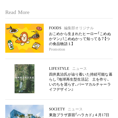
Read More
FOODS
編集部オリジナル
おこめから生まれたヒーロー「こめぬ
かマン」！こめぬかって知ってる？【つ
の食品物語１】
Promotion
LIFESTYLE
ニュース
四井真治氏が辿り着いた持続可能な暮
らし『地球再生型生活記 土を作り、
いのちを巡らす、パーマカルチャーラ
イフデザイン』
SOCIETY
ニュース
東急プラザ原宿「ハラカド」４月17日