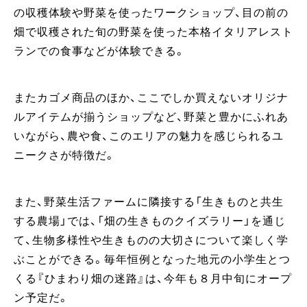
の収穫体験や野菜を使ったワークショップ、目の前の
畑で収穫された旬の野菜を使った本格イタリアレスト
ランでの食事などが体験できる。
またカゴメ商品のほか、ここでしか買えないオリジナ
ルアイテムが揃うショップなど、野菜と豊かにふれあ
いながら、農や食、このエリアの魅力を感じられるユ
ニークさが特徴だ。
また、野菜生活ファームに隣接する「生きものと共生
する農場」では、「畑の生きものクイズラリー」を通じ
て、生物多様性や生きものの大切さについて楽しく学
ぶことができる。毎年恒例となった地元の小学生とつ
くる『ひまわり畑の迷路』は、今年も８月中旬にオープ
ン予定だ。