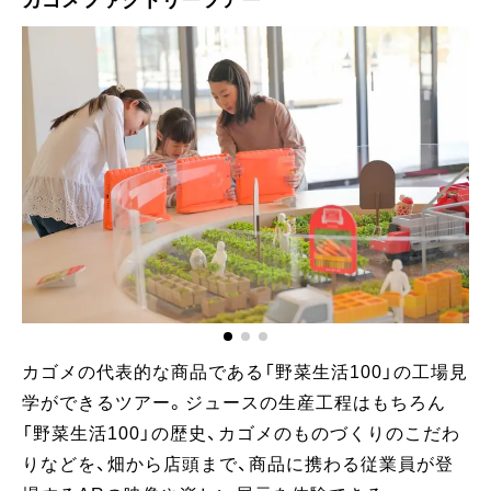
カゴメの代表的な商品である「野菜生活100」の工場見
学ができるツアー。ジュースの生産工程はもちろん
「野菜生活100」の歴史、カゴメのものづくりのこだわ
りなどを、畑から店頭まで、商品に携わる従業員が登