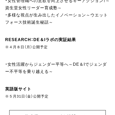
・女性管理職への意欲を向上させるキーアクション！～
資生堂女性リーダー育成塾～
・多様な視点が生み出したイノベーション～ウエット
フォース技術誕生秘話～
RESEARCH：DE＆Iラボの実証結果
※４月８日（月）公開予定
・女性活躍からジェンダー平等へ～DE＆Iでジェンダ
ー不平等を乗り越える～
英語版サイト
※５月31日（金）公開予定