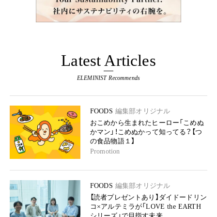
Latest Articles
ELEMINIST Recommends
FOODS
編集部オリジナル
おこめから生まれたヒーロー「こめぬ
かマン」！こめぬかって知ってる？【つ
の食品物語１】
Promotion
FOODS
編集部オリジナル
【読者プレゼントあり】ダイドードリン
コ×アルテミラが「LOVE the EARTH
シリーズ」で目指す未来