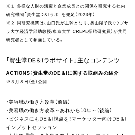
※１ 多様な人財の活躍と企業成長との関係を研究する社内
研究機関「資生堂D＆Iラボ」を発足（2023年）
※２ 同研究機関は、山口氏が主幹となり、奥山陽子氏（ウプサ
ラ大学経済学部助教授/東京大学 CREPE招聘研究員）が共同
研究者として参画している。
「資生堂DE＆Iラボサイト」主なコンテンツ
ACTIONS：資生堂のDE＆Iに関する取組みの紹介
※３月８日（金）公開
・美容職の働き方改革（前編）
・美容職の働き方改革～あれから10年～（後編）
・ビジネスにもDE＆I視点を！マーケッター向けDE＆I
インプットセッション