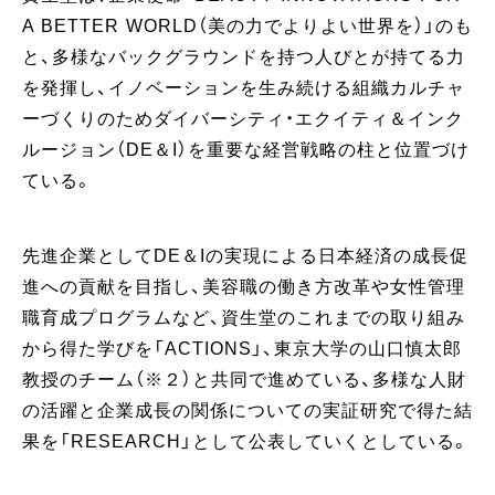
A BETTER WORLD（美の力でよりよい世界を）」のも
と、多様なバックグラウンドを持つ人びとが持てる力
を発揮し、イノベーションを生み続ける組織カルチャ
ーづくりのためダイバーシティ・エクイティ＆インク
ルージョン（DE＆I）を重要な経営戦略の柱と位置づけ
ている。
先進企業としてDE＆Iの実現による日本経済の成長促
進への貢献を目指し、美容職の働き方改革や女性管理
職育成プログラムなど、資生堂のこれまでの取り組み
から得た学びを「ACTIONS」、東京大学の山口慎太郎
教授のチーム（※２）と共同で進めている、多様な人財
の活躍と企業成長の関係についての実証研究で得た結
果を「RESEARCH」として公表していくとしている。