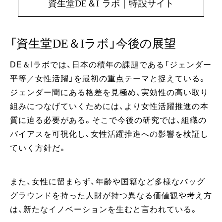
資生堂DE＆I ラボ｜特設サイト
「資生堂DE＆Iラボ」今後の展望
DE＆Iラボでは、日本の積年の課題である「ジェンダー
平等／女性活躍」を最初の重点テーマと捉えている。
ジェンダー間にある格差を見極め、実効性の高い取り
組みにつなげていくためには、より女性活躍推進の本
質に迫る必要がある。そこで今後の研究では、組織の
バイアスを可視化し、女性活躍推進への影響を検証し
ていく方針だ。
また、女性に留まらず、年齢や国籍など多様なバッグ
グラウンドを持った人財が持つ異なる価値観や考え方
は、新たなイノベーションを生むと言われている。