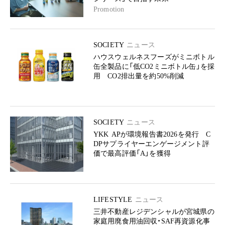
Promotion
SOCIETY
ニュース
ハウスウェルネスフーズがミニボトル
缶全製品に「低CO2ミニボトル缶」を採
用 CO2排出量を約50%削減
SOCIETY
ニュース
YKK APが環境報告書2026を発行 C
DPサプライヤーエンゲージメント評
価で最高評価「A」を獲得
LIFESTYLE
ニュース
三井不動産レジデンシャルが宮城県の
家庭用廃食用油回収・SAF再資源化事