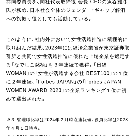
共同委員長を、同社代表取締役 会長 CEOの魚谷雅彦
氏が務め、日本社会全体のジェンダー・ギャップ解消
への旗振り役としても活動している。
このように、社内外において女性活躍推進に積極的に
取り組んだ結果、2023年には経済産業省が東京証券取
引所と共同で女性活躍推進に優れた上場企業を選定す
る「なでしこ銘柄」を３年連続で獲得。「日経
WOMAN」の「女性が活躍する会社 BEST100」の１位
に２年連続、「Forbes JAPAN」の「Forbes JAPAN
WOMEN AWARD 2023」の企業ランキング１位に初
めて選出された。
※３ 管理職比率は2024年２月時点速報値、役員比率は2023
年４月１日時点。