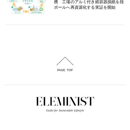
携 工場のアルミ付き紙容器損紙を段
ボールへ再資源化する実証を開始
PAGE TOP
Guide for Sustainable Lifestyle