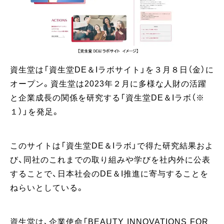
資生堂は「資生堂DE＆Iラボサイト」を３月８日（金）に
オープン。資生堂は2023年２月に多様な人財の活躍
と企業成長の関係を研究する「資生堂DE＆Iラボ（※
１）」を発足。
このサイトは「資生堂DE＆Iラボ」で得た研究結果およ
び、同社のこれまでの取り組みや学びを社内外に公表
することで、日本社会のDE＆I推進に寄与することを
ねらいとしている。
資生堂は、企業使命「BEAUTY INNOVATIONS FOR