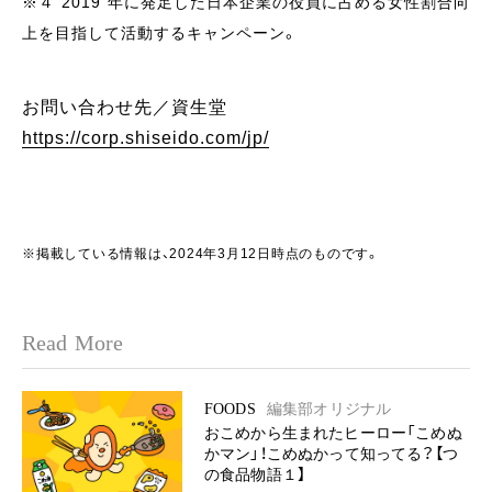
※４ 2019 年に発足した日本企業の役員に占める女性割合向
上を目指して活動するキャンペーン。
お問い合わせ先／資生堂
https://corp.shiseido.com/jp/
※掲載している情報は、2024年3月12日時点のものです。
Read More
FOODS
編集部オリジナル
おこめから生まれたヒーロー「こめぬ
かマン」！こめぬかって知ってる？【つ
の食品物語１】