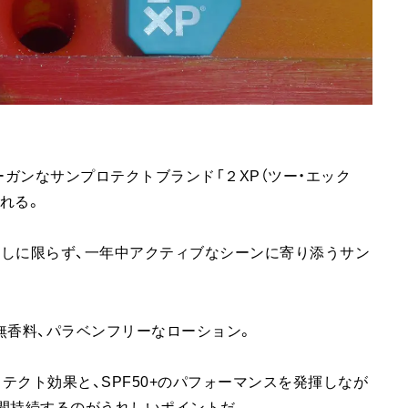
ガンなサンプロテクトブランド「２XP（ツー・エック
される。
日差しに限らず、一年中アクティブなシーンに寄り添うサン
無香料、パラベンフリーなローション。
ロテクト効果と、SPF50+のパフォーマンスを発揮しなが
間持続するのがうれしいポイントだ。