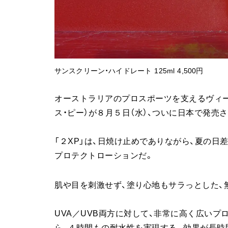
サンスクリーン・ハイドレート 125ml 4,500円
オーストラリアのプロスポーツを支えるヴィー
ス・ピー）が８月５日（水）、ついに日本で発売
「２XP」は、日焼け止めでありながら、夏の
プロテクトローションだ。
肌や目を刺激せず、塗り心地もサラっとした、
UVA／UVB両方に対して、非常に高く広いプ
ら、４時間もの耐水性を実現する。効果が長時