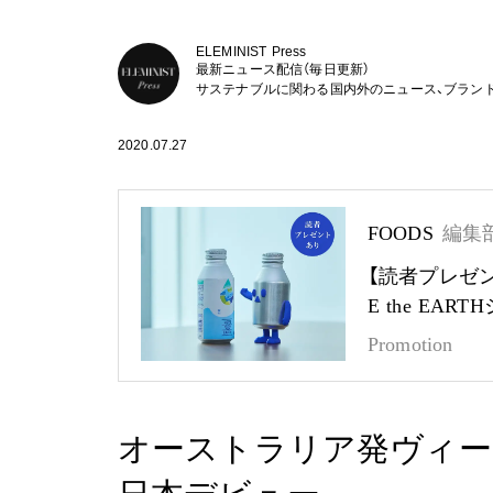
ELEMINIST Press
最新ニュース配信（毎日更新）
サステナブルに関わる国内外のニュース、ブラン
2020.07.27
FOODS
編集
【読者プレゼ
E the EA
Promotion
オーストラリア発ヴィー