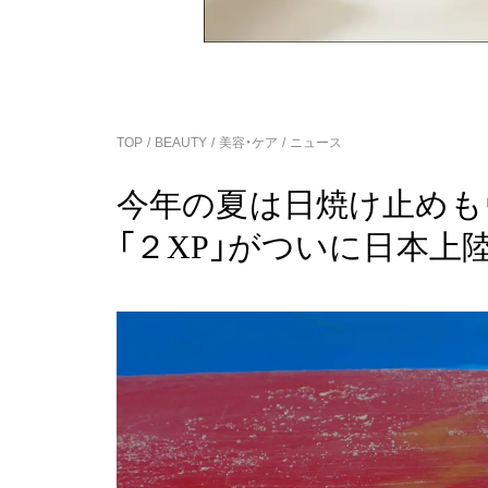
TOP
BEAUTY
美容・ケア
ニュース
今年の夏は日焼け止めも
「２XP」がついに日本上