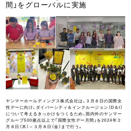
間」をグローバルに実施
ヤンマーホールディングス株式会社は、３月８日の国際女
性デーに向け、ダイバーシティ＆インクルージョン（D＆I）
について考えるきっかけをつくるため、国内外のヤンマー
グループ500拠点以上で「国際女性デー月間」を2024年２
月８日（木）～３月８日（金）まで行う。