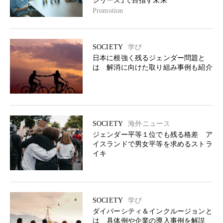
シリーズ」で目指す未来
Promotion
SOCIETY
学び
日本に根強く残るジェンダー問題と
は 解消に向けた取り組み事例も紹介
SOCIETY
海外ニュース
ジェンダー平等１位でも残る格差 ア
イスランドで男女平等を求めるストラ
イキ
SOCIETY
学び
ダイバーシティ＆インクルージョンと
は 具体例や企業の導入事例を解説