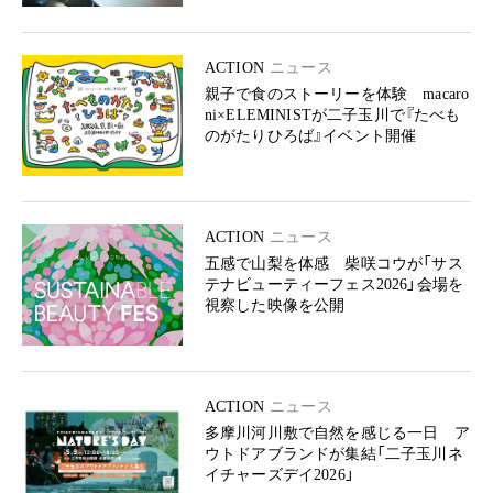
ACTION
ニュース
親子で食のストーリーを体験 macaro
ni×ELEMINISTが二子玉川で『たべも
のがたりひろば』イベント開催
ACTION
ニュース
五感で山梨を体感 柴咲コウが「サス
テナビューティーフェス2026」会場を
視察した映像を公開
ACTION
ニュース
多摩川河川敷で自然を感じる一日 ア
ウトドアブランドが集結「二子玉川ネ
イチャーズデイ2026」