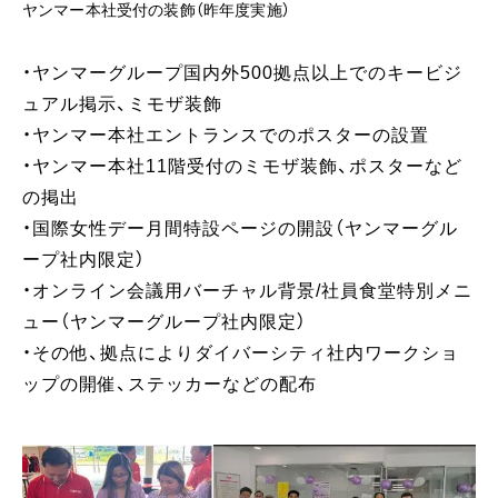
ヤンマー本社受付の装飾（昨年度実施）
・ヤンマーグループ国内外500拠点以上でのキービジ
ュアル掲示、ミモザ装飾
・ヤンマー本社エントランスでのポスターの設置
・ヤンマー本社11階受付のミモザ装飾、ポスターなど
の掲出
・国際女性デー月間特設ページの開設（ヤンマーグル
ープ社内限定）
・オンライン会議用バーチャル背景/社員食堂特別メニ
ュー（ヤンマーグループ社内限定）
・その他、拠点によりダイバーシティ社内ワークショ
ップの開催、ステッカーなどの配布