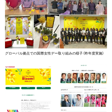
グローバル拠点での国際女性デー取り組みの様子（昨年度実施）