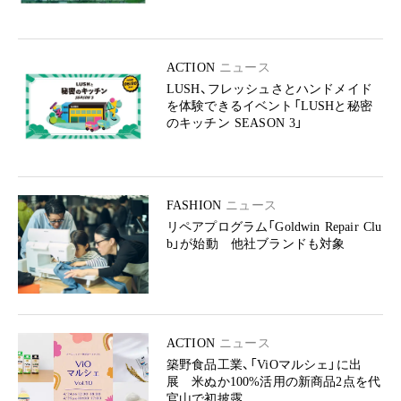
ACTION
ニュース
LUSH、フレッシュさとハンドメイド
を体験できるイベント「LUSHと秘密
のキッチン SEASON 3」
FASHION
ニュース
リペアプログラム「Goldwin Repair Clu
b」が始動 他社ブランドも対象
ACTION
ニュース
築野食品工業、「ViOマルシェ」に出
展 米ぬか100%活用の新商品2点を代
官山で初披露