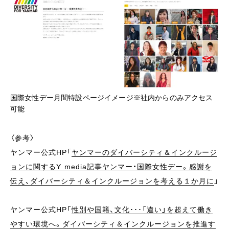
国際女性デー月間特設ページイメージ※社内からのみアクセス
可能
〈参考〉
ヤンマー公式HP「
ヤンマーのダイバーシティ＆インクルージ
ョンに関するY media記事ヤンマー・国際女性デー。感謝を
伝え、ダイバーシティ＆インクルージョンを考える１か月に
」
ヤンマー公式HP「
性別や国籍、文化･･･「違い」を超えて働き
やすい環境へ。ダイバーシティ＆インクルージョンを推進す