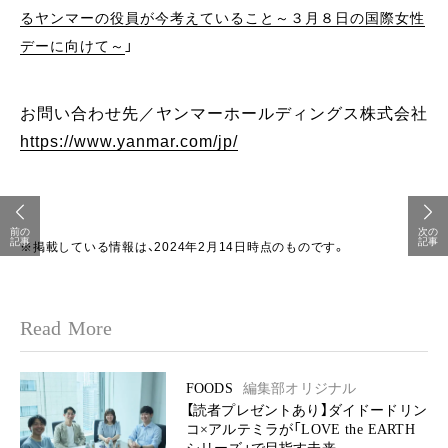
るヤンマーの役員が今考えていること～３月８日の国際女性
デーに向けて～
」
お問い合わせ先／ヤンマーホールディングス株式会社
https://www.yanmar.com/jp/
前の
次の
記事
記事
※掲載している情報は、2024年2月14日時点のものです。
Read More
FOODS
編集部オリジナル
【読者プレゼントあり】ダイドードリン
コ×アルテミラが「LOVE the EARTH