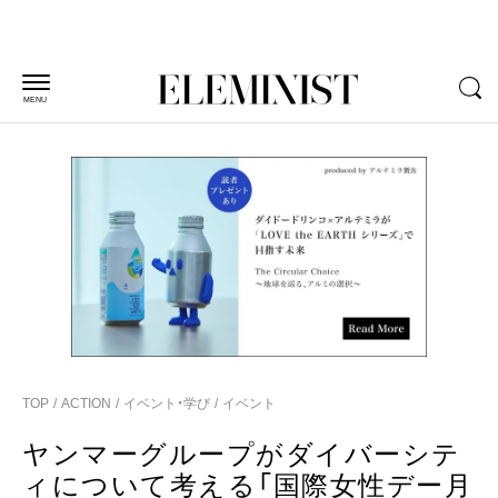
MENU
TOP
ACTION
イベント・学び
イベント
ヤンマーグループがダイバーシテ
ィについて考える「国際女性デー月