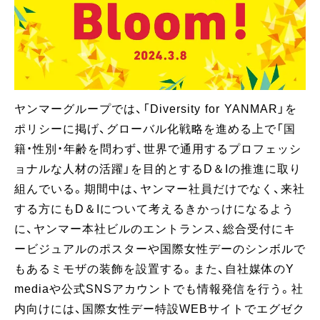
ヤンマーグループでは、「Diversity for YANMAR」を
ポリシーに掲げ、グローバル化戦略を進める上で「国
籍・性別・年齢を問わず、世界で通用するプロフェッシ
ョナルな人材の活躍」を目的とするD＆Iの推進に取り
組んでいる。期間中は、ヤンマー社員だけでなく、来社
する方にもD＆Iについて考えるきかっけになるよう
に、ヤンマー本社ビルのエントランス、総合受付にキ
ービジュアルのポスターや国際女性デーのシンボルで
もあるミモザの装飾を設置する。また、自社媒体のY
mediaや公式SNSアカウントでも情報発信を行う。社
内向けには、国際女性デー特設WEBサイトでエグゼク