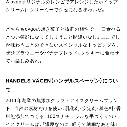
をovgoオリジナルのレシピでアレンジしたホイップ
クリームはクリーミーでクセになる味わいだ。
どちらもovgoの焼き菓子と抜群の相性で、一口食べる
とつい笑顔になってしまうこと間違いなし。ここでし
か味わうことのできないスペシャルなトッピングを、
ぜひブラウニーやバナナブレッド、クッキーに合わせ
てお楽しみあれ。
HANDELS VÄGEN（ハンデルスベーゲン）につい
て
2011年創業の無添加クラフトアイスクリームブラン
ド。自然の素材だけを使い、乳化剤・安定剤・着色料・香
料無添加でつくる、100％ナチュラルな手づくりのア
イスクリームは、「濃厚なのに、軽くて繊細なあと味」