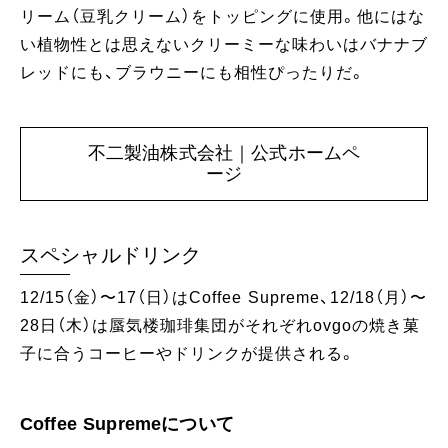
リーム（豆乳クリーム）をトッピングに使用。他にはな
い植物性とは思えないクリーミーな味わいはバナナブ
レッドにも、ブラウニーにも相性ぴったりだ。
不二製油株式会社｜公式ホームペ
ージ
スペシャルドリンク
12/15（金）〜17（日）はCoffee Supreme、12/18（月）〜
28日（木）は蜃気楼珈琲集団がそれぞれovgoの焼き菓
子に合うコーヒーやドリンクが提供される。
Coffee Supremeについて