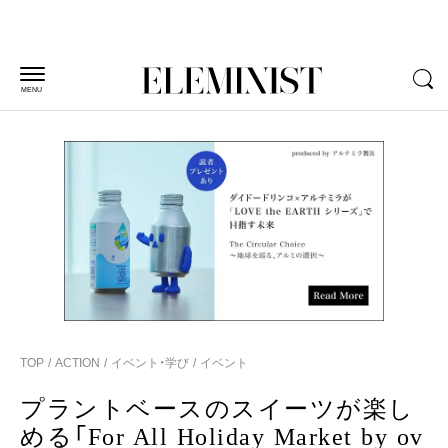
MENU
TOP
ACTION
イベント・学び
イベント
プラントベースのスイーツが楽し
める「For All Holiday Market by ov