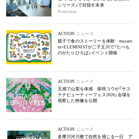
シリーズ」で目指す未来
Promotion
ACTION
ニュース
親子で食のストーリーを体験 macaro
ni×ELEMINISTが二子玉川で『たべも
のがたりひろば』イベント開催
ACTION
ニュース
五感で山梨を体感 柴咲コウが「サス
テナビューティーフェス2026」会場を
視察した映像を公開
ACTION
ニュース
多摩川河川敷で自然を感じる一日 ア