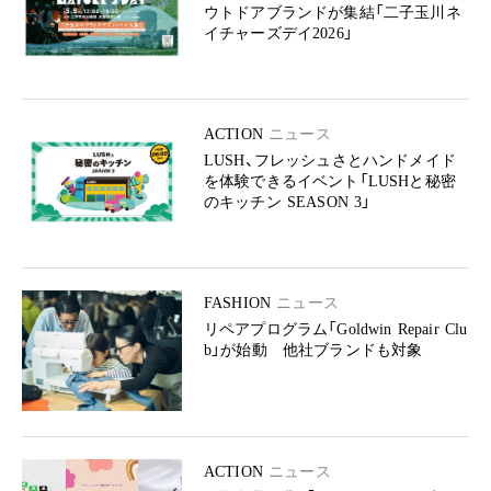
ウトドアブランドが集結「二子玉川ネ
イチャーズデイ2026」
ACTION
ニュース
LUSH、フレッシュさとハンドメイド
を体験できるイベント「LUSHと秘密
のキッチン SEASON 3」
FASHION
ニュース
リペアプログラム「Goldwin Repair Clu
b」が始動 他社ブランドも対象
ACTION
ニュース