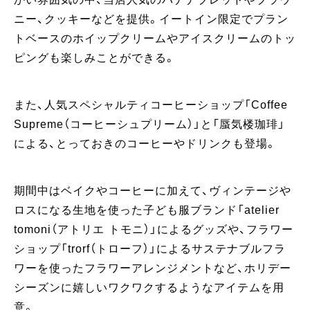
ニー、クッキーなどを提供。イートイン限定でプラン
トベースのホイップクリームやアイスクリームのトッ
ピングも楽しみことができる。
また、人気スペシャルティコーヒーショップ「Coffee
Supreme（コーヒーシュプリーム）」と「蜃気楼珈琲」
による、とっておきのコーヒーやドリンクも登場。
期間中はベイクやコーヒーに加えて、ヴィンテージや
ロスになる生地を使った子ども服ブランド「atelier
tomoni（アトリエ トモニ）」によるグッズや、フラワー
ショップ「trorf（トローフ）」によるサステナブルフラ
ワーを使ったフラワーアレンジメントなど、ホリデー
シーズンに嬉しいワクワクするようなアイテムを用
意。