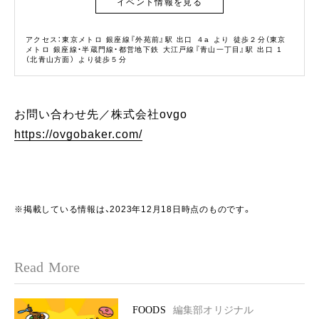
イベント情報を見る
アクセス：東京メトロ 銀座線『外苑前』駅 出口 ４a より 徒歩２分（東京
メトロ 銀座線・半蔵門線・都営地下鉄 大江戸線『青山一丁目』駅 出口 1
（北青山方面） より徒歩５分
お問い合わせ先／株式会社ovgo
https://ovgobaker.com/
※掲載している情報は、2023年12月18日時点のものです。
Read More
FOODS
編集部オリジナル