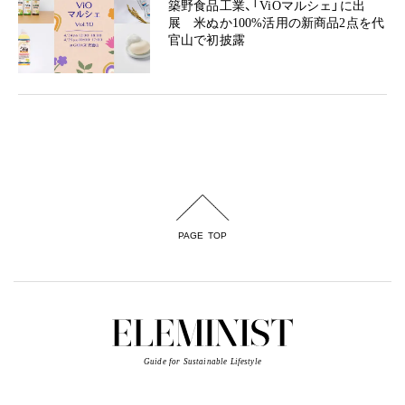
築野食品工業、「ViOマルシェ」に出
展 米ぬか100%活用の新商品2点を代
官山で初披露
PAGE TOP
Guide for Sustainable Lifestyle