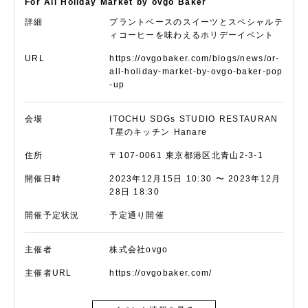
For All Holiday Market by ovgo Baker
詳細
プラントベースのスイーツとスペシャルテ
ィコーヒーを味わえるホリデーイベント
URL
https://ovgobaker.com/blogs/news/or-
all-holiday-market-by-ovgo-baker-pop
-up
会場
ITOCHU SDGs STUDIO RESTAURAN
T星のキッチン Hanare
住所
〒107-0061 東京都港区北青山2-3-1
開催日時
2023年12月15日 10:30 〜 2023年12月
28日 18:30
開催予定状況
予定通り開催
主催者
株式会社ovgo
主催者URL
https://ovgobaker.com/