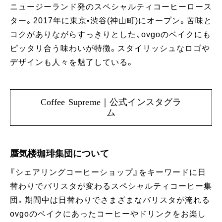
ニュージーランド発のスペシャルティコーヒーロース
ター。2017年に東京•渋谷(神山町)にオープン。苦味と
コクがありながらすっきりとした、ovgoのベイクにも
ピッタリ合う味わいが特徴。スタイリッシュなロゴや
デザインも人々を魅了している。
Coffee Supreme｜公式インスタグラ
ム
蜃気楼珈琲集団について
『シェアリングコーヒーショップ』をキーワードに日
替わりでバリスタが変わるスペシャルティコーヒー集
団。期間中は日替わりでさまざまなバリスタが淹れる
ovgoのベイクにあったコーヒーやドリンクをお楽し