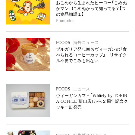
おこめから生まれたヒーロー「こめぬ
かマン」！こめぬかって知ってる？【つ
の食品物語１】
Promotion
FOODS
海外ニュース
ブルガリア発・100％ヴィーガンの「食
べられるコーヒーカップ」 リサイク
ル不要でごみも出ない
FOODS
ニュース
ヴィーガンカフェ「Whitely by TORIB
A COFFEE 葉山店」から２周年記念ク
ッキー缶発売