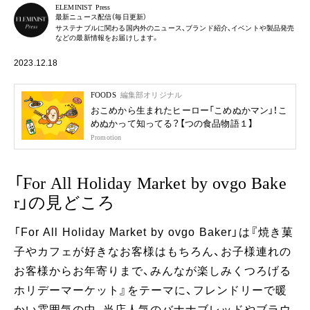
ELEMINIST Press
最新ニュース配信（毎日更新）
サステナブルに関わる国内外のニュース、ブランド紹介、イベントや製品発売
などの最新情報をお届けします。
2023.12.18
FOODS
編集部オリジナル
おこめから生まれたヒーロー「こめぬかマン」！こ
めぬかって知ってる？【つの食品物語１】
Promotion
「For All Holiday Market by ovgo Bake
r」の見どころ
「For All Holiday Market by ovgo Baker」は『焼き菓
子やカフェが好きなお客様はもちろん、お子様連れの
お客様からお年寄りまで、みんなが楽しみくつろげる
ホリデーマーケット』をテーマに、フレンドリーで暖
かい雰囲気の中、当店人気のバナナブレッドやブラウ