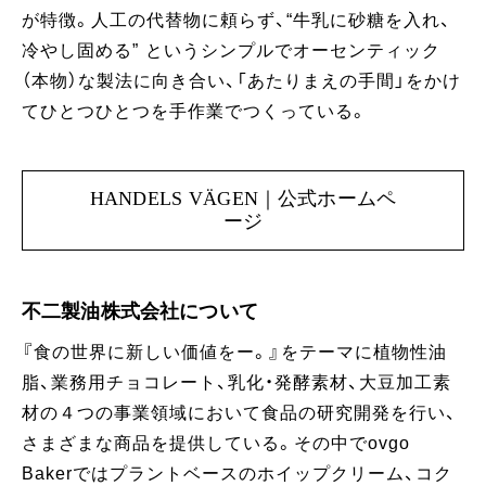
が特徴。人工の代替物に頼らず、“牛乳に砂糖を入れ、
冷やし固める” というシンプルでオーセンティック
（本物）な製法に向き合い、「あたりまえの手間」をかけ
てひとつひとつを手作業でつくっている。
HANDELS VÄGEN｜公式ホームペ
ージ
不二製油株式会社について
『食の世界に新しい価値をー。』をテーマに植物性油
脂、業務用チョコレート、乳化・発酵素材、大豆加工素
材の４つの事業領域において食品の研究開発を行い、
さまざまな商品を提供している。その中でovgo
Bakerではプラントベースのホイップクリーム、コク