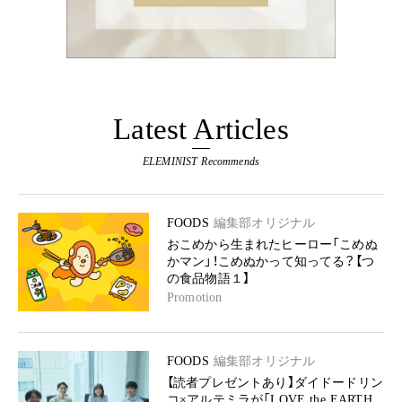
Latest Articles
ELEMINIST Recommends
FOODS
編集部オリジナル
おこめから生まれたヒーロー「こめぬ
かマン」！こめぬかって知ってる？【つ
の食品物語１】
Promotion
FOODS
編集部オリジナル
【読者プレゼントあり】ダイドードリン
コ×アルテミラが「LOVE the EARTH