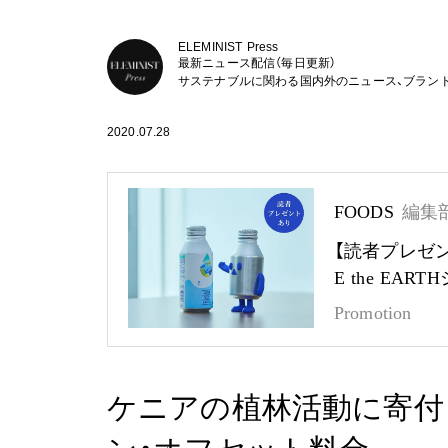
ELEMINIST Press
最新ニュース配信（毎日更新）
サステナブルに関わる国内外のニュース、ブラン
2020.07.28
FOODS
編集
【読者プレゼ
E the EA
Promotion
ケニアの植林活動に寄付