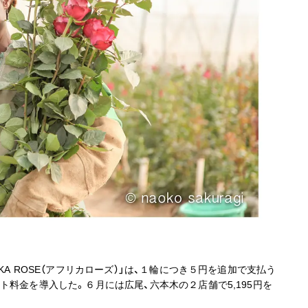
A ROSE（アフリカローズ）」は、１輪につき５円を追加で支払う
ト料金を導入した。６月には広尾、六本木の２店舗で5,195円を