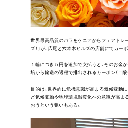
世界最高品質のバラをケニアからフェアトレードで
ズ）」が、広尾と六本木ヒルズの店舗にてカー
１輪につき５円を追加で支払うと、そのお金が
培から輸送の過程で排出されるカーボン（二酸
目的は、世界的に危機意識が高まる気候変動に
ど気候変動や地球環境温暖化への意識が高まる
おうという狙いもある。