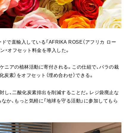
直輸入している「AFRIKA ROSE（アフリカ ロー
ボン・オフセット料金を導入した。
ケニアの植林活動に寄付される。この仕組で、バラの栽
化炭素）をオフセット（埋め合わせ）できる。
対し、二酸化炭素排出を削減することだ。レジ袋廃止な
なか、もっと気軽に「地球を守る活動」に参加してもら