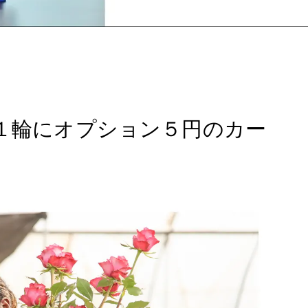
ラ１輪にオプション５円のカー