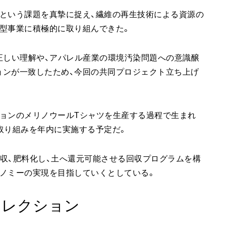
という課題を真摯に捉え、繊維の再生技術による資源の
型事業に積極的に取り組んできた。
正しい理解や、アパレル産業の環境汚染問題への意識醸
ョンが一致したため、今回の共同プロジェクト立ち上げ
ョンのメリノウールTシャツを生産する過程で生まれ
取り組みを年内に実施する予定だ。
収、肥料化し、土へ還元可能させる回収プログラムを構
ノミーの実現を目指していくとしている。
ーコレクション