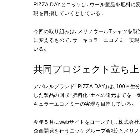
PIZZA DAYとニッケは、ウール製品を肥
現を目指していくとしている。
今回の取り組みは、メリノウールTシャツを製
に変えるもので、サーキュラーエコノミー実
いる。
共同プロジェクト立ち上
アパレルブランド「PIZZA DAY」は、10
した製品の回収・肥料化・土への還元までを一
キュラーエコノミーの実現を目指している。
今年５月に
webサイト
をローンチし、株式会社
企画開発を行うニッケグループ会社）とメリノ