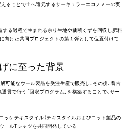
料に変えることで土へ還元するサーキュラーエコノミーの実
造する過程で生まれる余り生地や裁断くずを回収し肥料
現に向けた共同プロジェクトの第１弾として位置付けて
げに至った背景
0％生分解可能なウール製品を受注生産で販売し、その後、着古
気通貫で行う「回収プログラム」を構築することで、サー
ニッケテキスタイル（テキスタイルおよびニット製品の
ウールTシャツを共同開発している