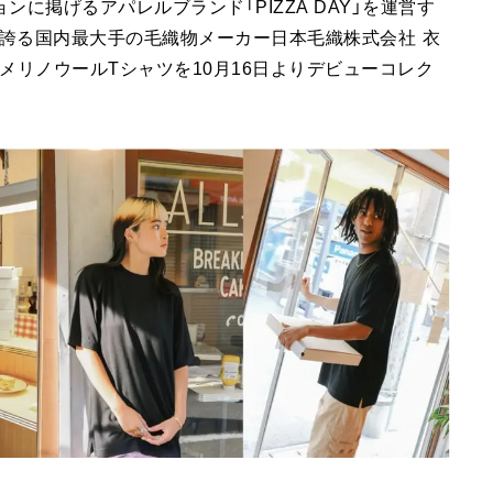
に掲げるアパレルブランド「PIZZA DAY」を運営す
の歴史を誇る国内最大手の毛織物メーカー日本毛織株式会社 衣
メリノウールTシャツを10月16日よりデビューコレク