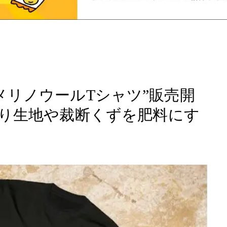
る“メリノウールTシャツ”販売開
り生地や裁断くずを肥料にす