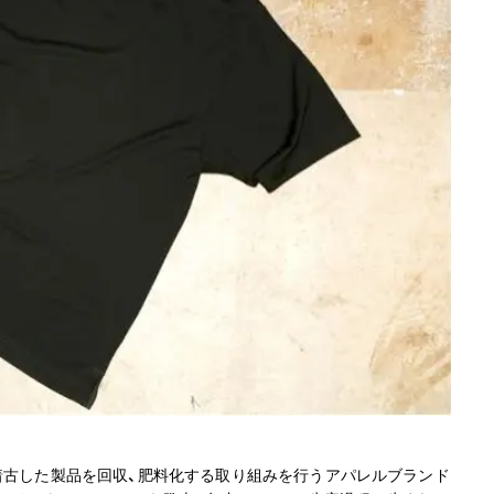
着古した製品を回収、肥料化する取り組みを行うアパレルブランド