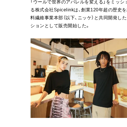
「ウールで世界のアパレルを変える」をミッション
る株式会社Spicelinkは、創業120年超
料繊維事業本部（以下、ニッケ）と共同開発した
ションとして販売開始した。