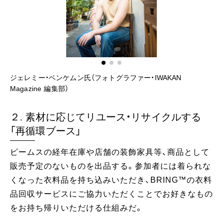
ジェレミー・ベンケムン氏（フォトグラファー・IWAKAN
滝
Magazine 編集部）
ク
２. 素材に応じてリユース・リサイクルする
「再循環ブース」
ビームスの経年在庫や店舗の装飾家具等、商品として
販売予定のないものを出品する。参加者には着られな
くなった衣料品を持ち込みいただき、BRING™の衣料
品回収サービスにご協力いただくことでお好きなもの
をお持ち帰りいただける仕組みだ。