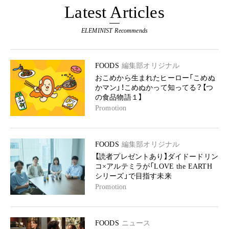
Latest Articles
ELEMINIST Recommends
FOODS
編集部オリジナル
おこめから生まれたヒーロー「こめぬ
かマン」！こめぬかって知ってる？【つ
の食品物語１】
Promotion
FOODS
編集部オリジナル
【読者プレゼントあり】ダイドードリン
コ×アルテミラが「LOVE the EARTH
シリーズ」で目指す未来
Promotion
FOODS
ニュース