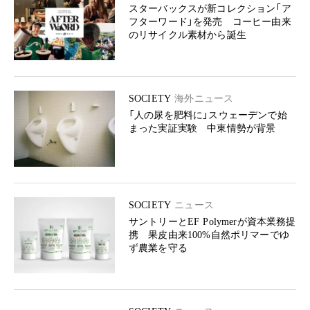
スターバックスが新コレクション「ア
フターワード」を発売 コーヒー由来
のリサイクル素材から誕生
SOCIETY
海外ニュース
「人の尿を肥料に」スウェーデンで始
まった実証実験 中東情勢が背景
SOCIETY
ニュース
サントリーとEF Polymerが資本業務提
携 果皮由来100%自然ポリマーでゆ
ず農業を守る