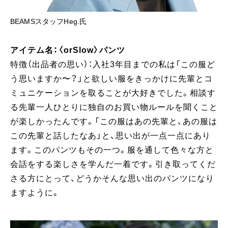
BEAMSスタッフHeg.氏
アイテム名：〈orSlow〉パンツ
特徴（出品者の思い）：入社3年目までの私は「この服ど
う思いますか〜？」と欲しい服をきっかけに先輩とコ
ミュニケーションを取ることが大好きでした。相談す
る先輩一人ひとりに独自のお買い物ルールを聞くこと
が楽しかったんです。「この服はあの先輩と、あの服は
この先輩と話したなあ」と、思い出が一点一点にあり
ます。このパンツもその一つ。服を通して色々な方と
会話をする楽しさを学んだ一着です。引き取ってくだ
さる方にとって、どうかそんな思い出のパンツになり
ますように。