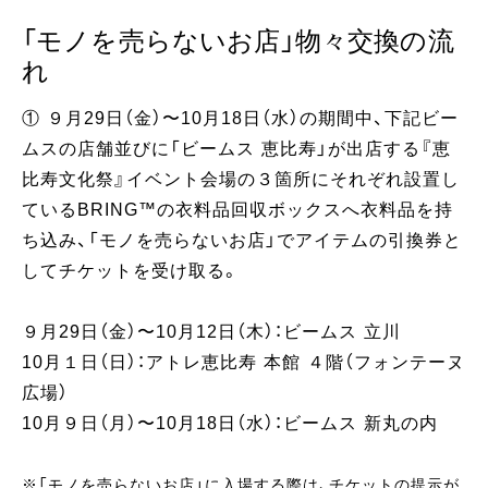
「モノを売らないお店」物々交換の流
れ
① ９月29日（金）〜10月18日（水）の期間中、下記ビー
ムスの店舗並びに「ビームス 恵比寿」が出店する『恵
比寿文化祭』イベント会場の３箇所にそれぞれ設置し
ているBRING™の衣料品回収ボックスへ衣料品を持
ち込み、「モノを売らないお店」でアイテムの引換券と
してチケットを受け取る。
９月29日（金）〜10月12日（木）：ビームス 立川
10月１日（日）：アトレ恵比寿 本館 ４階（フォンテーヌ
広場）
10月９日（月）〜10月18日（水）：ビームス 新丸の内
※「モノを売らないお店」に入場する際は、チケットの提示が