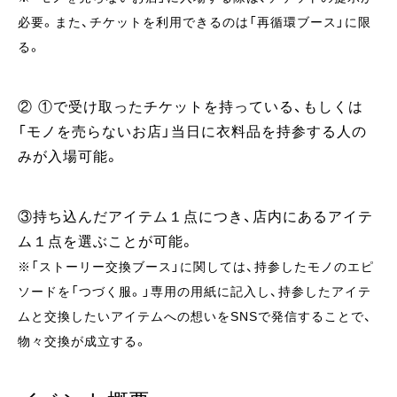
必要。また、チケットを利用できるのは「再循環ブース」に限
る。
② ①で受け取ったチケットを持っている、もしくは
「モノを売らないお店」当日に衣料品を持参する人の
みが入場可能。
③持ち込んだアイテム１点につき、店内にあるアイテ
ム１点を選ぶことが可能。
※「ストーリー交換ブース」に関しては、持参したモノのエピ
ソードを「つづく服。」専用の用紙に記入し、持参したアイテ
ムと交換したいアイテムへの想いをSNSで発信することで、
物々交換が成立する。