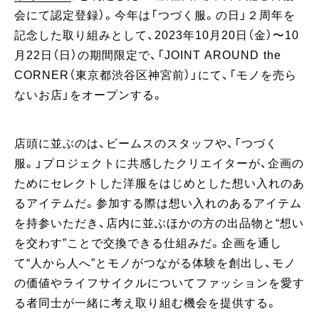
会にて認定登録）。今年は「つづく服。の日」２周年を
記念した取り組みとして、2023年10月20日（金）〜10
月22日（日）の期間限定で、「JOINT AROUND the
CORNER（東京都渋谷区神宮前）」にて、「モノを売ら
ないお店」をオープンする。
店頭に並ぶのは、ビームスのスタッフや、「つづく
服。」プロジェクトに共感したクリエイターが、企画の
ためにセレクトした洋服をはじめとした想い入れのあ
るアイテムだ。参加する際は想い入れのあるアイテム
を持参いただき、店内に並ぶほかの方の出品物と“想い
を交わす”ことで交換できる仕組みだ。企画を通し
て“人から人へ”とモノがつながる体験を創出し、モノ
の価値やライフサイクルについてファッションを愛す
る者同士が一緒に考え取り組む機会を提供する。