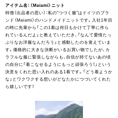
アイテム名：〈Maiami〉ニット
特徴（出品者の思い）：私の”つづく服”はドイツのブラ
ンド〈Maiami〉のハンドメイドニットです。入社1年目
の時に先輩から「この1着は何日もかけて丁寧に作ら
れているんだよ」と教えていただき、「なんて愛情たっ
ぷりなお洋服なんだろう」と感動したのを覚えていま
す。価格的に大きな決断がいるお買い物でしたが、カ
ラフルな服に緊張しながらも、自信が持てないあの頃
の自分に「着こなせるようにもっと頑張ろう！」という
決意をくれた思い入れのある1着です。「どう着ようか
な」とワクワクする想いがどなたかにつづいてくれた
ら嬉しいです！