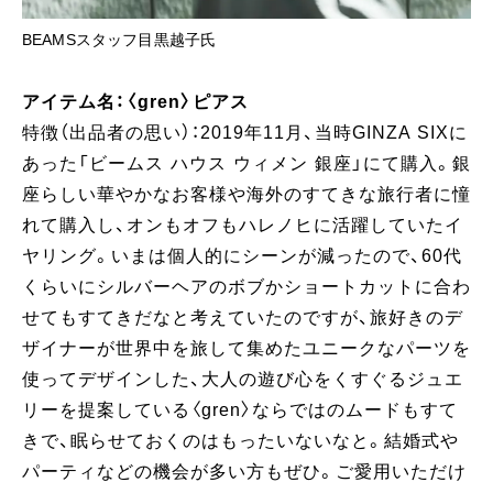
BEAMSスタッフ目黒越子氏
アイテム名：〈gren〉ピアス
特徴（出品者の思い）：2019年11月、当時GINZA SIXに
あった「ビームス ハウス ウィメン 銀座」にて購入。銀
座らしい華やかなお客様や海外のすてきな旅行者に憧
れて購入し、オンもオフもハレノヒに活躍していたイ
ヤリング。いまは個人的にシーンが減ったので、60代
くらいにシルバーヘアのボブかショートカットに合わ
せてもすてきだなと考えていたのですが、旅好きのデ
ザイナーが世界中を旅して集めたユニークなパーツを
使ってデザインした、大人の遊び心をくすぐるジュエ
リーを提案している〈gren〉ならではのムードもすて
きで、眠らせておくのはもったいないなと。結婚式や
パーティなどの機会が多い方もぜひ。ご愛用いただけ