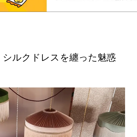
p」 シルクドレスを纏った魅惑