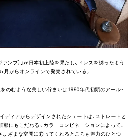
ーヴァンプ）」が日本初上陸を果たし、ドレスを纏ったよう
年５月からオンラインで発売されている。
、息をのむような美しい佇まいは1990年代初頭のアール・
イディアからデザインされたシェードは、ストレートと
細部にもこだわる。カラーコンビネーションによって、
さまざまな空間に彩ってくれるところも魅力のひとつ