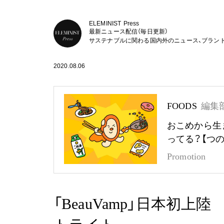
ELEMINIST Press
最新ニュース配信（毎日更新）
サステナブルに関わる国内外のニュース、ブラン
2020.08.06
FOODS
編集
おこめから生
ってる？【つ
Promotion
「BeauVamp」日本初