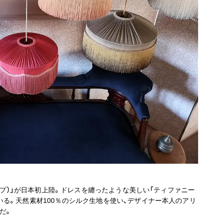
ァンプ）」が日本初上陸。ドレスを纏ったような美しい「ティファニー
る。天然素材100％のシルク生地を使い、デザイナー本人のアリ
だ。