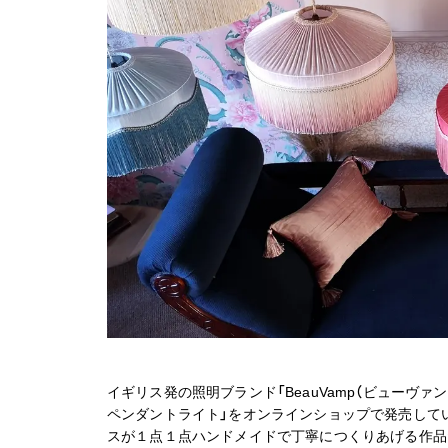
イギリス発の照明ブランド「BeauVamp（ビューヴ
ペンダントライト」をオンラインショップで発売してい
スが１点１点ハンドメイドで丁寧につくりあげる作品