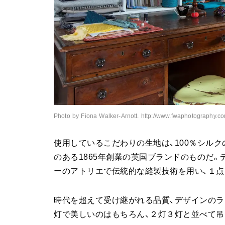
Photo by Fiona Walker-Arnott. http://www.fwaphotography.co
使用しているこだわりの生地は、100％シル
のある1865年創業の英国ブランドのものだ
ーのアトリエで伝統的な縫製技術を用い、１点
時代を超えて受け継がれる品質、デザインのラ
灯で美しいのはもちろん、２灯３灯と並べて吊