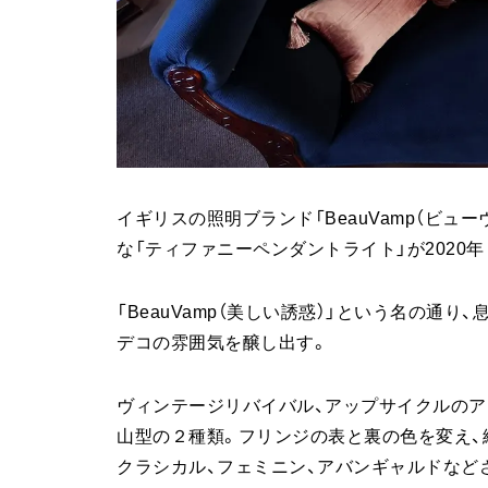
イギリスの照明ブランド「BeauVamp（ビュ
な「ティファニーペンダントライト」が2020
「BeauVamp（美しい誘惑）」という名の通り
デコの雰囲気を醸し出す。
ヴィンテージリバイバル、アップサイクルのア
山型の２種類。フリンジの表と裏の色を変え、
クラシカル、フェミニン、アバンギャルドなど