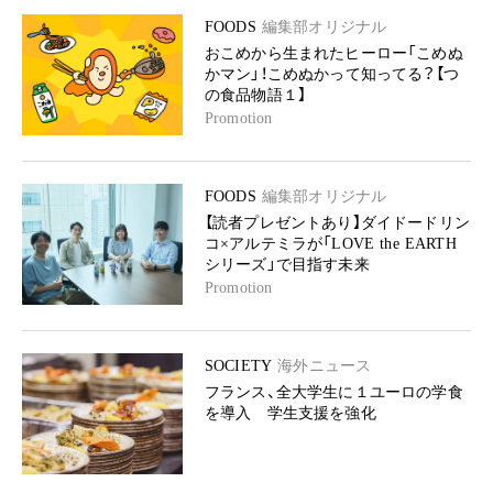
FOODS
編集部オリジナル
おこめから生まれたヒーロー「こめぬ
かマン」！こめぬかって知ってる？【つ
の食品物語１】
Promotion
FOODS
編集部オリジナル
【読者プレゼントあり】ダイドードリン
コ×アルテミラが「LOVE the EARTH
シリーズ」で目指す未来
Promotion
SOCIETY
海外ニュース
フランス、全大学生に１ユーロの学食
を導入 学生支援を強化