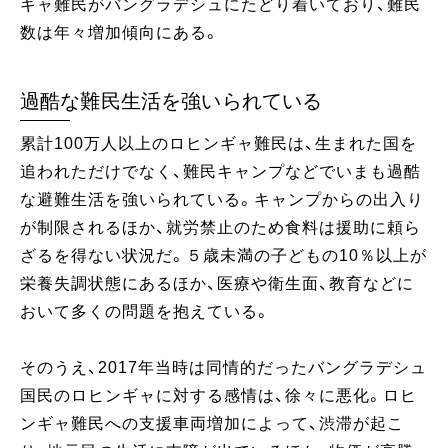
ギャ難民がバングラデシュにたどり着いており、難民
数は年々増加傾向にある。
過酷な難民生活を強いられている
累計100万人以上のロヒンギャ難民は、生まれた国を
追われただけでなく、難民キャンプなどでいまも過酷
な避難生活を強いられている。キャンプからの出入り
が制限されるほか、就労禁止のため食料は援助に頼ら
ざるを得ない状況だ。５歳未満の子どもの10％以上が
栄養失調状態にあるほか、医療や衛生面、教育などに
おいて多くの問題を抱えている。
そのうえ、2017年当時は同情的だったバングラデシュ
国民のロヒンギャに対する感情は、徐々に悪化。ロヒ
ンギャ難民への支援車両増加によって、渋滞が起こ