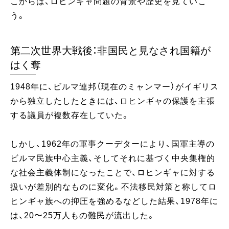
こからは、ロヒンギャ問題の背景や歴史を見ていこ
う。
第二次世界大戦後：非国民と見なされ国籍が
はく奪
1948年に、ビルマ連邦（現在のミャンマー）がイギリス
から独立したしたときには、ロヒンギャの保護を主張
する議員が複数存在していた。
しかし、1962年の軍事クーデターにより、国軍主導の
ビルマ民族中心主義、そしてそれに基づく中央集権的
な社会主義体制になったことで、ロヒンギャに対する
扱いが差別的なものに変化。不法移民対策と称してロ
ヒンギャ族への抑圧を強めるなどした結果、1978年に
は、20〜25万人もの難民が流出した。