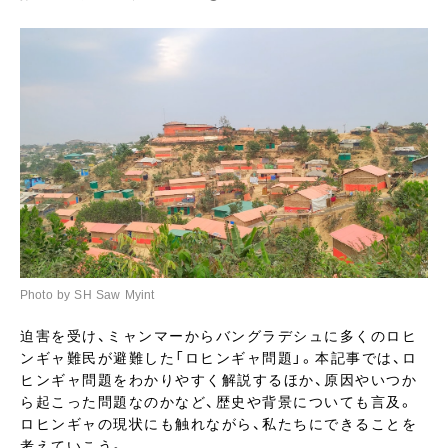
Photo by SH Saw Myint
迫害を受け、ミャンマーからバングラデシュに多くのロヒ
ンギャ難民が避難した「ロヒンギャ問題」。本記事では、ロ
ヒンギャ問題をわかりやすく解説するほか、原因やいつか
ら起こった問題なのかなど、歴史や背景についても言及。
ロヒンギャの現状にも触れながら、私たちにできることを
考えていこう。