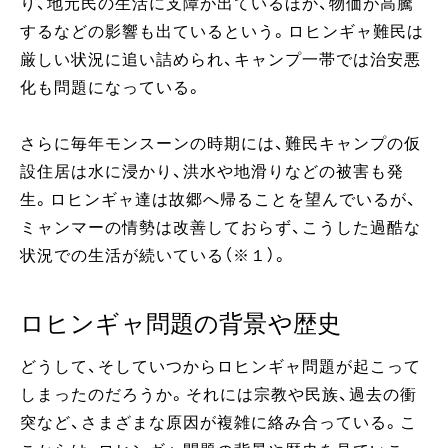
り、地元民の生活に支障が出ているほか、物価が高騰
するなどの影響も出ているという。ロヒンギャ難民は
厳しい状況に追い詰められ、キャンプ一帯では治安悪
化も問題になっている。
さらに毎年モンスーンの時期には、難民キャンプの仮
設住居は水に浸かり、洪水や地滑りなどの被害も発
生。ロヒンギャ達は故郷へ帰ることを望んでいるが、
ミャンマーの情勢は改善しておらず、こうした過酷な
状況での生活が続いている（※１）。
ロヒンギャ問題の背景や歴史
どうして、そしていつからロヒンギャ問題が起こって
しまったのだろうか。それには宗教や民族、過去の衝
突など、さまざまな原因が複雑に絡み合っている。こ