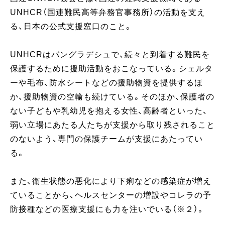
UNHCR（国連難民高等弁務官事務所）の活動を支え
る、日本の公式支援窓口のこと。
UNHCRはバングラデシュで、続々と到着する難民を
保護するために援助活動をおこなっている。シェルタ
ーや毛布、防水シートなどの援助物資を提供するほ
か、援助物資の空輸も続けている。そのほか、保護者の
ない子どもや乳幼児を抱える女性、高齢者といった、
弱い立場にあたる人たちが支援から取り残されること
のないよう、専門の保護チームが支援にあたってい
る。
また、衛生状態の悪化により下痢などの感染症が増え
ていることから、ヘルスセンターの増設やコレラの予
防接種などの医療支援にも力を注いでいる（※２）。