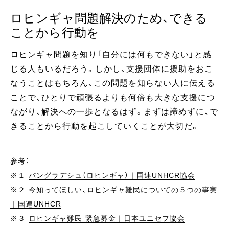
ロヒンギャ問題解決のため、できる
ことから行動を
ロヒンギャ問題を知り「自分には何もできない」と感
じる人もいるだろう。しかし、支援団体に援助をおこ
なうことはもちろん、この問題を知らない人に伝える
ことで、ひとりで頑張るよりも何倍も大きな支援につ
ながり、解決への一歩となるはず。まずは諦めずに、で
きることから行動を起こしていくことが大切だ。
参考：
※１
バングラデシュ（ロヒンギャ）｜国連UNHCR協会
※２
今知ってほしい、ロヒンギャ難民についての５つの事実
｜国連UNHCR
※３
ロヒンギャ難民 緊急募金｜日本ユニセフ協会