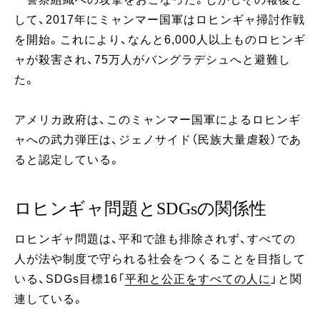
して、2017年にミャンマー国軍はロヒンギャ掃討作戦
を開始。これにより、なんと6,000人以上ものロヒンギ
ャが殺害され、75万人がバングラデシュへと避難し
た。
アメリカ政府は、このミャンマー国軍によるロヒンギ
ャへの武力弾圧は、ジェノサイド（民族大量虐殺）であ
ると認定している。
ロヒンギャ問題とSDGsの関係性
ロヒンギャ問題は、平和で誰も排除されず、すべての
人が法や制度で守られる社会をつくることを目指して
いる、SDGs目標16「
平和と公正をすべての人に
」と関
連している。