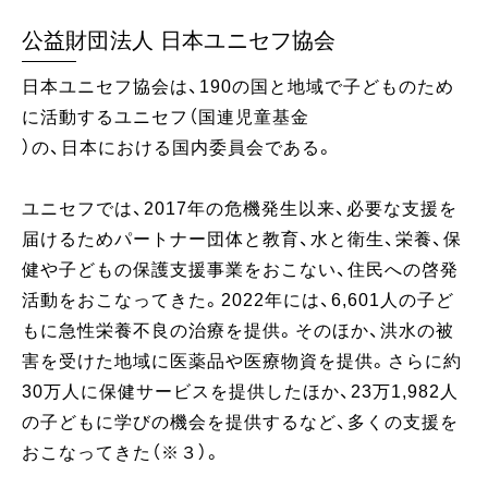
公益財団法人 日本ユニセフ協会
日本ユニセフ協会は、190の国と地域で子どものため
に活動するユニセフ（国連児童基金
）の、日本における国内委員会である。
ユニセフでは、2017年の危機発生以来、必要な支援を
届けるためパートナー団体と教育、水と衛生、栄養、保
健や子どもの保護支援事業をおこない、住民への啓発
活動をおこなってきた。2022年には、6,601人の子ど
もに急性栄養不良の治療を提供。そのほか、洪水の被
害を受けた地域に医薬品や医療物資を提供。さらに約
30万人に保健サービスを提供したほか、23万1,982人
の子どもに学びの機会を提供するなど、多くの支援を
おこなってきた（※３）。