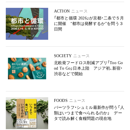
ACTION
ニュース
「都市と循環 2026」が京都・二条で５月
に開催 “都市は発酵するか”を問う３
日間
SOCIETY
ニュース
北欧発フードロス削減アプリ「Too Go
od To Go」日本上陸 アジア初、新宿・
渋谷などで開始
FOODS
ニュース
バーツラフ・シュミル最新作が問う「人
類はいつまで食べられるのか」 デー
タで読み解く食糧問題の現在地