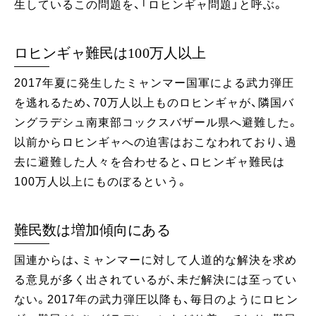
生しているこの問題を、「ロヒンギャ問題」と呼ぶ。
ロヒンギャ難民は100万人以上
2017年夏に発生したミャンマー国軍による武力弾圧
を逃れるため、70万人以上ものロヒンギャが、隣国バ
ングラデシュ南東部コックスバザール県へ避難した。
以前からロヒンギャへの迫害はおこなわれており、過
去に避難した人々を合わせると、ロヒンギャ難民は
100万人以上にものぼるという。
難民数は増加傾向にある
国連からは、ミャンマーに対して人道的な解決を求め
る意見が多く出されているが、未だ解決には至ってい
ない。2017年の武力弾圧以降も、毎日のようにロヒン