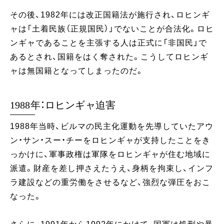
その後、1982年には改正国籍法が施行され、ロヒンギ
ャは「土着民族（正規国民）」でないことが合法化。ロヒ
ンギャであることを主張する人は正式に「非国民」で
あるとされ、国籍をはく奪された。こうしてロヒンギ
ャは無国籍となってしまったのだ。
1988年：ロヒンギャ迫害
1988年当時、ビルマの民主化運動を先導していたアウ
ン・サン・スー・チーをロヒンギャが支持したことをき
っかけに、軍事政権は軍隊をロヒンギャが住む地域に
派遣。財産を差し押さえたうえ、身柄を拘束し、インフ
ラ建設などの重労働をさせるなど、強烈な弾圧をおこ
なった。