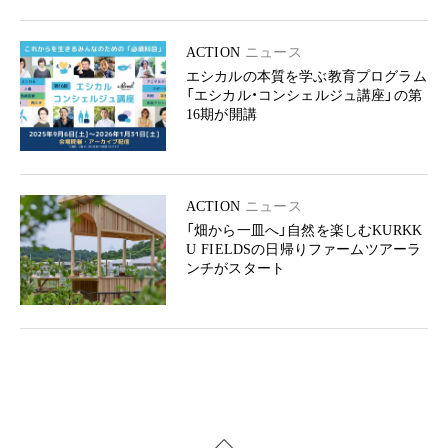
ACTION
ニュース
エシカルの本質を学ぶ教育プログラム
「エシカル・コンシェルジュ講座」の第
16期が開講
ACTION
ニュース
「畑から一皿へ」自然を楽しむKURKK
U FIELDSの日帰りファームツアーラ
ンチがスタート