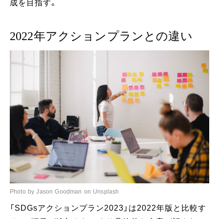
成を目指す。
2022年アクションプランとの違い
Photo by Jason Goodman on Unsplash
「SDGsアクションプラン2023」は2022年版と比較す