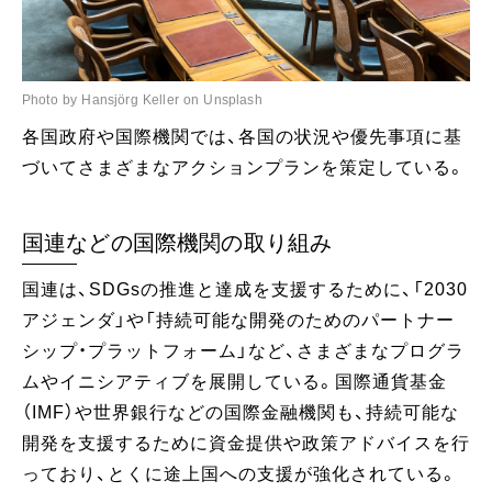
Photo by Hansjörg Keller on Unsplash
各国政府や国際機関では、各国の状況や優先事項に基
づいてさまざまなアクションプランを策定している。
国連などの国際機関の取り組み
国連は、SDGsの推進と達成を支援するために、「2030
アジェンダ」や「持続可能な開発のためのパートナー
シップ・プラットフォーム」など、さまざまなプログラ
ムやイニシアティブを展開している。国際通貨基金
（IMF）や世界銀行などの国際金融機関も、持続可能な
開発を支援するために資金提供や政策アドバイスを行
っており、とくに途上国への支援が強化されている。