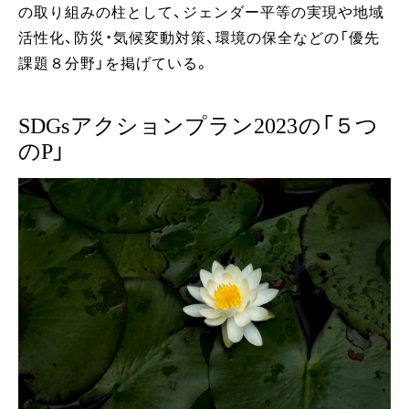
の取り組みの柱として、ジェンダー平等の実現や地域
活性化、防災・気候変動対策、環境の保全などの「優先
課題８分野」を掲げている。
SDGsアクションプラン2023の「５つ
のP」