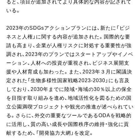
ると、項目が追加されてより具体的な内容が記されて
いる。
2023年のSDGsアクションプランには、新たに「ビジ
ネスと人権」に関する内容が追加された。国際的な要
請も高まり、企業が人権リスクに対処する重要性が強
調され、2023年のプランではスタートアップやイノベ
ーション、人材への投資が重視され、ビジネス展開支
援や人材育成も加わった。また、2023年３月に閣議決
定された「生物多様性国家戦略2023-2030」にも言及
しており、2030年までに陸域・海域の30％以上の保全
を目指す取り組みを進め、地域活性化を図るための国
立公園満喫プロジェクトや観光の推進が述べられてい
る。さらに、外交の重要なツールであるODAを戦略的
に活用し、質の高い成長や国際秩序の維持・強化に貢
献するため、「開発協力大網」を改定。