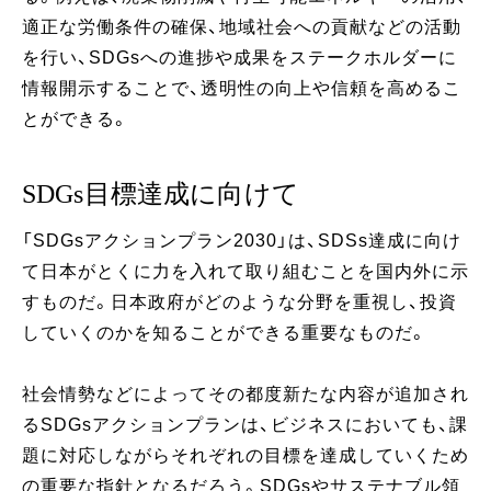
適正な労働条件の確保、地域社会への貢献などの活動
を行い、SDGsへの進捗や成果をステークホルダーに
情報開示することで、透明性の向上や信頼を高めるこ
とができる。
SDGs目標達成に向けて
「SDGsアクションプラン2030」は、SDSs達成に向け
て日本がとくに力を入れて取り組むことを国内外に示
すものだ。日本政府がどのような分野を重視し、投資
していくのかを知ることができる重要なものだ。
社会情勢などによってその都度新たな内容が追加され
るSDGsアクションプランは、ビジネスにおいても、課
題に対応しながらそれぞれの目標を達成していくため
の重要な指針となるだろう。SDGsやサステナブル領