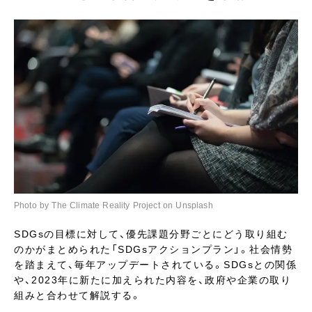
Photo by The Climate Reality Project on Unsplash
SDGsの目標に対して、優先課題分野ごとにどう取り組む
のかがまとめられた「SDGsアクションプラン」。社会情勢
を踏まえて、毎年アップデートされている。SDGsとの関係
や、2023年に新たに加えられた内容を、政府や企業の取り
組みと合わせて解説する。