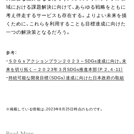
域における課題解決に向けて、あらゆる戦略をともに
考え伴走するサービスも存在する。よりよい未来を描
くために、これらを利用することも目標達成に向けた
一つの解決策となるだろう。
参考：
・
ＳＤＧｓアクションプラン２０２３～SDGs達成に向け、未
来を切り拓く～２０２3年３月SDGs推進本部（P.２,４-11）
・
持続可能な開発目標（SDGs）達成に向けた日本政府の取組
※掲載している情報は、2023年8月25日時点のものです。
Read More