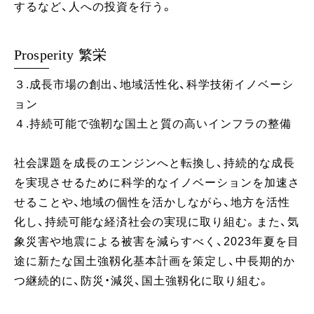
するなど、人への投資を行う。
Prosperity 繁栄
３.成長市場の創出、地域活性化、科学技術イノベーシ
ョン
４.持続可能で強靭な国土と質の高いインフラの整備
社会課題を成長のエンジンへと転換し、持続的な成長
を実現させるために科学的なイノベーションを加速さ
せることや、地域の個性を活かしながら、地方を活性
化し、持続可能な経済社会の実現に取り組む。また、気
象災害や地震による被害を減らすべく、2023年夏を目
途に新たな国土強靱化基本計画を策定し、中長期的か
つ継続的に、防災・減災、国土強靱化に取り組む。