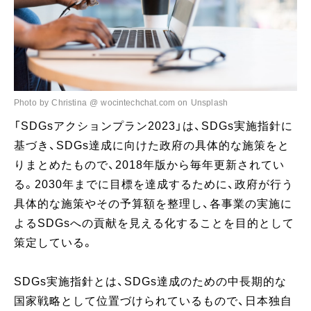
Photo by Christina @ wocintechchat.com on Unsplash
「SDGsアクションプラン2023」は、SDGs実施指針に
基づき、SDGs達成に向けた政府の具体的な施策をと
りまとめたもので、2018年版から毎年更新されてい
る。2030年までに目標を達成するために、政府が行う
具体的な施策やその予算額を整理し、各事業の実施に
よるSDGsへの貢献を見える化することを目的として
策定している。
SDGs実施指針とは、SDGs達成のための中長期的な
国家戦略として位置づけられているもので、日本独自