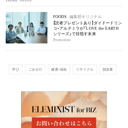
FOODS
編集部オリジナル
【読者プレゼントあり】ダイドードリン
コ×アルテミラが「LOVE the EARTH
シリーズ」で目指す未来
Promotion
学び
ごみゼロ
健康・福祉
リサイクル
脱炭素