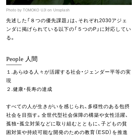
Photo by TOMOKO UJI on Unsplash
先述した「８つの優先課題」は、それぞれ2030アジェ
ンダに掲げられている以下の「５つのP」に対応してい
る。
People 人間
１.あらゆる人々が活躍する社会・ジェンダー平等の実
現
２.健康・長寿の達成
すべての人が生きがいを感じられ、多様性のある包摂
社会を目指す。全世代型社会保障の構築や女性活躍、
孤独・孤立対策などに取り組むとともに、子どもの貧
困対策や持続可能な開発のための教育（ESD）を推進