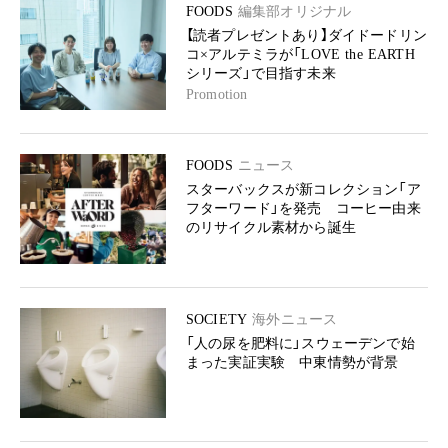
FOODS
編集部オリジナル
【読者プレゼントあり】ダイドードリン
コ×アルテミラが「LOVE the EARTH
シリーズ」で目指す未来
Promotion
FOODS
ニュース
スターバックスが新コレクション「ア
フターワード」を発売 コーヒー由来
のリサイクル素材から誕生
SOCIETY
海外ニュース
「人の尿を肥料に」スウェーデンで始
まった実証実験 中東情勢が背景