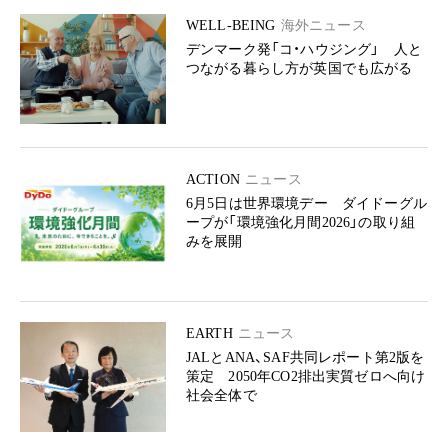
WELL-BEING
海外ニュース
デンマーク発「コ・ハウジング」 人と
つながる暮らし方が英国でも広がる
ACTION
ニュース
6月5日は世界環境デー ダイドーグル
ープが「環境強化月間2026」の取り組
みを展開
EARTH
ニュース
JALとANA、SAF共同レポート第2版を
策定 2050年CO2排出実質ゼロへ向け
社会全体で