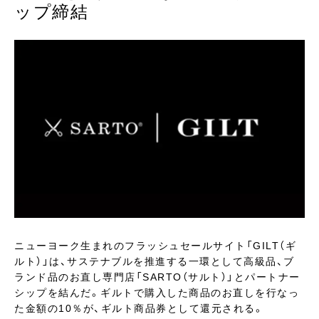
ップ締結
ニューヨーク生まれのフラッシュセールサイト「GILT（ギ
ルト）」は、サステナブルを推進する一環として高級品、ブ
ランド品のお直し専門店「SARTO（サルト）」とパートナー
シップを結んだ。ギルトで購入した商品のお直しを行なっ
た金額の10％が、ギルト商品券として還元される。