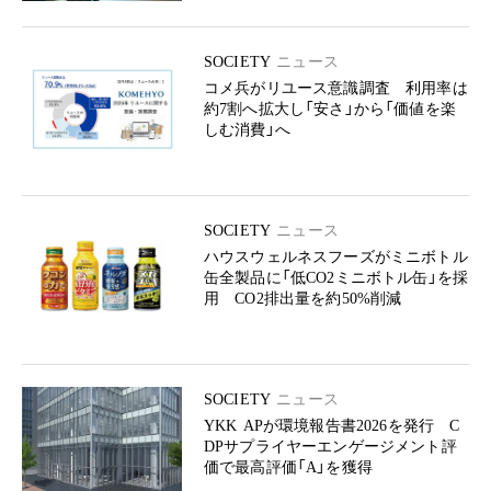
SOCIETY
ニュース
コメ兵がリユース意識調査 利用率は
約7割へ拡大し「安さ」から「価値を楽
しむ消費」へ
SOCIETY
ニュース
ハウスウェルネスフーズがミニボトル
缶全製品に「低CO2ミニボトル缶」を採
用 CO2排出量を約50%削減
SOCIETY
ニュース
YKK APが環境報告書2026を発行 C
DPサプライヤーエンゲージメント評
価で最高評価「A」を獲得