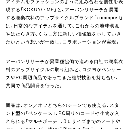
アイテムをファッションのように組み合わせ個性を表
現する「KOKUYO ME」と、アーバンリサーチが展開
する廃棄衣料のアップサイクルブランド「commpost」
は、日常的なアイテムを通して、これからの地球環境
やはたらき方、くらし方に新しい価値観を示していき
たいという想いが一致し、コラボレーションが実現。
アーバンリサーチが異業種協働で進める自社の廃棄衣
料のアップサイクルの取り組みと、コクヨがペンケー
スやPC周辺商品で培ってきた縫製技術を持ち合い、
共同で商品開発を行った。
商品は、オン／オフどちらのシーンでも使える、スタ
ンド型の「ペンケース」、PC周りのコードや小物が入
れられる「マルチポーチ」、B５サイズまでのノートや