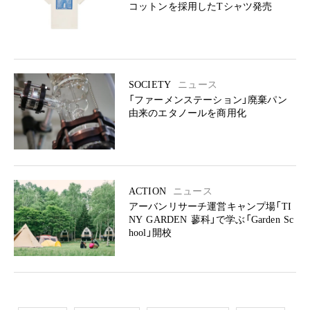
コットンを採用したTシャツ発売
SOCIETY
ニュース
「ファーメンステーション」廃棄パン
由来のエタノールを商用化
ACTION
ニュース
アーバンリサーチ運営キャンプ場「TI
NY GARDEN 蓼科」で学ぶ「Garden Sc
hool」開校