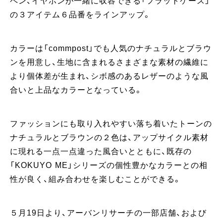
ペン、イヤホンが一緒に収容できる「フラットケース」
の３アイテム６品番をラインアップ。
カラーは「commpost」でも人気のナチュラルとブラウ
ンを用意し、生地に含まれるさまざまな素材の繊維に
より個体差が生まれ、シボ感のあるレザーのような風
合いと上品なカラーとなっている。
ファッションにも取り入れやすい落ち着いたトーンの
ナチュラルとブラウンの２色は、アップサイクル素材
に現れる一点一点違った風合いとともに、既存の
「KOKUYO ME」シリーズの個性豊かなカラーとの相
性が良く、組み合わせを楽しむことができる。
５月19日より、アーバンリサーチの一部店舗、および