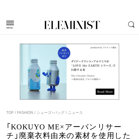
MENU
TOP
FASHION
シューズ・バッグ
ニュース
「KOKUYO ME×アーバンリサー
チ」廃棄衣料由来の素材を使用した