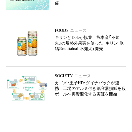
催
FOODS
ニュース
キリンとDoleが協業 熊本産「不知
火」の規格外果実を使った「キリン 氷
結®mottainai 不知火」発売
SOCIETY
ニュース
カゴメ・王子HD・ダイナパックが連
携 工場のアルミ付き紙容器損紙を段
ボールへ再資源化する実証を開始