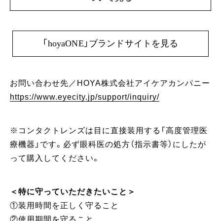
「hoyaONE」ブランドサイトを見る
お問い合わせ先／HOYA株式会社アイケアカンパニー
https://www.eyecity.jp/support/inquiry/
※コンタクトレンズは目に直接装用する「高度管理医
療機器」です。必ず眼科医の処方（指示書等）にしたが
って購入してください。
＜特に守っていただきたいこと＞
①装用時間を正しく守ること
②使用期間を守ること