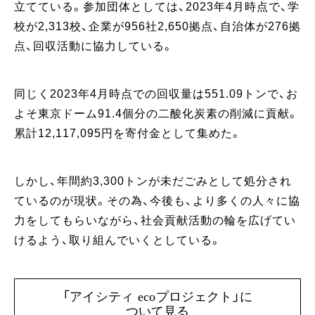
立てている。参加団体としては、2023年4月時点で、学
校が2,313校、企業が956社2,650拠点、自治体が276拠
点、回収活動に協力している。
同じく2023年4月時点での回収量は551.09トンで、お
よそ東京ドーム91.4個分の二酸化炭素の削減に貢献。
累計12,117,095円を寄付金として集めた。
しかし、年間約3,300トンが未だごみとして処分され
ているのが現状。その為、今後も、より多くの人々に協
力をしてもらいながら、社会貢献活動の輪を広げてい
けるよう、取り組んでいくとしている。
「アイシティ ecoプロジェクト」に
ついて見る