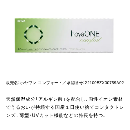
販売名：ホヤワン コンフォート／承認番号：22100BZX00759A02
天然保湿成分「アルギン酸」を配合し、両性イオン素材
でうるおいが持続する国産１日使い捨てコンタクトレ
ンズ。薄型・UVカット機能などの特長を持つ。