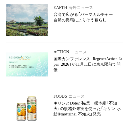
EARTH
海外ニュース
台湾で広がる「パーマカルチャー」
自然の循環によりそう暮らし
ACTION
ニュース
国際カンファレンス「RegenerAction Ja
pan 2026」が11月11日に東京駅前で開
催
FOODS
ニュース
キリンとDoleが協業 熊本産「不知
火」の規格外果実を使った「キリン 氷
結®mottainai 不知火」発売