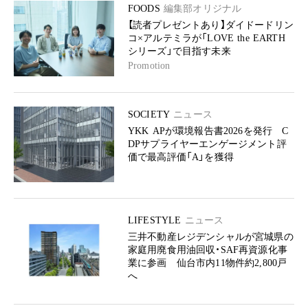
FOODS
編集部オリジナル
【読者プレゼントあり】ダイドードリン
コ×アルテミラが「LOVE the EARTH
シリーズ」で目指す未来
Promotion
SOCIETY
ニュース
YKK APが環境報告書2026を発行 C
DPサプライヤーエンゲージメント評
価で最高評価「A」を獲得
LIFESTYLE
ニュース
三井不動産レジデンシャルが宮城県の
家庭用廃食用油回収・SAF再資源化事
業に参画 仙台市内11物件約2,800戸
へ