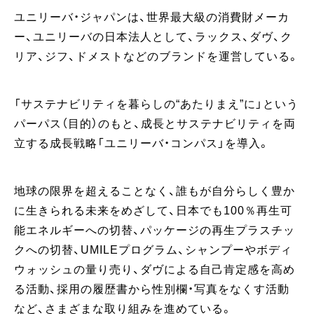
ユニリーバ・ジャパンは、世界最大級の消費財メーカ
ー、ユニリーバの日本法人として、ラックス、ダヴ、ク
リア、ジフ、ドメストなどのブランドを運営している。
「サステナビリティを暮らしの“あたりまえ”に」という
パーパス（目的）のもと、成長とサステナビリティを両
立する成長戦略「ユニリーバ・コンパス」を導入。
地球の限界を超えることなく、誰もが自分らしく豊か
に生きられる未来をめざして、日本でも100％再生可
能エネルギーへの切替、パッケージの再生プラスチッ
クへの切替、UMILEプログラム、シャンプーやボディ
ウォッシュの量り売り、ダヴによる自己肯定感を高め
る活動、採用の履歴書から性別欄・写真をなくす活動
など、さまざまな取り組みを進めている。