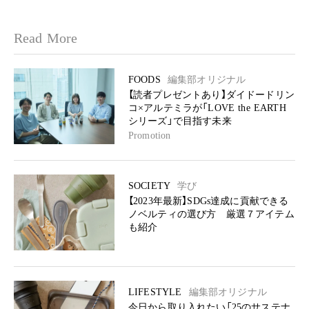
Read More
FOODS
編集部オリジナル
【読者プレゼントあり】ダイドードリン
コ×アルテミラが「LOVE the EARTH
シリーズ」で目指す未来
Promotion
SOCIETY
学び
【2023年最新】SDGs達成に貢献できる
ノベルティの選び方 厳選７アイテム
も紹介
LIFESTYLE
編集部オリジナル
今日から取り入れたい「25のサステナ