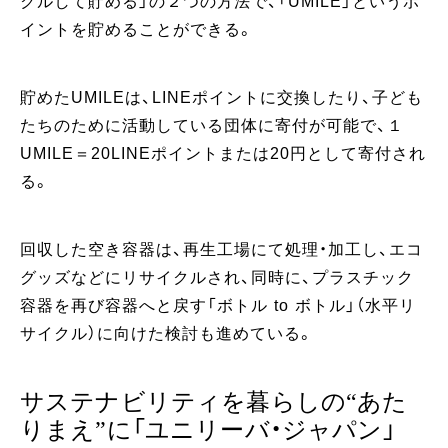
クルして貯める」の２つの方法で、「UMILE」というポ
イントを貯めることができる。
貯めたUMILEは、LINEポイントに交換したり、子ども
たちのために活動している団体に寄付が可能で、１
UMILE＝20LINEポイントまたは20円として寄付され
る。
回収した空き容器は、再生工場にて処理・加工し、エコ
グッズなどにリサイクルされ、同時に、プラスチック
容器を再び容器へと戻す「ボトル to ボトル」（水平リ
サイクル）に向けた検討も進めている。
サステナビリティを暮らしの“あた
りまえ”に「ユニリーバ・ジャパン」