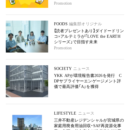
Promotion
FOODS
編集部オリジナル
【読者プレゼントあり】ダイドードリン
コ×アルテミラが「LOVE the EARTH
シリーズ」で目指す未来
Promotion
SOCIETY
ニュース
YKK APが環境報告書2026を発行 C
DPサプライヤーエンゲージメント評
価で最高評価「A」を獲得
LIFESTYLE
ニュース
三井不動産レジデンシャルが宮城県の
家庭用廃食用油回収・SAF再資源化事