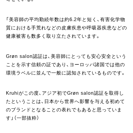
「美容師の平均勤続年数は約6.2年と短く、有害化学物
質における手荒れなどの皮膚疾患や呼吸器疾患などの
健康被害も数多く取り立たされています。
Grøn salon認証は、美容師にとっても安心安全という
ことを示す信頼の証であり、ヨーロッパ諸国では他の
環境ラベルに並んで一般に認知されているものです。
Kruhiがこの度、アジア初でGrøn salon認証を取得し
たということは、日本から世界へ影響を与える初めて
のブランドとなることの表れでもあると思っていま
す」（一部抜粋）