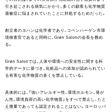
引き起こされる病気にかかり、多くの顧客も化学物質
過敏症に悩まされていたことに対処するためだった。
創立者のヨハンは化学者であり、コペンハーゲン市環
境検査官であると同時に、Grøn Salonの会長を務め
る。
Grøn Salonでは、⼈体や環境への安全性に関する科
学的データに基づき、化粧品への添加が認められてい
る有害な化学物質の多くを禁⽌している。
具体的には、「強いアレルギー性、環境ホルモン、発が
ん性、環境負荷の⾼い化学物質」をすべて禁⽌し、たと
え微量であっても認定されることはない。ヨーロッパ