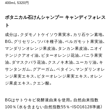
400mL 5320円
ボタニカル石けんシャンプー キャンディフォレス
ト
成分は、クダモノトケイソウ果実水、カリ石ケン素地、
BG、グリセリン、ツバキ種子油、ベルガモット果実油、
マンダリンオレンジ果皮油、タンカン果皮油、ニオイ
テンジクアオイ油、ビターオレンジ花油、バニラ果実
油、ダマスクバラ花油、クスノキ木油、ユーカリ油、キ
サンタンガム、グアーガム、ベタイン、マンダリンオレ
ンジ果実エキス、ビターオレンジ果実エキス、オレン
ジ果皮エキス、クエン酸。
BGはサトウキビ発酵液由来を使用。自然由来指数
100％（水を含まない自然指数55％・ISO16128準拠）