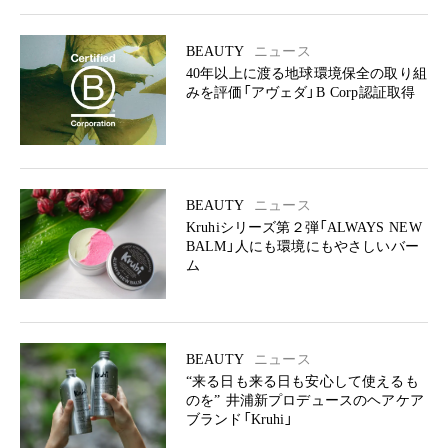
BEAUTY
ニュース
40年以上に渡る地球環境保全の取り組
みを評価「アヴェダ」B Corp認証取得
BEAUTY
ニュース
Kruhiシリーズ第２弾「ALWAYS NEW
BALM」人にも環境にもやさしいバー
ム
BEAUTY
ニュース
“来る日も来る日も安心して使えるも
のを” 井浦新プロデュースのヘアケア
ブランド「Kruhi」