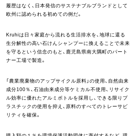
履歴はなく、日本発信のサステナブルブランドとして
欧州に認められる初めての例だ。
Kruhiは日々家庭から流れる生活排水を、地球に還る
生分解性の高い石けんシャンプーに換えることで未来
を守るという信念のもと、鹿児島県南大隅町のパート
ナー工場で製造。
「農業廃棄物のアップサイクル原料」の使用、自然由来
成分100％、石油由来成分等ケミカル不使用、リサイク
ル効率に優れたアルミボトルを採用し、できる限りプ
ラスチックの使用を抑え、原料のすべてのトレーサビ
リティを確保。
購入額の１％を環境保護活動団体に寄付するなど、環