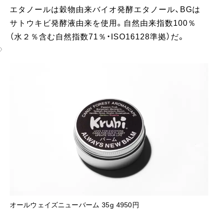
エタノールは穀物由来バイオ発酵エタノール、BGは
サトウキビ発酵液由来を使用。自然由来指数100％
（水２％含む自然指数71％・ISO16128準拠）だ。
オールウェイズニューバーム 35g 4950円