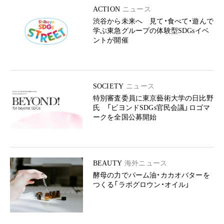
ACTION
ニュース
渋谷から未来へ 見て・食べて・遊んで
学ぶ東急グループの体験型SDGsイベ
ントが開催
SOCIETY
ニュース
特別審査委員に東京藝術大学の日比野
氏 「ビヨンドSDGs官民会議」ロゴマ
ークを全国公募開始
BEAUTY
海外ニュース
酵母の力でパーム油・カカオバターを
つくる「ラボグロウン・オイル」