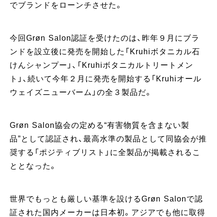
でブランドをローンチさせた。
今回Grøn Salon認証を受けたのは、昨年９月にブラ
ンドを設立後に発売を開始した「Kruhiボタニカル石
けんシャンプー」、「Kruhiボタニカルトリートメン
ト」、続いて今年２月に発売を開始する「Kruhiオール
ウェイズニューバーム」の全３製品だ。
Grøn Salon協会の定める“有害物質を含まない製
品”として認証され、最高水準の製品として同協会が推
奨する「ポジティブリスト」に全製品が掲載されるこ
ととなった。
世界でもっとも厳しい基準を設けるGrøn Salonで認
証された国内メーカーは日本初。アジアでも他に取得