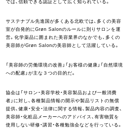
では、信頼できる認証として広く知られている。
​サステナブル先進国が多くある北欧では、多くの美容
室が自発的にGrøn Salonのルールに則りサロンを運
営。化学薬品に囲まれた美容業界のなかでも、多くの
美容師がGrøn Salonの美容師として活躍している。
「美容師の労働環境の改善」「お客様の健康」「⾃然環境
への配慮」が主な３つの⽬的だ。
協会は「サロン・美容学校・美容製品および⼀般消費
者」に対し、各種製品情報の開⽰や製品リストの無償
提供、健康・安全・法律に関する情報、製品内容の調査、
美容師・化粧品メーカーへのアドバイス、有害物質を
使⽤しない研修・講習・各種勉強会などを⾏っている。