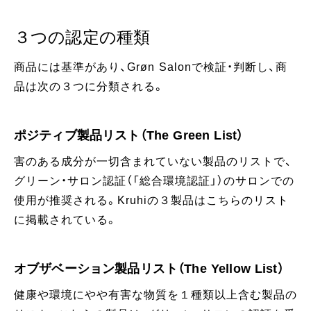
３つの認定の種類
商品には基準があり、Grøn Salonで検証・判断し、商
品は次の３つに分類される。
ポジティブ製品リスト（The Green List）
害のある成分が一切含まれていない製品のリストで、
グリーン・サロン認証（「総合環境認証」）のサロンでの
使用が推奨される。Kruhiの３製品はこちらのリスト
に掲載されている。
オブザベーション製品リスト（The Yellow List）
健康や環境にやや有害な物質を１種類以上含む製品の