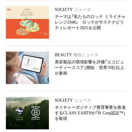
SOCIETY
ニュース
テーマは「私たちのロッテ ミライチャ
レンジ2048」 ロッテがサステナビリ
ティレポート2025を公開
BEAUTY
海外ニュース
美容製品の環境影響を評価「エコビュ
ーティースコア」開始 世界70社以上
が参画
SOCIETY
ニュース
ネイチャーポジティブ教育事業を推進
するCLASS EARTHが「B Corp認証™︎」
を取得