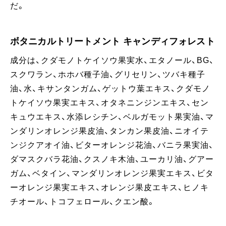
だ。
ボタニカルトリートメント キャンディフォレスト
成分は、クダモノトケイソウ果実水、エタノール、BG、
スクワラン、ホホバ種子油、グリセリン、ツバキ種子
油、水、キサンタンガム、ゲットウ葉エキス、クダモノ
トケイソウ果実エキス、オタネニンジンエキス、セン
キュウエキス、水添レシチン、ベルガモット果実油、マ
ンダリンオレンジ果皮油、タンカン果皮油、ニオイテ
ンジクアオイ油、ビターオレンジ花油、バニラ果実油、
ダマスクバラ花油、クスノキ木油、ユーカリ油、グアー
ガム、ベタイン、マンダリンオレンジ果実エキス、ビタ
ーオレンジ果実エキス、オレンジ果皮エキス、ヒノキ
チオール、トコフェロール、クエン酸。