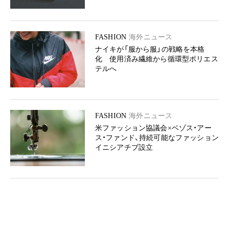
FASHION
海外ニュース
ナイキが「服から服」の戦略を本格
化 使用済み繊維から循環型ポリエス
テルへ
FASHION
海外ニュース
米ファッション協議会×ベゾス・アー
ス・ファンド、持続可能なファッション
イニシアチブ設立