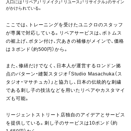
入口には「リペア」「リメイク」「リユース」「リサイクル」のサイン
がかけられている。
ここでは、トレーニングを受けたユニクロのスタッフ
が専属で対応している。リペアサービスは、ボトムス
の裾上げ、ボタン付け、穴あきの補修がメインで、価格
は３ポンド（約500円）から。
また、修繕だけでなく、日本人が運営するロンドン拠
点のパターン・縫製スタジオ「Studio Masachuka（ス
タジオ・マサチュカ）」と協力し、日本の伝統的な刺繍
である刺し子の技法などを用いたリペアやカスタマイ
ズも可能。
リージェントストリート店独自のアイデアとサービス
を提供している。刺し子のサービスは10ポンド（約