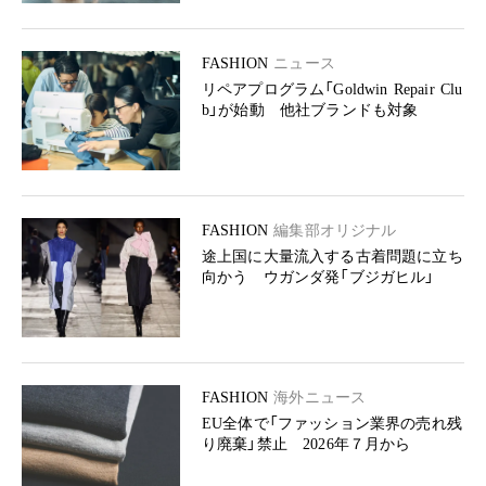
FASHION
ニュース
リペアプログラム「Goldwin Repair Clu
b」が始動 他社ブランドも対象
FASHION
編集部オリジナル
途上国に大量流入する古着問題に立ち
向かう ウガンダ発「ブジガヒル」
FASHION
海外ニュース
EU全体で「ファッション業界の売れ残
り廃棄」禁止 2026年７月から