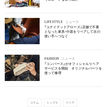
LIFESTYLE
ニュース
「ユナイテッドアローズ」店舗で不要
となった家具・什器をリペアして次の
使い手へつなぐ
FASHION
ニュース
「コンバース」がオフィシャルリペア
サービスを開始 オリジナルパーツを
使って修理
コラム
トップス
リペア