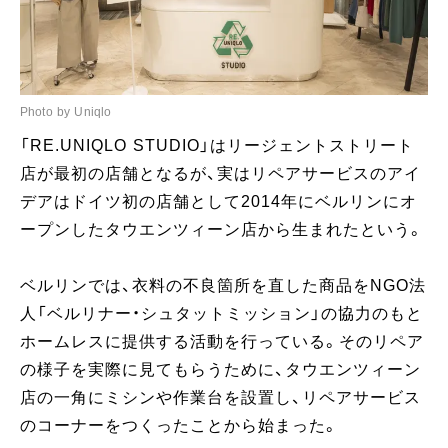
Photo by Uniqlo
「RE.UNIQLO STUDIO」はリージェントストリート
店が最初の店舗となるが、実はリペアサービスのアイ
デアはドイツ初の店舗として2014年にベルリンにオ
ープンしたタウエンツィーン店から生まれたという。
ベルリンでは、衣料の不良箇所を直した商品をNGO法
人「ベルリナー・シュタットミッション」の協力のもと
ホームレスに提供する活動を行っている。そのリペア
の様子を実際に見てもらうために、タウエンツィーン
店の一角にミシンや作業台を設置し、リペアサービス
のコーナーをつくったことから始まった。