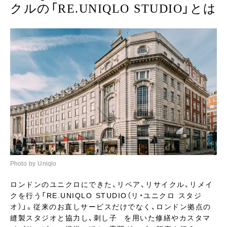
クルの「RE.UNIQLO STUDIO」とは
Photo by Uniqlo
ロンドンのユニクロにできた、リペア、リサイクル、リメイ
クを行う「RE.UNIQLO STUDIO（リ・ユニクロ スタジ
オ）」。従来のお直しサービスだけでなく、ロンドン拠点の
縫製スタジオと協力し、刺し子゙を用いた修繕やカスタマ