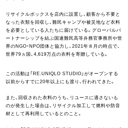
リサイクルボックスを店内に設置し、顧客から不要と
なった衣類を回収し、難民キャンプや被災地など衣料
を必要としている人たちに届けている。グローバルパ
ートナーシップを結ぶ国連難民高等弁務官事務所や世
界のNGO・NPO団体と協力し、2021年８月の時点で、
世界79ヵ国、4,619万点の衣料を寄贈している。
この活動は「RE.UNIQLO STUDIO」がオープンする
以前からすでに20年以上にも渡り、行われてきた。
また、回収された衣料のうち、リユースに適さないも
のが発生した場合は、リサイクル加工して燃料や防音
材として再利用しているとのこと。