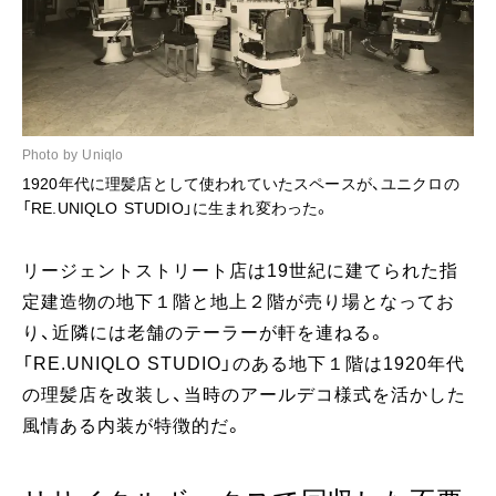
Photo by Uniqlo
1920年代に理髪店として使われていたスペースが、ユニクロの
「RE.UNIQLO STUDIO」に生まれ変わった。
リージェントストリート店は19世紀に建てられた指
定建造物の地下１階と地上２階が売り場となってお
り、近隣には老舗のテーラーが軒を連ねる。
「RE.UNIQLO STUDIO」のある地下１階は1920年代
の理髪店を改装し、当時のアールデコ様式を活かした
風情ある内装が特徴的だ。