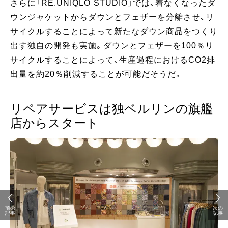
さらに「RE.UNIQLO STUDIO」では、着なくなったダ
ウンジャケットからダウンとフェザーを分離させ、リ
サイクルすることによって新たなダウン商品をつくり
出す独自の開発も実施。ダウンとフェザーを100％リ
サイクルすることによって、生産過程におけるCO2排
出量を約20％削減することが可能だそうだ。
リペアサービスは独ベルリンの旗艦
店からスタート
前の
次の
記事
記事