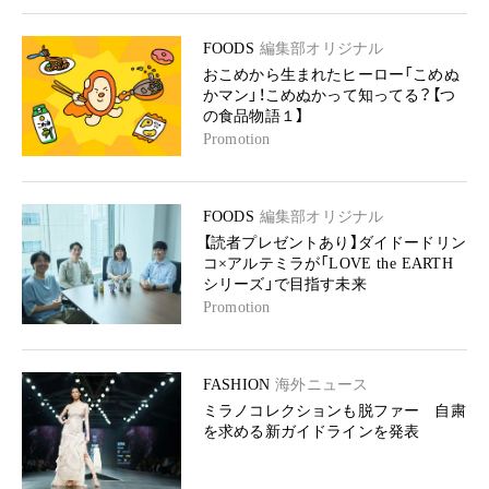
FOODS
編集部オリジナル
おこめから生まれたヒーロー「こめぬ
かマン」！こめぬかって知ってる？【つ
の食品物語１】
Promotion
FOODS
編集部オリジナル
【読者プレゼントあり】ダイドードリン
コ×アルテミラが「LOVE the EARTH
シリーズ」で目指す未来
Promotion
FASHION
海外ニュース
ミラノコレクションも脱ファー 自粛
を求める新ガイドラインを発表