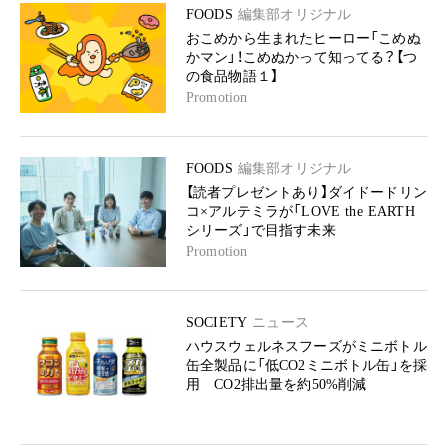
FOODS
編集部オリジナル
おこめから生まれたヒーロー「こめぬ
かマン」！こめぬかって知ってる？【つ
の食品物語１】
Promotion
FOODS
編集部オリジナル
【読者プレゼントあり】ダイドードリン
コ×アルテミラが「LOVE the EARTH
シリーズ」で目指す未来
Promotion
SOCIETY
ニュース
ハウスウェルネスフーズがミニボトル
缶全製品に「低CO2ミニボトル缶」を採
用 CO2排出量を約50%削減