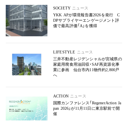
SOCIETY
ニュース
YKK APが環境報告書2026を発行 C
DPサプライヤーエンゲージメント評
価で最高評価「A」を獲得
LIFESTYLE
ニュース
三井不動産レジデンシャルが宮城県の
家庭用廃食用油回収・SAF再資源化事
業に参画 仙台市内11物件約2,800戸
へ
ACTION
ニュース
国際カンファレンス「RegenerAction Ja
pan 2026」が11月11日に東京駅前で開
催