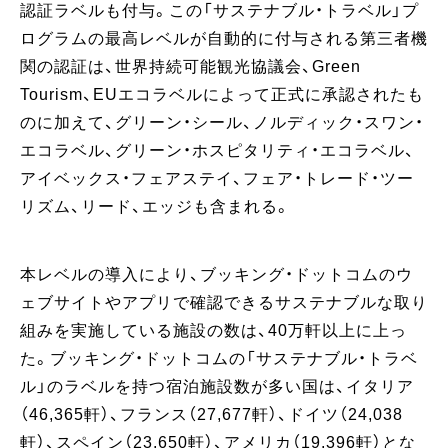
認証ラベルも付与。この「サステナブル・トラベル」プ
ログラムの最高レベルが自動的に付与される第三者機
関の認証は、世界持続可能観光協議会、Green
Tourism、EUエコラベルによって正式に承認されたも
のに加えて、グリーン・シール、ノルディック・スワン・
エコラベル、グリーン・ホスピタリティ・エコラベル、
アイベックス・フェアステイ、フェア・トレード・ツー
リズム、リード、エッジも含まれる。
本レベルの導入により、ブッキング・ドットコムのウ
ェブサイトやアプリで確認できるサステナブルな取り
組みを実施している施設の数は、40万軒以上に上っ
た。ブッキング・ドットコムの「サステナブル・トラベ
ル」のラベルを持つ宿泊施設数が多い国は、イタリア
（46,365軒）、フランス（27,677軒）、ドイツ（24,038
軒）、スペイン（23,650軒）、アメリカ（19,396軒）とな