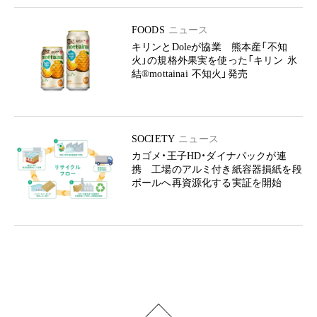
FOODS
ニュース
キリンとDoleが協業 熊本産「不知
火」の規格外果実を使った「キリン 氷
結®mottainai 不知火」発売
SOCIETY
ニュース
カゴメ・王子HD・ダイナパックが連
携 工場のアルミ付き紙容器損紙を段
ボールへ再資源化する実証を開始