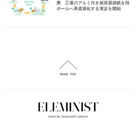
携 工場のアルミ付き紙容器損紙を段
ボールへ再資源化する実証を開始
PAGE TOP
Guide for Sustainable Lifestyle