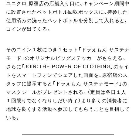
ユニクロ 原宿店の店舗入り口に、キャンペーン期間中
に設置されたペットボトル回収ボックスに、持参した
使用済みの洗ったペットボトルを分別して入れると、
コインが出てくる。
そのコイン１枚につき１セット「ドラえもん サステナ
モード」のオリジナルビッグステッカーがもらえる。
さらに「JOIN：THE POWER OF CLOTHING」のサイ
トをスマートフォンでシェアした画面を、原宿店のス
タッフに提示すると「ドラえもん サステナモード」の
マスクシールがプレゼントされる。（定員は各日１人
１回限りでなくなりしだい終了）より多くの消費者に
地球を良くする活動へ参加してもらうことを目指して
いる。