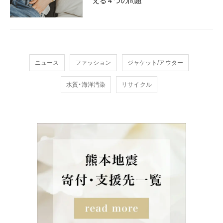
える４つの問題
ニュース
ファッション
ジャケット/アウター
水質・海洋汚染
リサイクル