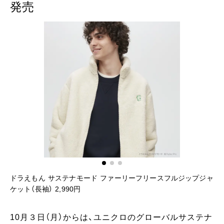
発売
ドラえもん サステナモード ファーリーフリースフルジップジャ
K
ケット（長袖） 2,990円
プ
10月３日（月）からは、ユニクロのグローバルサステナ