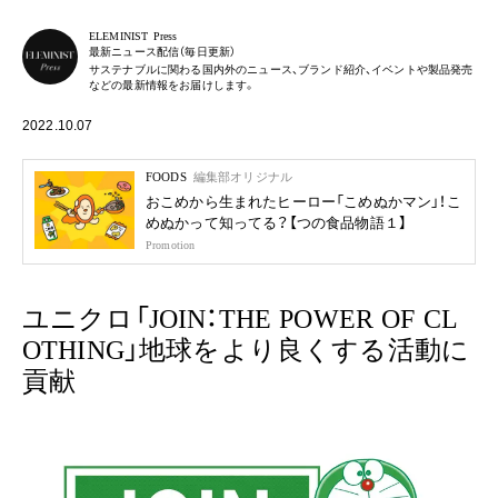
ELEMINIST Press
最新ニュース配信（毎日更新）
サステナブルに関わる国内外のニュース、ブランド紹介、イベントや製品発売
などの最新情報をお届けします。
2022.10.07
FOODS
編集部オリジナル
おこめから生まれたヒーロー「こめぬかマン」！こ
めぬかって知ってる？【つの食品物語１】
Promotion
ユニクロ「JOIN：THE POWER OF CL
OTHING」地球をより良くする活動に
貢献