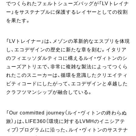
でつくられたフェルトシューズバッグが「LVトレイナ
ー」をサステナブルに保護するレイヤーとしての役割
を果たす。
「LVトレイナー」は、メゾンの革新的なエスプリを体現
し、エコデザインの歴史に新たな章を刻む。イタリア
のフィエッソダルティコに構えるルイ・ヴィトンのシ
ューズアトリエで、非常に複雑な製法によってつくら
れたこのスニーカーは、循環を意識したクリエイティ
ビティコードにしたがって、エコデザインと卓越した
クラフツマンシップが融合している。
「Our committed journey（ルイ・ヴィトンの終わらぬ
旅）」は、LIFE360（環境に対するLVMHのイニシアテ
ィブ）プログラムに沿った、ルイ・ヴィトンのサステナ