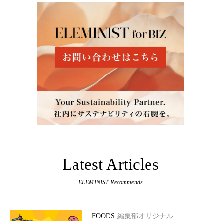
Latest Articles
ELEMINIST Recommends
FOODS
編集部オリジナル