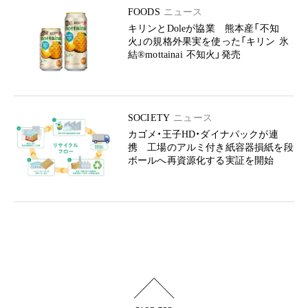
FOODS
ニュース
キリンとDoleが協業 熊本産「不知
火」の規格外果実を使った「キリン 氷
結®mottainai 不知火」発売
SOCIETY
ニュース
カゴメ・王子HD・ダイナパックが連
携 工場のアルミ付き紙容器損紙を段
ボールへ再資源化する実証を開始