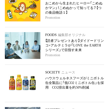
おこめから生まれたヒーロー「こめぬ
かマン」！こめぬかって知ってる？【つ
の食品物語１】
Promotion
FOODS
編集部オリジナル
【読者プレゼントあり】ダイドードリン
コ×アルテミラが「LOVE the EARTH
シリーズ」で目指す未来
Promotion
SOCIETY
ニュース
ハウスウェルネスフーズがミニボトル
缶全製品に「低CO2ミニボトル缶」を採
用 CO2排出量を約50%削減