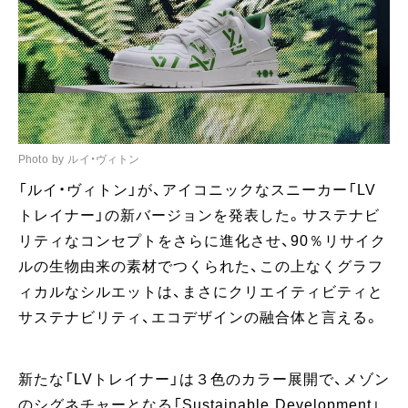
Photo by ルイ・ヴィトン
「ルイ・ヴィトン」が、アイコニックなスニーカー「LV
トレイナー」の新バージョンを発表した。サステナビ
リティなコンセプトをさらに進化させ、90％リサイク
ルの生物由来の素材でつくられた、この上なくグラフ
ィカルなシルエットは、まさにクリエイティビティと
サステナビリティ、エコデザインの融合体と言える。
新たな「LVトレイナー」は３色のカラー展開で、メゾン
のシグネチャーとなる「Sustainable Development」