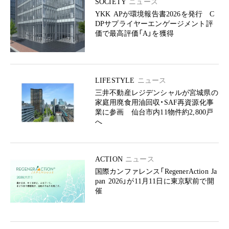
SOCIETY
ニュース
YKK APが環境報告書2026を発行 C
DPサプライヤーエンゲージメント評
価で最高評価「A」を獲得
LIFESTYLE
ニュース
三井不動産レジデンシャルが宮城県の
家庭用廃食用油回収・SAF再資源化事
業に参画 仙台市内11物件約2,800戸
へ
ACTION
ニュース
国際カンファレンス「RegenerAction Ja
pan 2026」が11月11日に東京駅前で開
催