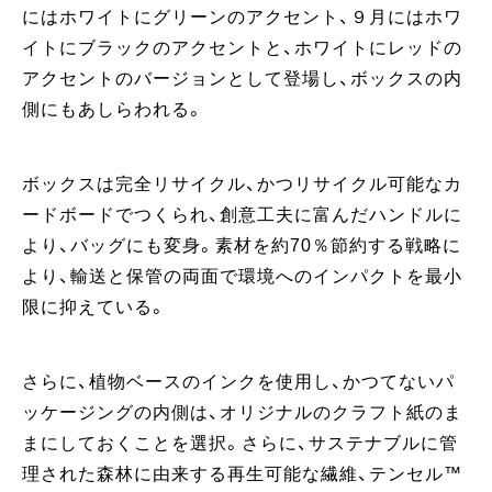
にはホワイトにグリーンのアクセント、９月にはホワ
イトにブラックのアクセントと、ホワイトにレッドの
アクセントのバージョンとして登場し、ボックスの内
側にもあしらわれる。
ボックスは完全リサイクル、かつリサイクル可能なカ
ードボードでつくられ、創意工夫に富んだハンドルに
より、バッグにも変身。素材を約70％節約する戦略に
より、輸送と保管の両面で環境へのインパクトを最小
限に抑えている。
さらに、植物ベースのインクを使用し、かつてないパ
ッケージングの内側は、オリジナルのクラフト紙のま
まにしておくことを選択。さらに、サステナブルに管
理された森林に由来する再生可能な繊維、テンセル™️