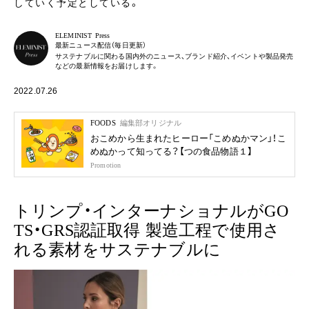
していく予定としている。
ELEMINIST Press
最新ニュース配信（毎日更新）
サステナブルに関わる国内外のニュース、ブランド紹介、イベントや製品発売
などの最新情報をお届けします。
2022.07.26
FOODS
編集部オリジナル
おこめから生まれたヒーロー「こめぬかマン」！こ
めぬかって知ってる？【つの食品物語１】
Promotion
トリンプ・インターナショナルがGO
TS・GRS認証取得 製造工程で使用さ
れる素材をサステナブルに