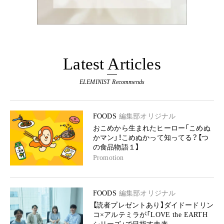
Latest Articles
ELEMINIST Recommends
FOODS
編集部オリジナル
おこめから生まれたヒーロー「こめぬ
かマン」！こめぬかって知ってる？【つ
の食品物語１】
Promotion
FOODS
編集部オリジナル
【読者プレゼントあり】ダイドードリン
コ×アルテミラが「LOVE the EARTH