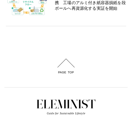
携 工場のアルミ付き紙容器損紙を段
ボールへ再資源化する実証を開始
PAGE TOP
Guide for Sustainable Lifestyle