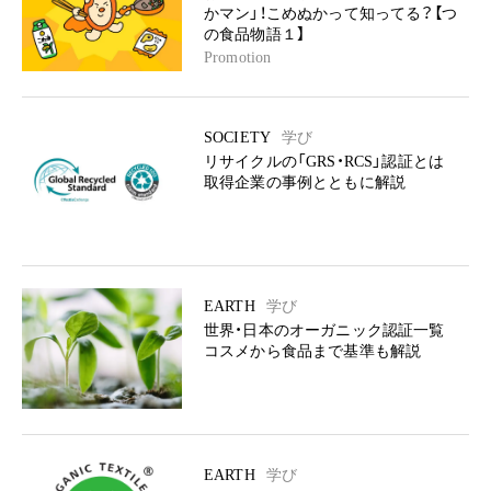
かマン」！こめぬかって知ってる？【つ
の食品物語１】
Promotion
SOCIETY
学び
リサイクルの「GRS・RCS」認証とは
取得企業の事例とともに解説
EARTH
学び
世界・日本のオーガニック認証一覧
コスメから食品まで基準も解説
EARTH
学び