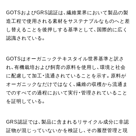
GOTSおよびGRS認証は、繊維業界において製品の製
造工程で使用される素材をサステナブルなものへと差
し替えることを後押しする基準として、国際的に広く
認識されている。
GOTSはオーガニックテキスタイル世界基準と訳さ
れ、有機栽培および飼育の原料を使用し、環境と社会
に配慮して加工・流通されていることを示す。原料が
オーガニックなだけではなく、繊維の収穫から流通ま
でのすべての過程において実行・管理されていること
を証明している。
GRS認証では、製品に含まれるリサイクル成分に非認
証物が混じっていないかを検証し、その履歴管理と現