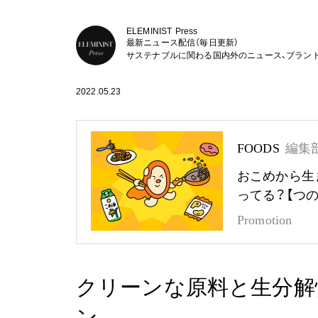
ELEMINIST Press
最新ニュース配信（毎日更新）
サステナブルに関わる国内外のニュース、ブラン
2022.05.23
FOODS
編集
おこめから生
ってる？【つ
Promotion
クリーンな原料と生分解
ン