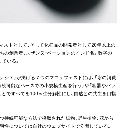
ティストとして、そして化粧品の開発者として20年以上の
ちの創業者、スザンヌ・ペーションのインド名。数字の
している。
ナシ７」が掲げる７つのマニュフェストには、「水の消費
続可能なペースでの小規模生産を行う」や「容器やパッ
とですべてを100％生分解性にし、自然との共生を目指
つ持続可能な方法で採取された鉱物、野生植物、花から
透明性については自社のウェブサイトで公開している。