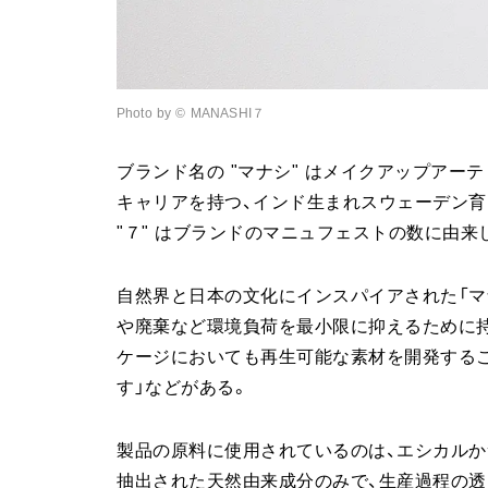
Photo by ©︎ MANASHI７
ブランド名の "マナシ" はメイクアップアー
キャリアを持つ、インド生まれスウェーデン育
"７" はブランドのマニュフェストの数に由来
自然界と日本の文化にインスパイアされた「マ
や廃棄など環境負荷を最小限に抑えるために持
ケージにおいても再生可能な素材を開発するこ
す」などがある。
製品の原料に使用されているのは、エシカルか
抽出された天然由来成分のみで、生産過程の