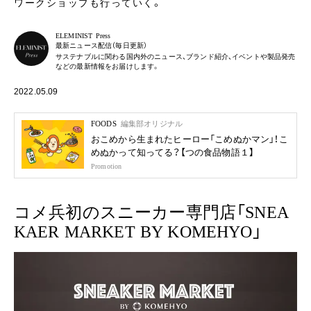
ワークショップも行っていく。
ELEMINIST Press
最新ニュース配信（毎日更新）
サステナブルに関わる国内外のニュース、ブランド紹介、イベントや製品発売
などの最新情報をお届けします。
2022.05.09
FOODS
編集部オリジナル
おこめから生まれたヒーロー「こめぬかマン」！こ
めぬかって知ってる？【つの食品物語１】
Promotion
コメ兵初のスニーカー専門店「SNEA
KAER MARKET BY KOMEHYO」