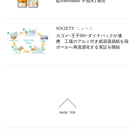
結®mottainai 不知火」発売
SOCIETY
ニュース
カゴメ・王子HD・ダイナパックが連
携 工場のアルミ付き紙容器損紙を段
ボールへ再資源化する実証を開始
PAGE TOP