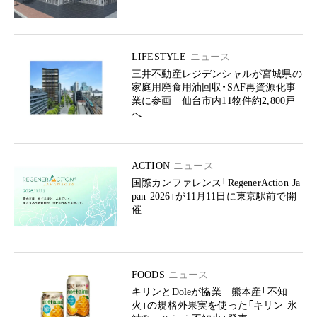
LIFESTYLE
ニュース
三井不動産レジデンシャルが宮城県の
家庭用廃食用油回収・SAF再資源化事
業に参画 仙台市内11物件約2,800戸
へ
ACTION
ニュース
国際カンファレンス「RegenerAction Ja
pan 2026」が11月11日に東京駅前で開
催
FOODS
ニュース
キリンとDoleが協業 熊本産「不知
火」の規格外果実を使った「キリン 氷