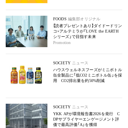
FOODS
編集部オリジナル
【読者プレゼントあり】ダイドードリン
コ×アルテミラが「LOVE the EARTH
シリーズ」で目指す未来
Promotion
SOCIETY
ニュース
ハウスウェルネスフーズがミニボトル
缶全製品に「低CO2ミニボトル缶」を採
用 CO2排出量を約50%削減
SOCIETY
ニュース
YKK APが環境報告書2026を発行 C
DPサプライヤーエンゲージメント評
価で最高評価「A」を獲得