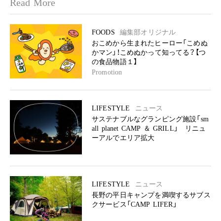
Read More
FOODS
編集部オリジナル
おこめから生まれたヒーロー「こめぬ
かマン」！こめぬかって知ってる？【つ
の食品物語１】
Promotion
LIFESTYLE
ニュース
サステナブルなグランピング施設「sm
all planet CAMP ＆ GRILL」 リニュ
ーアルでエリア拡大
LIFESTYLE
ニュース
長野の平日キャンプを満喫するサブス
クサービス「CAMP LIFER」