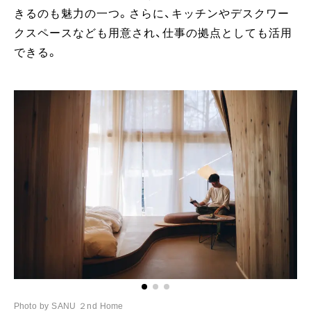
きるのも魅力の一つ。さらに、キッチンやデスクワー
クスペースなども用意され、仕事の拠点としても活用
できる。
Photo by SANU ２nd Home
Ph