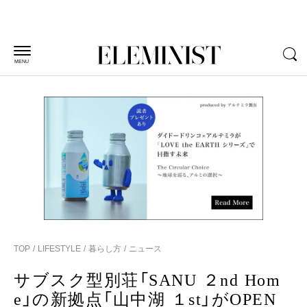
MENU
TOP
LIFESTYLE
暮らし方
ニュース
サブスク型別荘「SANU ２nd Hom
e」の新拠点「山中湖 １st」がOPEN