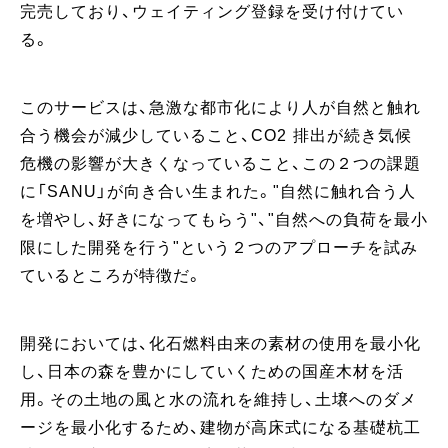
完売しており、ウェイティング登録を受け付けてい
る。
このサービスは、急激な都市化により人が⾃然と触れ
合う機会が減少していること、CO2 排出が続き気候
危機の影響が大きくなっていること、この２つの課題
に「SANU」が向き合い生まれた。"自然に触れ合う人
を増やし、好きになってもらう"、"自然への負荷を最小
限にした開発を行う"という２つのアプローチを試み
ているところが特徴だ。
開発においては、化石燃料由来の素材の使用を最小化
し、日本の森を豊かにしていくための国産木材を活
用。その土地の風と水の流れを維持し、土壌へのダメ
ージを最小化するため、建物が高床式になる基礎杭工