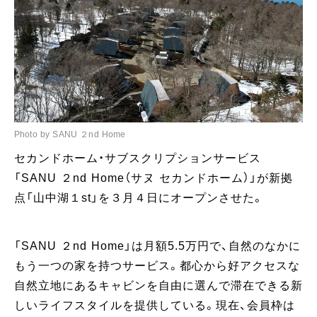
Photo by SANU ２nd Home
セカンドホーム・サブスクリプションサービス
「SANU ２nd Home（サヌ セカンドホーム）」が新拠
点「山中湖１st」を３月４日にオープンさせた。
「SANU ２nd Home」は月額5.5万円で、自然のなかに
もう一つの家を持つサービス。都心から好アクセスな
自然立地にあるキャビンを自由に選んで滞在できる新
しいライフスタイルを提供している。現在、会員枠は