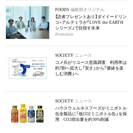
FOODS
編集部オリジナル
【読者プレゼントあり】ダイドードリン
コ×アルテミラが「LOVE the EARTH
シリーズ」で目指す未来
Promotion
SOCIETY
ニュース
コメ兵がリユース意識調査 利用率は
約7割へ拡大し「安さ」から「価値を楽
しむ消費」へ
SOCIETY
ニュース
ハウスウェルネスフーズがミニボトル
缶全製品に「低CO2ミニボトル缶」を採
用 CO2排出量を約50%削減