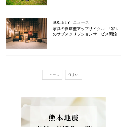
SOCIETY
ニュース
家具の循環型アップサイクル 「家’s」
のサブスクリプションサービス開始
ニュース
住まい