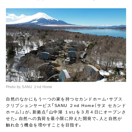
Photo by SANU ２nd Home
自然のなかにもう一つの家を持つセカンドホーム・サブス
クリプションサービス「SANU ２nd Home（サヌ セカンド
ホーム）」が、新拠点「山中湖 １st」を３月４日にオープンさ
せた。自然への負荷を最小限に抑えた開発で、人と自然が
触れ合う機会を増やすことを目指す。