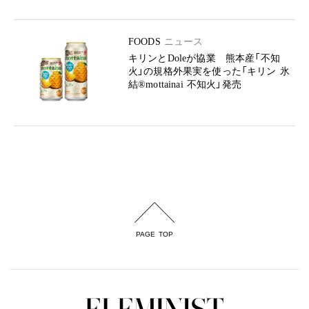
FOODS
ニュース
キリンとDoleが協業 熊本産「不知
火」の規格外果実を使った「キリン 氷
結®mottainai 不知火」発売
PAGE TOP