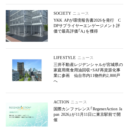
SOCIETY
ニュース
YKK APが環境報告書2026を発行 C
DPサプライヤーエンゲージメント評
価で最高評価「A」を獲得
LIFESTYLE
ニュース
三井不動産レジデンシャルが宮城県の
家庭用廃食用油回収・SAF再資源化事
業に参画 仙台市内11物件約2,800戸
へ
ACTION
ニュース
国際カンファレンス「RegenerAction Ja
pan 2026」が11月11日に東京駅前で開
催