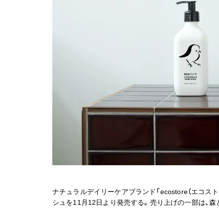
ナチュラルデイリーケアブランド「ecostore（エ
シュを11月12日より発売する。売り上げの一部は、森と鳥を