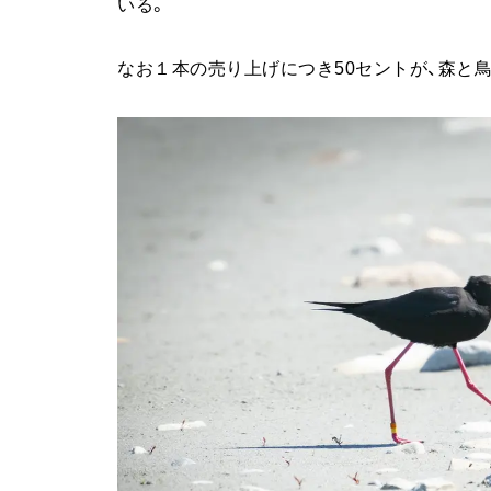
いる。
なお１本の売り上げにつき50セントが、森と鳥を守る