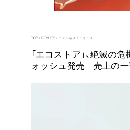
TOP
BEAUTY
ウェルネス
ニュース
「エコストア」、絶滅の
ォッシュ発売 売上の一