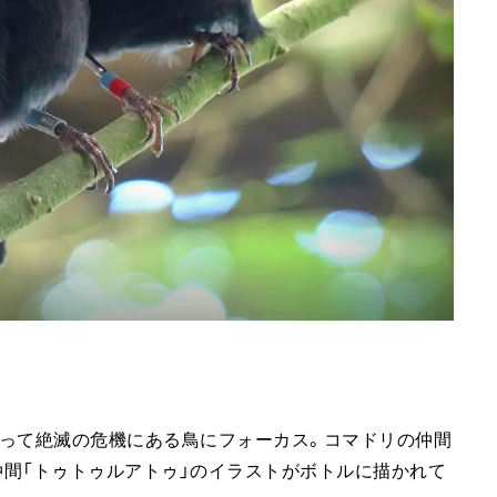
よって絶滅の危機にある鳥にフォーカス。コマドリの仲間
仲間「トゥトゥルアトゥ」のイラストがボトルに描かれて