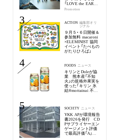
「LOVE the EARTH
シリーズ」で目指す
Promotion
未来
3
ACTION
編集部オリ
ジナル
９月５・６日開催＆
参加無料 macaroni
×ELEMINIST 協同
イベント「たべもの
がたりひろば」
4
FOODS
ニュース
キリンとDoleが協
業 熊本産「不知
火」の規格外果実を
使った「キリン 氷
結®mottainai 不知
火」発売
5
SOCIETY
ニュース
YKK APが環境報告
書2026を発行 CD
Pサプライヤーエン
ゲージメント評価
で最高評価「A」を
獲得