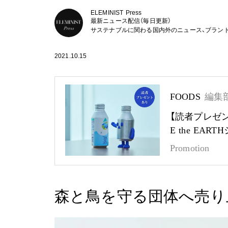
ELEMINIST Press
最新ニュース配信（毎日更新）
サステナブルに関わる国内外のニュース、ブラン
2021.10.15
FOODS
編集
【読者プレゼ
E the EA
Promotion
森と鳥を守る団体へ売り