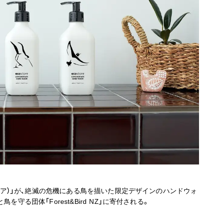
コストア）」が、絶滅の危機にある鳥を描いた限定デザインのハンドウォ
守る団体「Forest&Bird NZ」に寄付される。