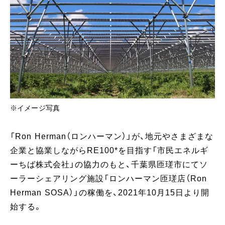
※イメージ写真
「Ron Herman（ロンハーマン）」が、地元やさまざまな
企業と協業しながらRE100*を目指す「市民エネルギ
ーちば株式会社」の協力のもと、千葉県匝瑳市にてソ
ーラーシェアリング施設「ロンハーマン匝瑳店（Ron
Herman SOSA）」の稼働を、2021年10月15日より開
始する。