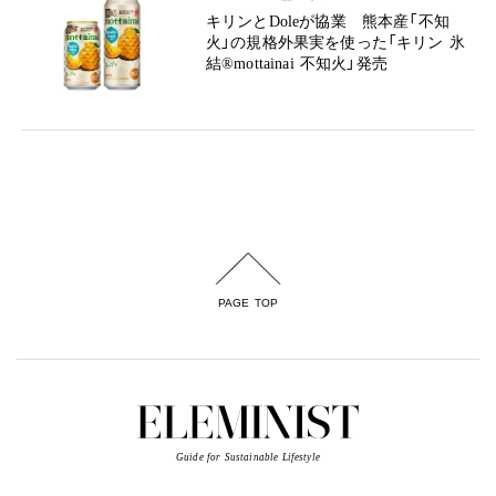
キリンとDoleが協業 熊本産「不知
火」の規格外果実を使った「キリン 氷
結®mottainai 不知火」発売
PAGE TOP
Guide for Sustainable Lifestyle