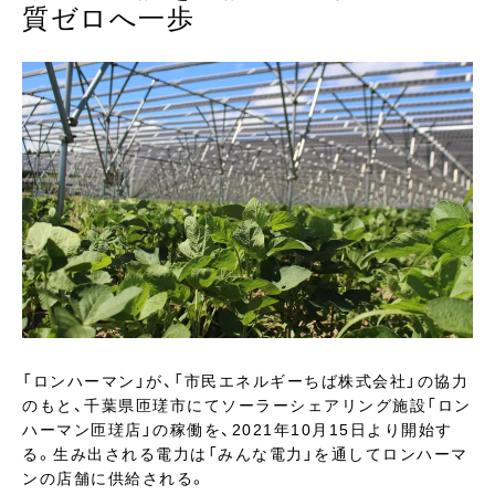
質ゼロへ一歩
「ロンハーマン」が、「市民エネルギーちば株式会社」の協力
のもと、千葉県匝瑳市にてソーラーシェアリング施設「ロン
ハーマン匝瑳店」の稼働を、2021年10月15日より開始す
る。生み出される電力は「みんな電力」を通してロンハーマ
ンの店舗に供給される。