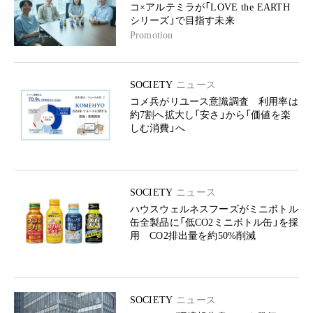
コ×アルテミラが「LOVE the EARTH
シリーズ」で目指す未来
Promotion
SOCIETY
ニュース
コメ兵がリユース意識調査 利用率は
約7割へ拡大し「安さ」から「価値を楽
しむ消費」へ
SOCIETY
ニュース
ハウスウェルネスフーズがミニボトル
缶全製品に「低CO2ミニボトル缶」を採
用 CO2排出量を約50%削減
SOCIETY
ニュース