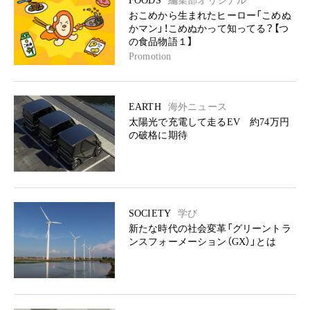
FOODS
編集部オリジナル
おこめから生まれたヒーロー「こめぬ
かマン」！こめぬかって知ってる？【つ
の食品物語１】
Promotion
EARTH
海外ニュース
太陽光で充電して走るEV 約74万円
の破格に期待
SOCIETY
学び
新たな時代の社会変革「グリーントラ
ンスフォーメーション（GX）」とは