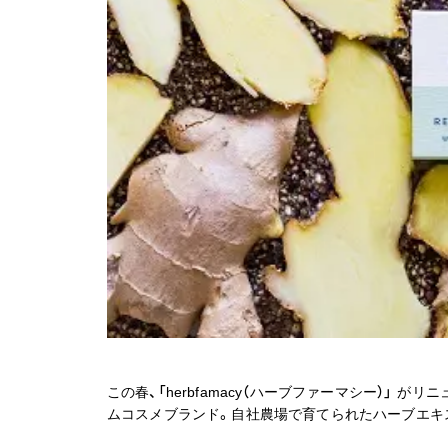
この春、「herbfamacy（ハーブファーマシー）」 がリ
ムコスメブランド。自社農場で育てられたハーブエキス