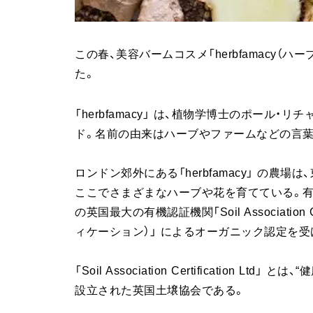
この春、美容バームコスメ「herbfamacy（
た。
「herbfamacy」 は、植物学博士のポール
ド。名前の由来はハーブやファームなどの言
ロンドン郊外にある「herbfamacy」 の農
ここでさまざまなハーブや花を育てている。有
の英国最大の有機認証機関「Soil Association 
ィケーション）」 によるオーガニック認定を受
「Soil Association Certification
設立された英国土壌協会である。