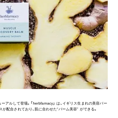
ニューアルして登場。「herbfamacy」 は、イギリス生まれの美容バー
が配合されており、肌に合わせた“バーム美容” ができる。