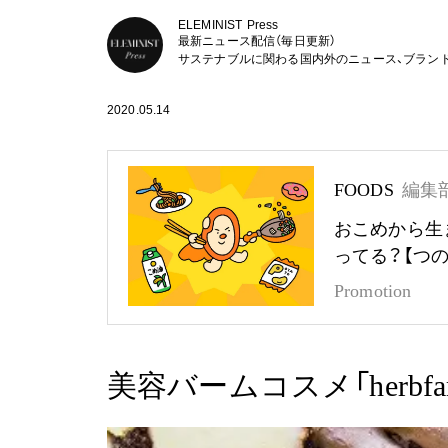
ELEMINIST Press
最新ニュース配信（毎日更新）
サステナブルに関わる国内外のニュース、ブラン
2020.05.14
FOODS
編集
おこめから生
ってる？【つ
Promotion
美容バームコスメ「herbf