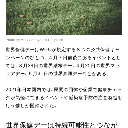
Photo by Arek Adeoye on Unsplash
世界保健デーはWHOが規定する８つの公共保健キャ
ンペーンのひとつ。４月７日前後にあるイベントとし
ては、３月24日の世界結核デー、４月25日の世界マラ
リアデー、５月31日の世界禁煙デーなどがある。
2021年日本国内では、民間の団体や企業で健康チェッ
クが気軽にできるイベントや感染症予防の注意喚起を
行う催しが開催された。
世界保健デーは持続可能性とつなが