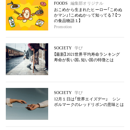
FOODS
編集部オリジナル
おこめから生まれたヒーロー「こめぬ
かマン」！こめぬかって知ってる？【つ
の食品物語１】
Promotion
SOCIETY
学び
【最新】2021世界平均寿命ランキング
寿命が長い国、短い国の特徴とは
SOCIETY
学び
12月１日は「世界エイズデー」 シン
ボルマークのレッドリボンの意味とは