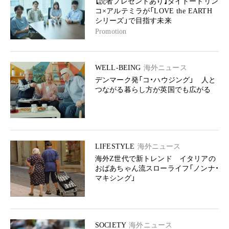
【読者プレゼントあり】ダイドードリン
コ×アルテミラが「LOVE the EARTH
シリーズ」で目指す未来
Promotion
WELL-BEING
海外ニュース
デンマーク発「コ・ハウジング」 人と
つながる暮らし方が英国でも広がる
LIFESTYLE
海外ニュース
海外Z世代で新トレンド イタリアの
おばあちゃん流スローライフ「ノンナ・
マキシング」
SOCIETY
海外ニュース