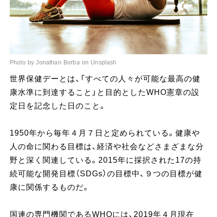
Photo by Jonathan Borba on Unsplash
世界保健デーとは、「すべての人々が可能な最高の健
康水準に到達すること」と目的としたWHO憲章の設
定日を記念した日のこと。
1950年から毎年４月７日と定められている。健康や
人の命に関わる目標は、経済や社会などさまざまな分
野と深く関連している。2015年に採択された17の持
続可能な開発目標（SDGs）の目標中、９つの目標が健
康に関係するものだ。
国連の専門機関であるWHOには、2019年４月現在