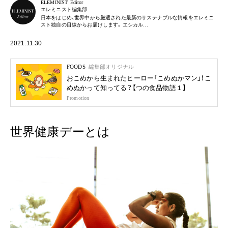
ELEMINIST Editor
エレミニスト編集部
日本をはじめ、世界中から厳選された最新のサステナブルな情報をエレミニ
スト独自の目線からお届けします。エシカル…
2021.11.30
FOODS
編集部オリジナル
おこめから生まれたヒーロー「こめぬかマン」！こ
めぬかって知ってる？【つの食品物語１】
Promotion
世界健康デーとは