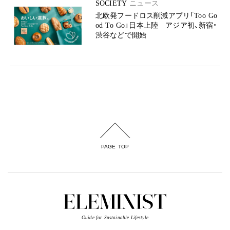
SOCIETY
ニュース
北欧発フードロス削減アプリ「Too Go
od To Go」日本上陸 アジア初、新宿・
渋谷などで開始
PAGE TOP
Guide for Sustainable Lifestyle