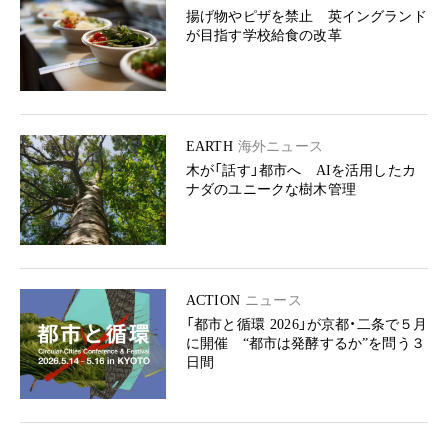
揚げ物やピザを禁止 英イングランド
が目指す学校給食の改革
EARTH
海外ニュース
木が「話す」都市へ AIを活用したカ
ナダのユニークな樹木管理
ACTION
ニュース
「都市と循環 2026」が京都・二条で５月
に開催 “都市は発酵するか”を問う３
日間