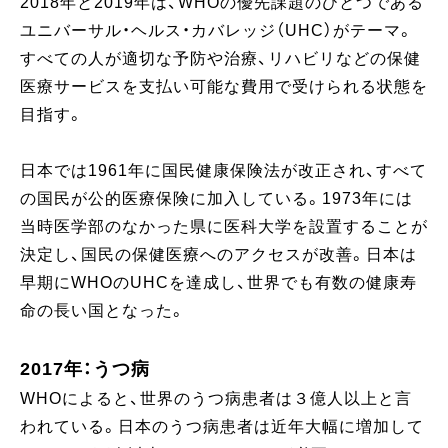
2018年と2019年は、WHOの優先課題のひとつである
ユニバーサル・ヘルス・カバレッジ（UHC）がテーマ。
すべての人が適切な予防や治療、リハビリなどの保健
医療サービスを支払い可能な費用で受けられる状態を
目指す。
日本では1961年に国民健康保険法が改正され、すべて
の国民が公的医療保険に加入している。1973年には
当時医学部のなかった県に医科大学を設置することが
決定し、国民の保健医療へのアクセスが改善。日本は
早期にWHOのUHCを達成し、世界でも有数の健康寿
命の長い国となった。
2017年：うつ病
WHOによると、世界のうつ病患者は３億人以上と言
われている。日本のうつ病患者は近年大幅に増加して