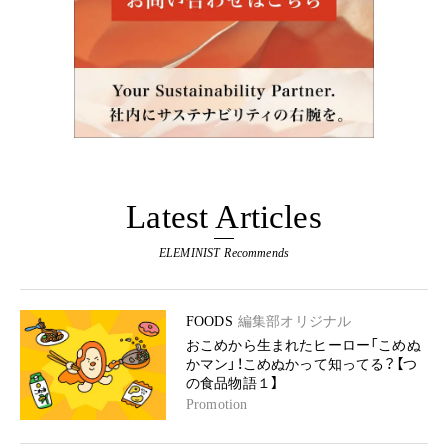
Latest Articles
ELEMINIST Recommends
FOODS
編集部オリジナル
おこめから生まれたヒーロー「こめぬ
かマン」！こめぬかって知ってる？【つ
の食品物語１】
Promotion