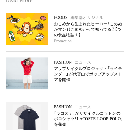
Read More
FOODS
編集部オリジナル
おこめから生まれたヒーロー「こめぬ
かマン」！こめぬかって知ってる？【つ
の食品物語１】
Promotion
FASHION
ニュース
アップサイクルプロジェクト「ライテ
ンダー」が代官山でポップアップスト
アを開催
FASHION
ニュース
「ラコステ」がリサイクルコットンの
ポロシャツ「LACOSTE LOOP POLO」
を発売