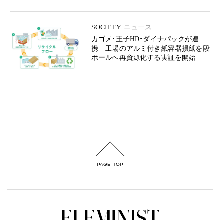
SOCIETY
ニュース
カゴメ・王子HD・ダイナパックが連
携 工場のアルミ付き紙容器損紙を段
ボールへ再資源化する実証を開始
PAGE TOP