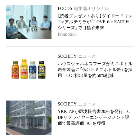
FOODS
編集部オリジナル
【読者プレゼントあり】ダイドードリン
コ×アルテミラが「LOVE the EARTH
シリーズ」で目指す未来
Promotion
SOCIETY
ニュース
ハウスウェルネスフーズがミニボトル
缶全製品に「低CO2ミニボトル缶」を採
用 CO2排出量を約50%削減
SOCIETY
ニュース
YKK APが環境報告書2026を発行 C
DPサプライヤーエンゲージメント評
価で最高評価「A」を獲得