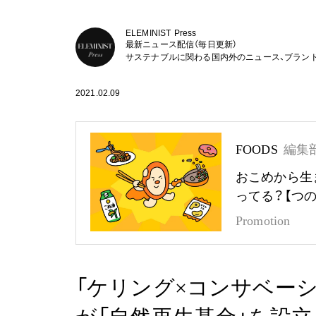
ELEMINIST Press
最新ニュース配信（毎日更新）
サステナブルに関わる国内外のニュース、ブラン
2021.02.09
FOODS
編集
おこめから生
ってる？【つ
Promotion
「ケリング×コンサベー