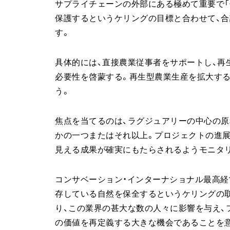
サプライチェーンの外部にある極めて重要で「代
保護するというケリングの目標と合わせて、合
す。
具体的には、直接農業従事者をサポートし、再
必要性を啓蒙する。再生型農業生産を拡大す
う。
焦点を当てるのは、ラグジュアリーの中心の原
かの一つまたはそれ以上。プロジェクトの進展
見える成果が確実にもたらされるようモニタ
コンサベーション・インターナショナル最高経
存している自然を保全するというケリングの
り、この業界の甚大な数の人々に影響を与え、
の価値を再定義する大きな機会であることを意