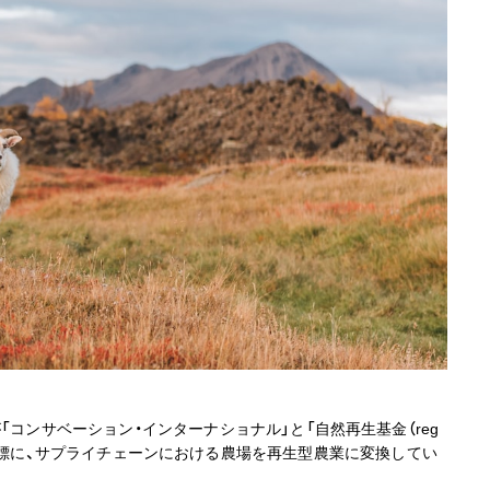
「コンサベーション・インターナショナル」と「自然再生基金（reg
。2025年を目標に、サプライチェーンにおける農場を再生型農業に変換してい