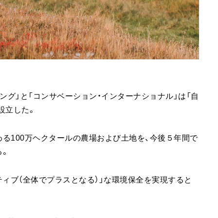
ング」と「コンサベーション・インターナショナル」は「自
e）を設立した。
る100万ヘクタールの農場および土地を、今後５年間で
る。
ジティブ（全体でプラスとなる）」な環境保全を実現すると