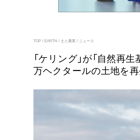
TOP
EARTH
土と農業
ニュース
「ケリング」が「自然再生基
万ヘクタールの土地を再