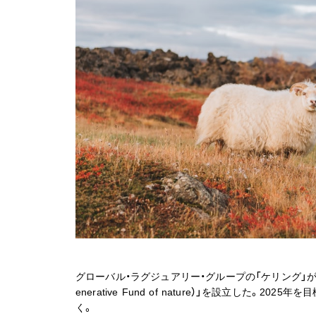
グローバル・ラグジュアリー・グループの「ケリング」が
enerative Fund of nature）」を設立した
く。