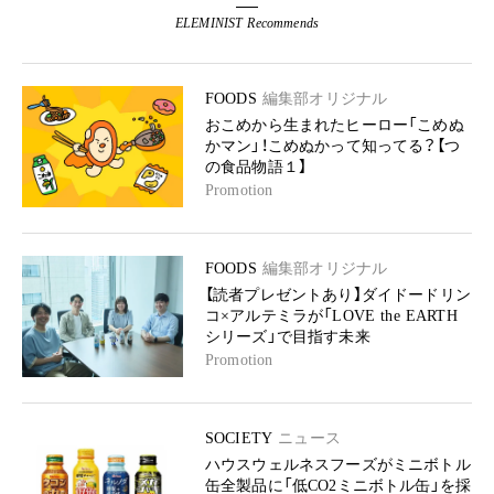
ELEMINIST Recommends
FOODS
編集部オリジナル
おこめから生まれたヒーロー「こめぬ
かマン」！こめぬかって知ってる？【つ
の食品物語１】
Promotion
FOODS
編集部オリジナル
【読者プレゼントあり】ダイドードリン
コ×アルテミラが「LOVE the EARTH
シリーズ」で目指す未来
Promotion
SOCIETY
ニュース
ハウスウェルネスフーズがミニボトル
缶全製品に「低CO2ミニボトル缶」を採