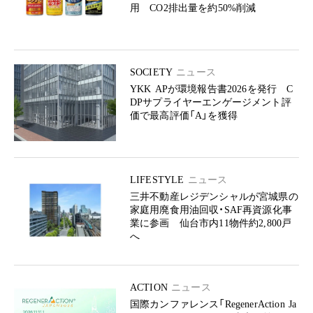
用 CO2排出量を約50%削減
SOCIETY
ニュース
YKK APが環境報告書2026を発行 C
DPサプライヤーエンゲージメント評
価で最高評価「A」を獲得
LIFESTYLE
ニュース
三井不動産レジデンシャルが宮城県の
家庭用廃食用油回収・SAF再資源化事
業に参画 仙台市内11物件約2,800戸
へ
ACTION
ニュース
国際カンファレンス「RegenerAction Ja