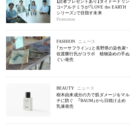
【読者プレゼントあり】ダイドードリン
コ×アルテミラが「LOVE the EARTH
シリーズ」で目指す未来
Promotion
FASHION
ニュース
「カーサフライン」と長野県の染色家・
佐渡勝行氏がコラボ 植物染めの手ぬ
ぐい発売
BEAUTY
ニュース
樹木由来成分の力で肌ダメージをマル
チに防ぐ 「BAUM」から日焼け止め
乳液発売