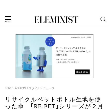
MENU
TOP
FASHION
スタイル
ニュース
リサイクルペットボトル生地を使
った傘 「RE:PET」シリーズが２月