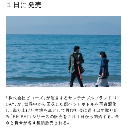
１日に発売
「株式会社ビコーズ」が運営するサステナブルブランド「U-
DAY」が、世界中から回収した廃ペットボトルを再資源化
し、織り上げた生地を傘として再び社会に送り出す取り組
み「RE:PET」シリーズの販売を２月１日から開始する。長
傘と折傘が各４種類販売される。