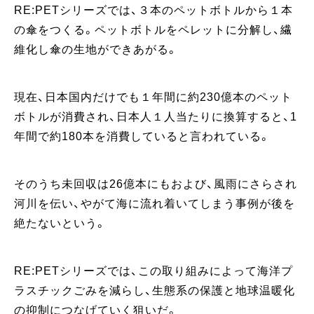
RE:PETシリーズでは、３本のペットボトルから１本
の傘をつくる。ペットボトルをペレットに分解し、繊
維化し傘の生地ができあがる。
現在、日本国内だけでも１年間に約230億本のペット
ボトルが消費され、日本人１人当たりに換算すると、1
年間で約180本を消費していると言われている。
そのうち未回収は26億本にもおよび、風雨にさらされ
河川を伝い、やがて海に流れ着いてしまう事例が後を
絶たないという。
RE:PETシリーズでは、この取り組みによって海洋プ
ラスチックごみを減らし、生態系の保護と地球温暖化
の抑制につなげていく狙いだ。