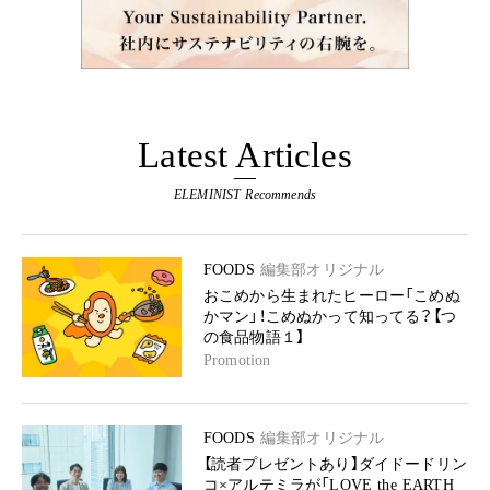
Latest Articles
ELEMINIST Recommends
FOODS
編集部オリジナル
おこめから生まれたヒーロー「こめぬ
かマン」！こめぬかって知ってる？【つ
の食品物語１】
Promotion
FOODS
編集部オリジナル
【読者プレゼントあり】ダイドードリン
コ×アルテミラが「LOVE the EARTH