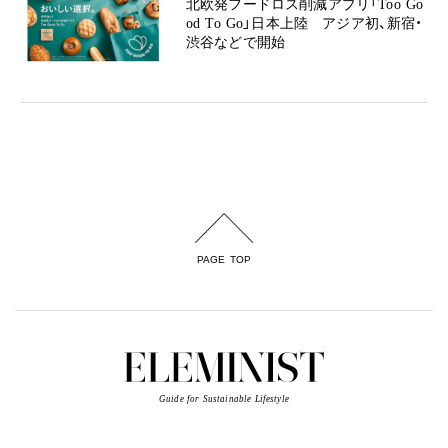
北欧発フードロス削減アプリ「Too Go
od To Go」日本上陸 アジア初、新宿・
渋谷などで開始
PAGE TOP
Guide for Sustainable Lifestyle