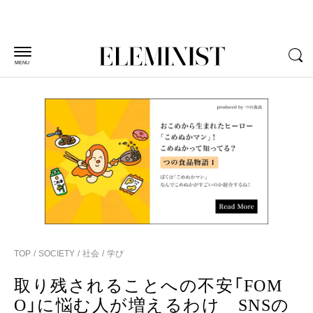
MENU
TOP
SOCIETY
社会
学び
取り残されることへの不安「FOM
O」に悩む人が増えるわけ SNSの