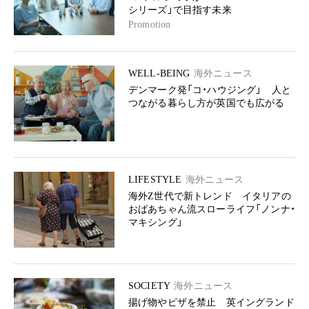
シリーズ」で目指す未来
Promotion
WELL-BEING
海外ニュース
デンマーク発「コ・ハウジング」 人と
つながる暮らし方が英国でも広がる
LIFESTYLE
海外ニュース
海外Z世代で新トレンド イタリアの
おばあちゃん流スローライフ「ノンナ・
マキシング」
SOCIETY
海外ニュース
揚げ物やピザを禁止 英イングランド