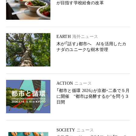
が目指す学校給食の改革
EARTH
海外ニュース
木が「話す」都市へ AIを活用したカ
ナダのユニークな樹木管理
ACTION
ニュース
「都市と循環 2026」が京都・二条で５月
に開催 “都市は発酵するか”を問う３
日間
SOCIETY
ニュース